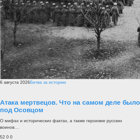
6 августа 2026
Битва за историю
Атака мертвецов. Что на самом деле было
под Осовцом
О мифах и исторических фактах, а также героизме русских
воинов....
52
0
0