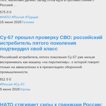
Россией....
575
0
0
#НАТО
#Россия
#Турция
16 июня 2026
Техника
Су-57 прошел проверку СВО: российский
истребитель пятого поколения
подтвердил свой класс
Российский истребитель пятого поколения Су-57 уже нельзя
воспринимать как машину «на перспективу», о которой говорят
только на авиасалонах и в презентациях оборонной
промышленности.
811
0
0
#Россия
#Су-57
9 июня 2026
Угрозы
НАТО стягивает силы к границам России: