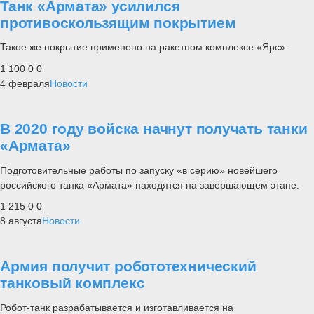
Танк «Армата» усилился
противоскользящим покрытием
Такое же покрытие применено на ракетном комплексе «Ярс».
1 100
0
0
4 февраля
Новости
В 2020 году войска начнут получать танки
«Армата»
Подготовительные работы по запуску «в серию» новейшего
российского танка «Армата» находятся на завершающем этапе.
1 215
0
0
8 августа
Новости
Армия получит робототехнический
танковый комплекс
Робот-танк разрабатывается и изготавливается на