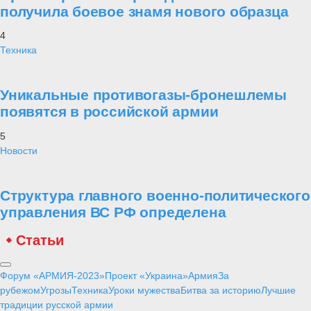
получила боевое знамя нового образца
4
Техника
Уникальные противогазы-бронешлемы
появятся в российской армии
5
Новости
Структура главного военно-политического
управления ВС РФ определена
Статьи
Форум «АРМИЯ-2023»
Проект «Украина»
Армия
За
рубежом
Угрозы
Техника
Уроки мужества
Битва за историю
Лучшие
традиции русской армии