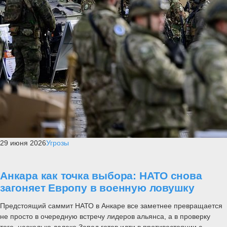
29 июня 2026
Угрозы
Анкара как точка выбора: НАТО снова
загоняет Европу в военную ловушку
Предстоящий саммит НАТО в Анкаре все заметнее превращается
не просто в очередную встречу лидеров альянса, а в проверку
того, насколько далеко Запад готов идти в противостоянии с