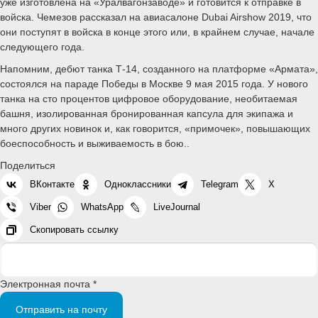
уже изготовлена на «Уралвагонзаводе» и готовится к отправке в
войска. Чемезов рассказал на авиасалоне Dubai Airshow 2019, что
они поступят в войска в конце этого или, в крайнем случае, начале
следующего года.
Напомним, дебют танка Т-14, созданного на платформе «Армата»,
состоялся на параде Победы в Москве 9 мая 2015 года. У нового
танка на сто процентов цифровое оборудование, необитаемая
башня, изолированная бронированная капсула для экипажа и
много других новинок и, как говорится, «примочек», повышающих
боеспособность и выживаемость в бою..
Поделиться
ВКонтакте
Одноклассники
Telegram
X
Viber
WhatsApp
LiveJournal
Скопировать ссылку
Электронная почта *
Отправить на почту