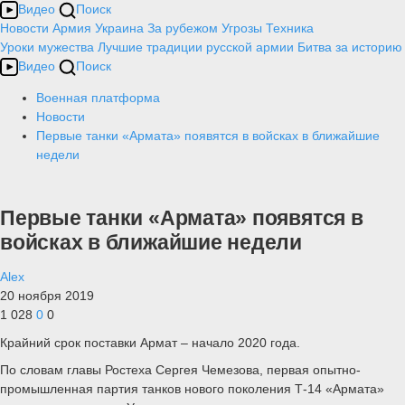
Видео
Поиск
Новости
Армия
Украина
За рубежом
Угрозы
Техника
Уроки мужества
Лучшие традиции русской армии
Битва за историю
Видео
Поиск
Военная платформа
Новости
Первые танки «Армата» появятся в войсках в ближайшие
недели
Первые танки «Армата» появятся в
войсках в ближайшие недели
Alex
20 ноября 2019
1 028
0
0
Крайний срок поставки Армат – начало 2020 года.
По словам главы Ростеха Сергея Чемезова, первая опытно-
промышленная партия танков нового поколения Т-14 «Армата»