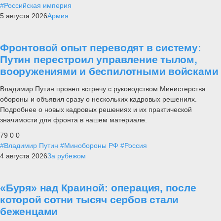
#Российская империя
5 августа 2026
Армия
Фронтовой опыт переводят в систему:
Путин перестроил управление тылом,
вооружениями и беспилотными войсками
Владимир Путин провел встречу с руководством Министерства
обороны и объявил сразу о нескольких кадровых решениях.
Подробнее о новых кадровых решениях и их практической
значимости для фронта в нашем материале.
79
0
0
#Владимир Путин
#Минобороны РФ
#Россия
4 августа 2026
За рубежом
«Буря» над Краиной: операция, после
которой сотни тысяч сербов стали
беженцами