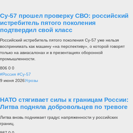
Су-57 прошел проверку СВО: российский
истребитель пятого поколения
подтвердил свой класс
Российский истребитель пятого поколения Су-57 уже нельзя
воспринимать как машину «на перспективу», о которой говорят
только на авиасалонах и в презентациях оборонной
промышленности.
806
0
0
#Россия
#Су-57
9 июня 2026
Угрозы
НАТО стягивает силы к границам России:
Литва подняла добровольцев по тревоге
Литва вновь поднимает градус напряженности у российских
границ.
987
0
0