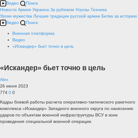
Видео
Поиск
Новости
Армия
Украина
За рубежом
Угрозы
Техника
Уроки мужества
Лучшие традиции русской армии
Битва за историю
Видео
Поиск
Военная платформа
Видео
«Искандер» бьет точно в цель
«Искандер» бьет точно в цель
Alex
26 июня 2023
774
0
0
Кадры боевой работы расчета оперативно-тактического ракетного
комплекса «Искандер» Западного военного округа по нанесению
ударов по объектам военной инфраструктуры ВСУ в зоне
проведения специальной военной операции.