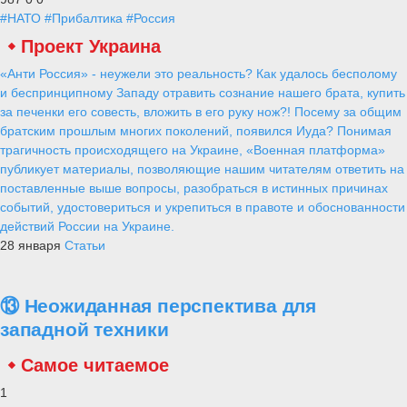
#НАТО
#Прибалтика
#Россия
Проект Украина
«Анти Россия» - неужели это реальность? Как удалось бесполому
и беспринципному Западу отравить сознание нашего брата, купить
за печенки его совесть, вложить в его руку нож?! Посему за общим
братским прошлым многих поколений, появился Иуда? Понимая
трагичность происходящего на Украине, «Военная платформа»
публикует материалы, позволяющие нашим читателям ответить на
поставленные выше вопросы, разобраться в истинных причинах
событий, удостовериться и укрепиться в правоте и обоснованности
действий России на Украине.
28 января
Статьи
⑬ Неожиданная перспектива для
западной техники
Самое читаемое
1