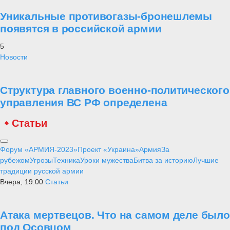
Уникальные противогазы-бронешлемы
появятся в российской армии
5
Новости
Структура главного военно-политического
управления ВС РФ определена
Статьи
Форум «АРМИЯ-2023»
Проект «Украина»
Армия
За
рубежом
Угрозы
Техника
Уроки мужества
Битва за историю
Лучшие
традиции русской армии
Вчера, 19:00
Статьи
Атака мертвецов. Что на самом деле было
под Осовцом