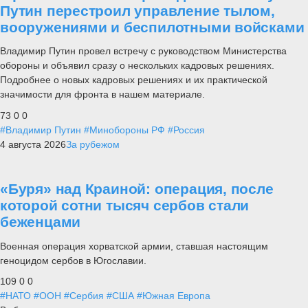
Путин перестроил управление тылом,
вооружениями и беспилотными войсками
Владимир Путин провел встречу с руководством Министерства
обороны и объявил сразу о нескольких кадровых решениях.
Подробнее о новых кадровых решениях и их практической
значимости для фронта в нашем материале.
73
0
0
#Владимир Путин
#Минобороны РФ
#Россия
4 августа 2026
За рубежом
«Буря» над Краиной: операция, после
которой сотни тысяч сербов стали
беженцами
Военная операция хорватской армии, ставшая настоящим
геноцидом сербов в Югославии.
109
0
0
#НАТО
#ООН
#Сербия
#США
#Южная Европа