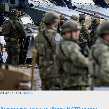
29 июня 2026
Угрозы
Анкара как точка выбора: НАТО снова