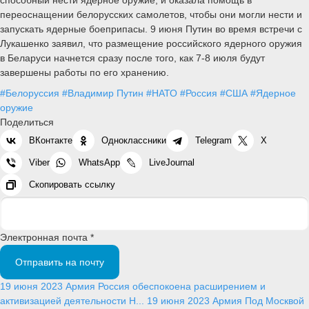
переоснащении белорусских самолетов, чтобы они могли нести и
запускать ядерные боеприпасы. 9 июня Путин во время встречи с
Лукашенко заявил, что размещение российского ядерного оружия
в Беларуси начнется сразу после того, как 7-8 июля будут
завершены работы по его хранению.
#Белоруссия
#Владимир Путин
#НАТО
#Россия
#США
#Ядерное
оружие
Поделиться
ВКонтакте
Одноклассники
Telegram
X
Viber
WhatsApp
LiveJournal
Скопировать ссылку
Электронная почта *
Отправить на почту
19 июня 2023
Армия
Россия обеспокоена расширением и
активизацией деятельности Н...
19 июня 2023
Армия
Под Москвой