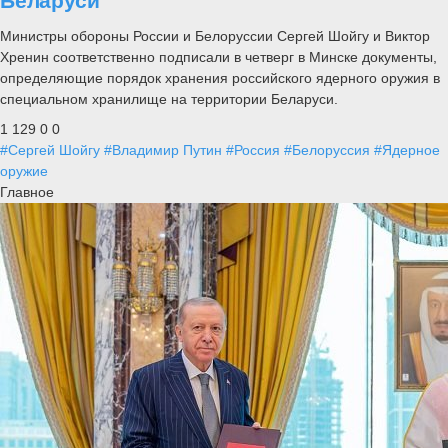
Беларуси
Министры обороны России и Белоруссии Сергей Шойгу и Виктор
Хренин соответственно подписали в четверг в Минске документы,
определяющие порядок хранения российского ядерного оружия в
специальном хранилище на территории Беларуси.
1 129
0
0
#Сергей Шойгу
#Владимир Путин
#Россия
#Белоруссия
#Ядерное
оружие
Главное