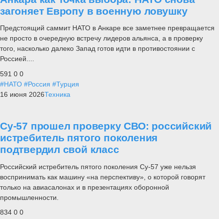
загоняет Европу в военную ловушку
Предстоящий саммит НАТО в Анкаре все заметнее превращается
не просто в очередную встречу лидеров альянса, а в проверку
того, насколько далеко Запад готов идти в противостоянии с
Россией....
591
0
0
#НАТО
#Россия
#Турция
16 июня 2026
Техника
Су-57 прошел проверку СВО: российский
истребитель пятого поколения
подтвердил свой класс
Российский истребитель пятого поколения Су-57 уже нельзя
воспринимать как машину «на перспективу», о которой говорят
только на авиасалонах и в презентациях оборонной
промышленности.
834
0
0