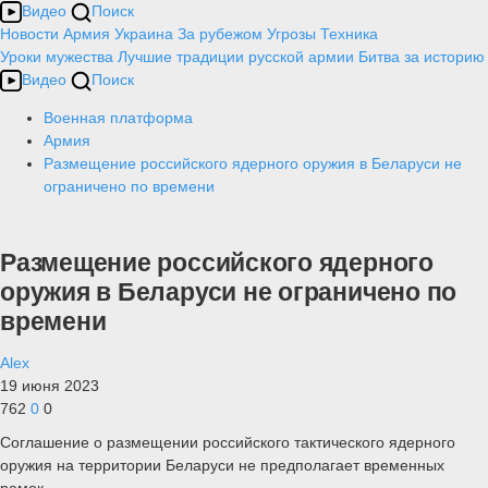
Видео
Поиск
Новости
Армия
Украина
За рубежом
Угрозы
Техника
Уроки мужества
Лучшие традиции русской армии
Битва за историю
Видео
Поиск
Военная платформа
Армия
Размещение российского ядерного оружия в Беларуси не
ограничено по времени
Размещение российского ядерного
оружия в Беларуси не ограничено по
времени
Alex
19 июня 2023
762
0
0
Соглашение о размещении российского тактического ядерного
оружия на территории Беларуси не предполагает временных
рамок.