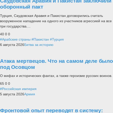
Саудовская Аравия и Пакистан заключили
оборонный пакт
Турция, Саудовская Аравия и Пакистан договорились считать
вооруженное нападение на одного из участников агрессией на все
три государства....
40
0
0
#Арабские страны
#Пакистан
#Турция
6 августа 2026
Битва за историю
Атака мертвецов. Что на самом деле было
под Осовцом
О мифах и исторических фактах, а также героизме русских воинов.
65
0
0
#Российская империя
5 августа 2026
Армия
Фронтовой опыт переводят в систему: