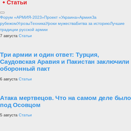
Статьи
Форум «АРМИЯ-2023»
Проект «Украина»
Армия
За
рубежом
Угрозы
Техника
Уроки мужества
Битва за историю
Лучшие
традиции русской армии
7 августа
Статьи
Три армии и один ответ: Турция,
Саудовская Аравия и Пакистан заключили
оборонный пакт
6 августа
Статьи
Атака мертвецов. Что на самом деле было
под Осовцом
5 августа
Статьи