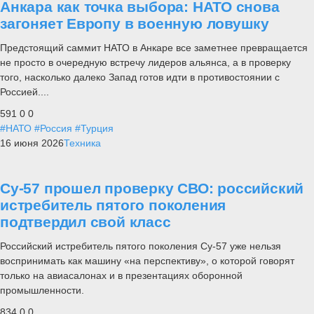
Анкара как точка выбора: НАТО снова
загоняет Европу в военную ловушку
Предстоящий саммит НАТО в Анкаре все заметнее превращается
не просто в очередную встречу лидеров альянса, а в проверку
того, насколько далеко Запад готов идти в противостоянии с
Россией....
591
0
0
#НАТО
#Россия
#Турция
16 июня 2026
Техника
Су-57 прошел проверку СВО: российский
истребитель пятого поколения
подтвердил свой класс
Российский истребитель пятого поколения Су-57 уже нельзя
воспринимать как машину «на перспективу», о которой говорят
только на авиасалонах и в презентациях оборонной
промышленности.
834
0
0