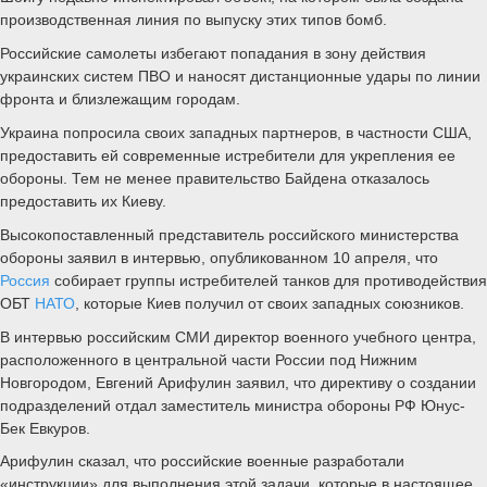
производственная линия по выпуску этих типов бомб.
Российские самолеты избегают попадания в зону действия
украинских систем ПВО и наносят дистанционные удары по линии
фронта и близлежащим городам.
Украина попросила своих западных партнеров, в частности США,
предоставить ей современные истребители для укрепления ее
обороны. Тем не менее правительство Байдена отказалось
предоставить их Киеву.
Высокопоставленный представитель российского министерства
обороны заявил в интервью, опубликованном 10 апреля, что
Россия
собирает группы истребителей танков для противодействия
ОБТ
НАТО
, которые Киев получил от своих западных союзников.
В интервью российским СМИ директор военного учебного центра,
расположенного в центральной части России под Нижним
Новгородом, Евгений Арифулин заявил, что директиву о создании
подразделений отдал заместитель министра обороны РФ Юнус-
Бек Евкуров.
Арифулин сказал, что российские военные разработали
«инструкции» для выполнения этой задачи, которые в настоящее