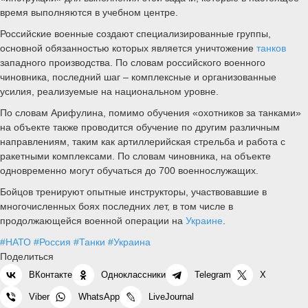
время выполняются в учебном центре.
Российские военные создают специализированные группы,
основной обязанностью которых является уничтожение
танков
западного производства. По словам российского военного
чиновника, последний шаг – комплексные и организованные
усилия, реализуемые на национальном уровне.
По словам Арифулина, помимо обучения «охотников за танками»
на объекте также проводится обучение по другим различным
направлениям, таким как артиллерийская стрельба и работа с
ракетными комплексами. По словам чиновника, на объекте
одновременно могут обучаться до 700 военнослужащих.
Бойцов тренируют опытные инструкторы, участвовавшие в
многочисленных боях последних лет, в том числе в
продолжающейся военной операции на
Украине
.
#НАТО
#Россия
#Танки
#Украина
Поделиться
ВКонтакте
Одноклассники
Telegram
X
Viber
WhatsApp
LiveJournal