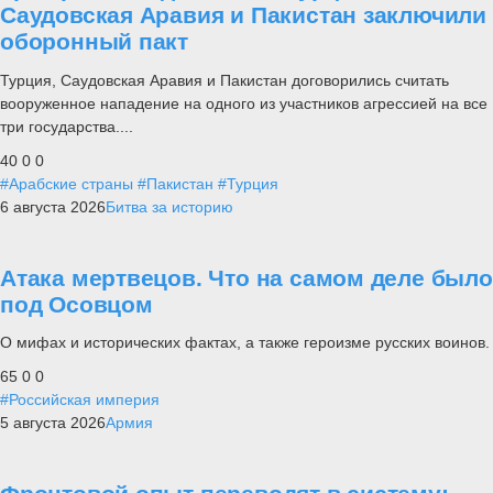
Саудовская Аравия и Пакистан заключили
оборонный пакт
Турция, Саудовская Аравия и Пакистан договорились считать
вооруженное нападение на одного из участников агрессией на все
три государства....
40
0
0
#Арабские страны
#Пакистан
#Турция
6 августа 2026
Битва за историю
Атака мертвецов. Что на самом деле было
под Осовцом
О мифах и исторических фактах, а также героизме русских воинов.
65
0
0
#Российская империя
5 августа 2026
Армия