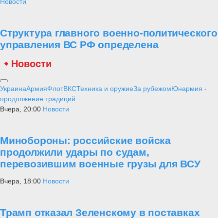
Новости
Структура главного военно-политического
управления ВС РФ определена
Новости
Украина
Армия
Флот
ВКС
Техника и оружие
За рубежом
Юнармия -
продолжение традиций
Вчера, 20:00
Новости
Минобороны: российские войска
продолжили удары по судам,
перевозившим военные грузы для ВСУ
Вчера, 18:00
Новости
Трамп отказал Зеленскому в поставках