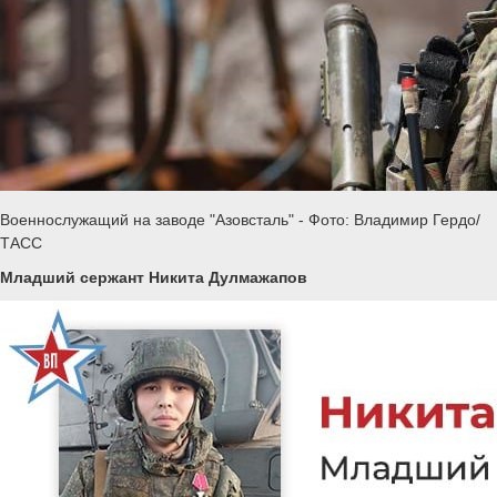
Военнослужащий на заводе "Азовсталь" - Фото: Владимир Гердо/
ТАСС
Младший сержант Никита Дулмажапов