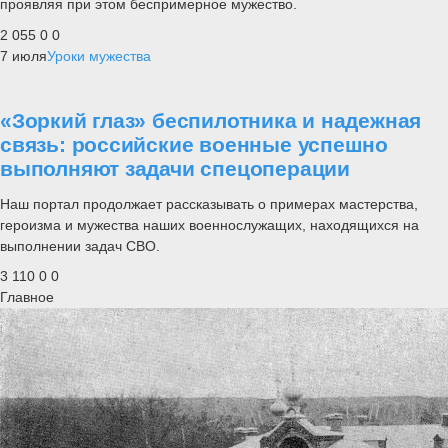
проявляя при этом беспримерное мужество.
2 055
0
0
7 июля
Уроки мужества
«Зоркий глаз» беспилотника и надежная
связь: российские военные успешно
выполняют задачи спецоперации
Наш портал продолжает рассказывать о примерах мастерства,
героизма и мужества наших военнослужащих, находящихся на
выполнении задач СВО.
3 110
0
0
Главное