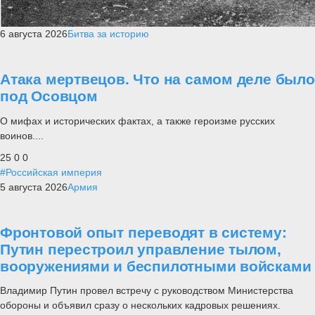
6 августа 2026
Битва за историю
Атака мертвецов. Что на самом деле было
под Осовцом
О мифах и исторических фактах, а также героизме русских
воинов....
25
0
0
#Российская империя
5 августа 2026
Армия
Фронтовой опыт переводят в систему:
Путин перестроил управление тылом,
вооружениями и беспилотными войсками
Владимир Путин провел встречу с руководством Министерства
обороны и объявил сразу о нескольких кадровых решениях.