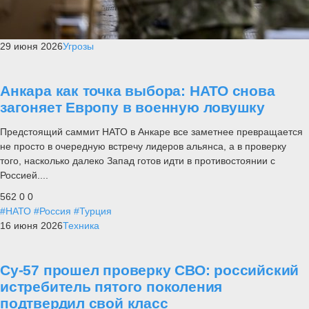
29 июня 2026
Угрозы
Анкара как точка выбора: НАТО снова
загоняет Европу в военную ловушку
Предстоящий саммит НАТО в Анкаре все заметнее превращается
не просто в очередную встречу лидеров альянса, а в проверку
того, насколько далеко Запад готов идти в противостоянии с
Россией....
562
0
0
#НАТО
#Россия
#Турция
16 июня 2026
Техника
Су-57 прошел проверку СВО: российский
истребитель пятого поколения
подтвердил свой класс