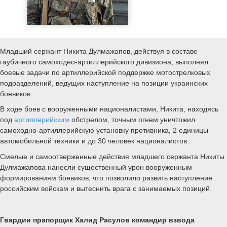
Младший сержант Никита Дулмажапов, действуя в составе
гаубичного самоходно-артиллерийского дивизиона, выполнял
боевые задачи по артиллерийской поддержке мотострелковых
подразделений, ведущих наступление на позиции украинских
боевиков.
В ходе боев с вооруженными националистами, Никита, находясь
под
артиллерийским
обстрелом, точным огнем уничтожил
самоходно-артиллерийскую установку противника, 2 единицы
автомобильной техники и до 30 человек националистов.
Смелые и самоотверженные действия младшего сержанта Никиты
Дулмажапова нанесли существенный урон вооруженным
формированиям боевиков, что позволило развить наступление
российским войскам и вытеснить врага с занимаемых позиций.
Гвардии прапорщик Халид Расулов командир взвода