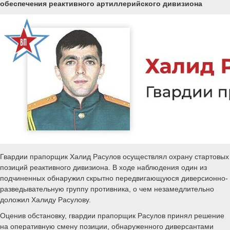
обеспечения реактивного артиллерийского дивизиона
Гвардии прапорщик Халид Расулов осуществлял охрану стартовых
позиций реактивного дивизиона. В ходе наблюдения один из
подчиненных обнаружил скрытно передвигающуюся диверсионно-
разведывательную группу противника, о чем незамедлительно
доложил Халиду Расулову.
Оценив обстановку, гвардии прапорщик Расулов принял решение
на оперативную смену позиции, обнаруженного диверсантами