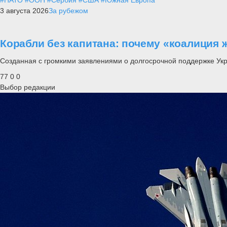
3 августа 2026
За рубежом
Корабли без капитана: почему «коалиция 
Созданная с громкими заявлениями о долгосрочной поддержке Ук
77
0
0
Выбор редакции