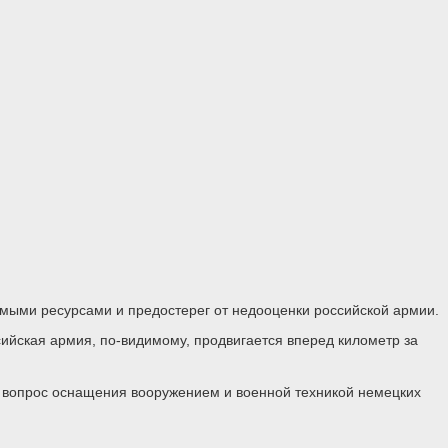
мыми ресурсами и предостерег от недооценки российской армии.
сийская армия, по-видимому, продвигается вперед километр за
на вопрос оснащения вооружением и военной техникой немецких