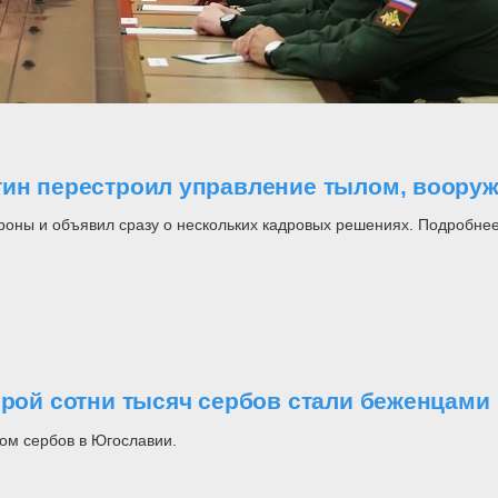
утин перестроил управление тылом, воор
роны и объявил сразу о нескольких кадровых решениях. Подробнее
орой сотни тысяч сербов стали беженцами
ом сербов в Югославии.