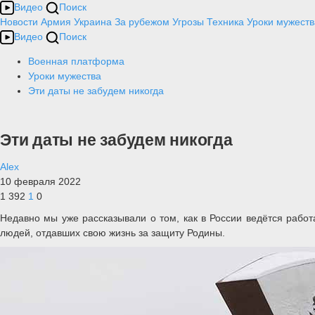
Видео
Поиск
Новости
Армия
Украина
За рубежом
Угрозы
Техника
Уроки мужеств
Видео
Поиск
Военная платформа
Уроки мужества
Эти даты не забудем никогда
Эти даты не забудем никогда
Alex
10 февраля 2022
1 392
1
0
Недавно мы уже рассказывали о том, как в России ведётся работ
людей, отдавших свою жизнь за защиту Родины.