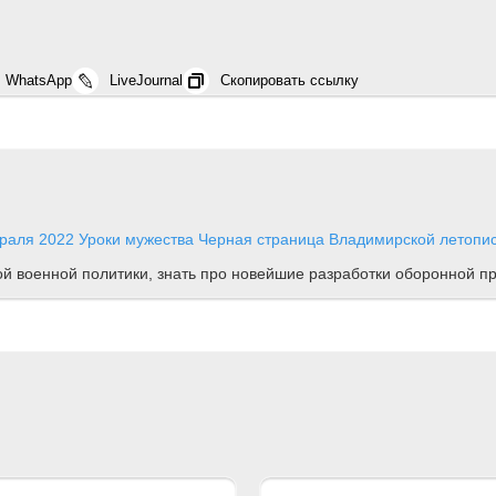
WhatsApp
LiveJournal
Скопировать ссылку
раля 2022
Уроки мужества
Черная страница Владимирской летопи
ной военной политики, знать про новейшие разработки оборонной