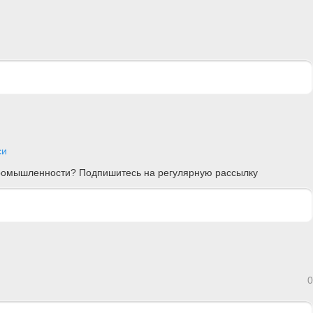
си
 промышленности? Подпишитесь на регулярную рассылку
0