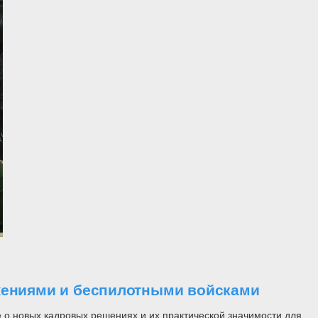
ужениями и беспилотными войсками
 о новых кадровых решениях и их практической значимости для