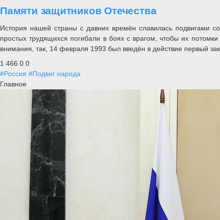
Памяти защитников Отечества
История нашей страны с давних времён славилась подвигами соо
простых трудящихся погибали в боях с врагом, чтобы их потомки
внимания, так, 14 февраля 1993 был введён в действие первый з
1 466
0
0
#Россия
#Подвиг народа
Главное