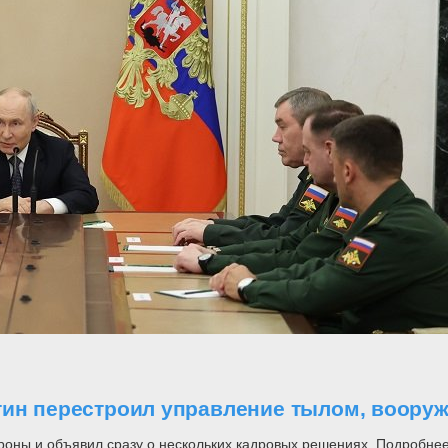
утин перестроил управление тылом, воор
роны и объявил сразу о нескольких кадровых решениях. Подробнее