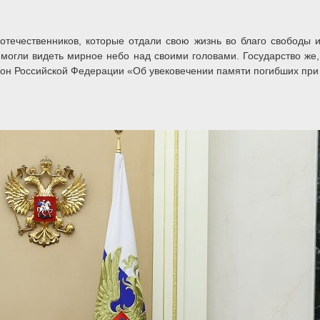
течественников, которые отдали свою жизнь во благо свободы и
 могли видеть мирное небо над своими головами. Государство же,
акон Российской Федерации «Об увековечении памяти погибших при