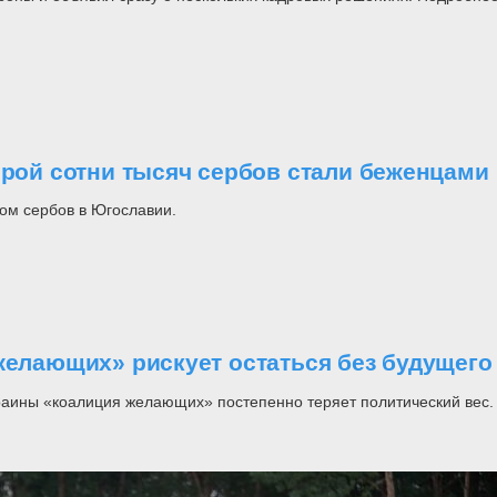
орой сотни тысяч сербов стали беженцами
ом сербов в Югославии.
желающих» рискует остаться без будущего
раины «коалиция желающих» постепенно теряет политический вес.