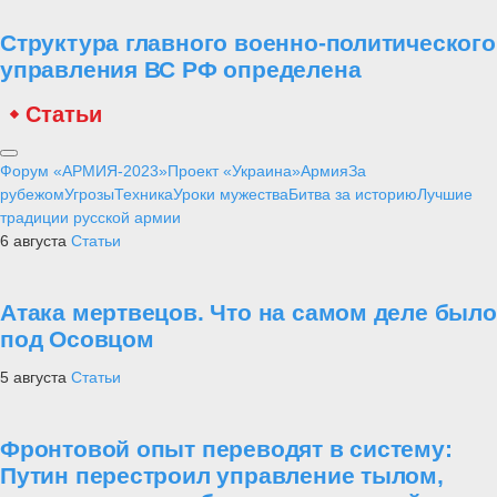
Структура главного военно-политического
управления ВС РФ определена
Статьи
Форум «АРМИЯ-2023»
Проект «Украина»
Армия
За
рубежом
Угрозы
Техника
Уроки мужества
Битва за историю
Лучшие
традиции русской армии
6 августа
Статьи
Атака мертвецов. Что на самом деле было
под Осовцом
5 августа
Статьи
Фронтовой опыт переводят в систему:
Путин перестроил управление тылом,