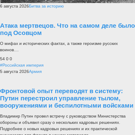
6 августа 2026
Битва за историю
Атака мертвецов. Что на самом деле было
под Осовцом
О мифах и исторических фактах, а также героизме русских
воинов....
54
0
0
#Российская империя
5 августа 2026
Армия
Фронтовой опыт переводят в систему:
Путин перестроил управление тылом,
вооружениями и беспилотными войсками
Владимир Путин провел встречу с руководством Министерства
обороны и объявил сразу о нескольких кадровых решениях.
Подробнее о новых кадровых решениях и их практической
значимости для фронта в нашем материале.