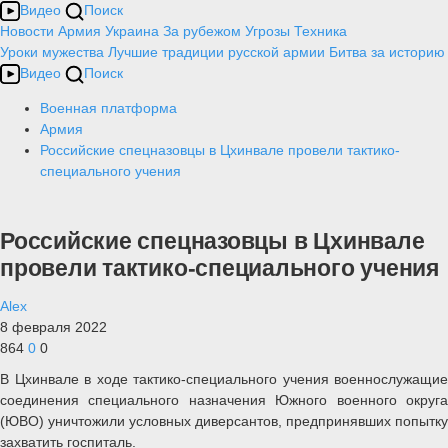
Видео
Поиск
Новости
Армия
Украина
За рубежом
Угрозы
Техника
Уроки мужества
Лучшие традиции русской армии
Битва за историю
Видео
Поиск
Военная платформа
Армия
Российские спецназовцы в Цхинвале провели тактико-
специального учения
Российские спецназовцы в Цхинвале
провели тактико-специального учения
Alex
8 февраля 2022
864
0
0
В Цхинвале в ходе тактико-специального учения военнослужащие
соединения специального назначения Южного военного округа
(ЮВО) уничтожили условных диверсантов, предпринявших попытку
захватить госпиталь.