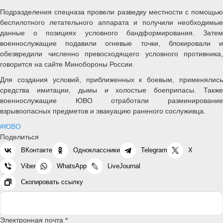
Подразделения спецназа провели разведку местности с помощью
беспилотного летательного аппарата и получили необходимые
данные о позициях условного бандформирования. Затем
военнослужащие подавили огневые точки, блокировали и
обезвредили численно превосходящего условного противника,
говорится на сайте Минобороны России.
Для создания условий, приближенных к боевым, применялись
средства имитации, дымы и холостые боеприпасы. Также
военнослужащие ЮВО отработали разминирование
взрывоопасных предметов и эвакуацию раненого сослуживца.
#ЮВО
Поделиться
ВКонтакте
Одноклассники
Telegram
X
Viber
WhatsApp
LiveJournal
Скопировать ссылку
Электронная почта *