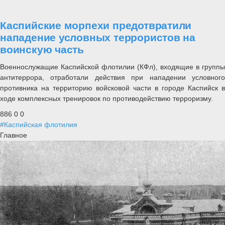
Каспийские морпехи предотвратили
нападение условных террористов на
воинскую часть
Военнослужащие Каспийской флотилии (КФл), входящие в группы
антитеррора, отработали действия при нападении условного
противника на территорию войсковой части в городе Каспийск в
ходе комплексных тренировок по противодействию терроризму.
886
0
0
#Каспийская флотилия
Главное