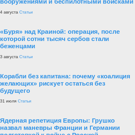
вооружениями и беспилотными войсками
4 августа
Статьи
«Буря» над Краиной: операция, после
которой сотни тысяч сербов стали
беженцами
3 августа
Статьи
Корабли без капитана: почему «коалиция
желающих» рискует остаться без
будущего
31 июля
Статьи
Ядерная репетиция Европы: Грушко
назвал маневры Франции и Германии
подготовкой к войне с Россией