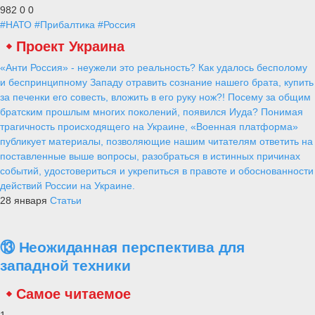
982
0
0
#НАТО
#Прибалтика
#Россия
Проект Украина
«Анти Россия» - неужели это реальность? Как удалось бесполому
и беспринципному Западу отравить сознание нашего брата, купить
за печенки его совесть, вложить в его руку нож?! Посему за общим
братским прошлым многих поколений, появился Иуда? Понимая
трагичность происходящего на Украине, «Военная платформа»
публикует материалы, позволяющие нашим читателям ответить на
поставленные выше вопросы, разобраться в истинных причинах
событий, удостовериться и укрепиться в правоте и обоснованности
действий России на Украине.
28 января
Статьи
⑬ Неожиданная перспектива для
западной техники
Самое читаемое
1