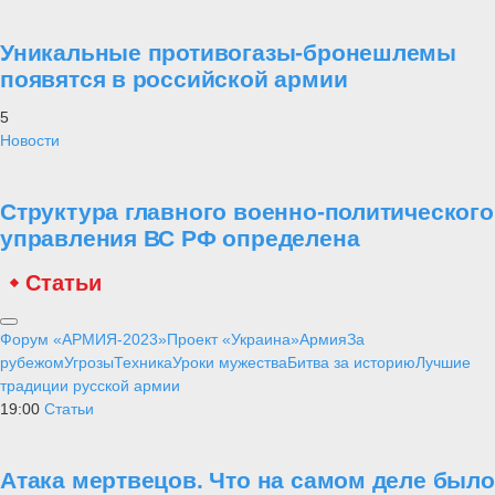
Уникальные противогазы-бронешлемы
появятся в российской армии
5
Новости
Структура главного военно-политического
управления ВС РФ определена
Статьи
Форум «АРМИЯ-2023»
Проект «Украина»
Армия
За
рубежом
Угрозы
Техника
Уроки мужества
Битва за историю
Лучшие
традиции русской армии
19:00
Статьи
Атака мертвецов. Что на самом деле было