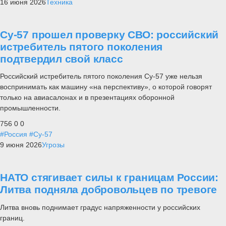
16 июня 2026
Техника
Су-57 прошел проверку СВО: российский
истребитель пятого поколения
подтвердил свой класс
Российский истребитель пятого поколения Су-57 уже нельзя
воспринимать как машину «на перспективу», о которой говорят
только на авиасалонах и в презентациях оборонной
промышленности.
756
0
0
#Россия
#Су-57
9 июня 2026
Угрозы
НАТО стягивает силы к границам России:
Литва подняла добровольцев по тревоге
Литва вновь поднимает градус напряженности у российских
границ.