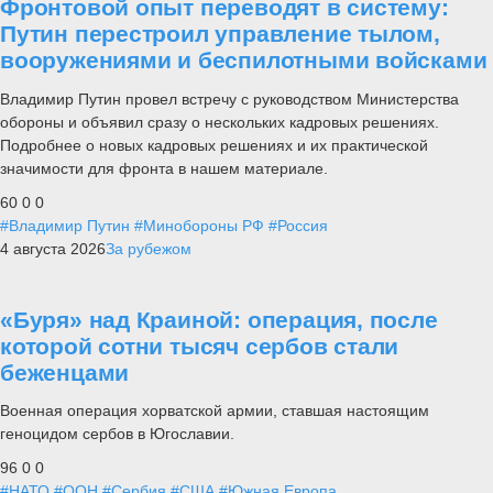
Фронтовой опыт переводят в систему:
Путин перестроил управление тылом,
вооружениями и беспилотными войсками
Владимир Путин провел встречу с руководством Министерства
обороны и объявил сразу о нескольких кадровых решениях.
Подробнее о новых кадровых решениях и их практической
значимости для фронта в нашем материале.
60
0
0
#Владимир Путин
#Минобороны РФ
#Россия
4 августа 2026
За рубежом
«Буря» над Краиной: операция, после
которой сотни тысяч сербов стали
беженцами
Военная операция хорватской армии, ставшая настоящим
геноцидом сербов в Югославии.
96
0
0
#НАТО
#ООН
#Сербия
#США
#Южная Европа