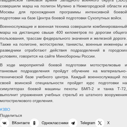
совершили марш на полигон Мулино в Нижегородской области из
Москвы для прохождения программы интенсивной боевой
подготовки на базе Центра боевой подготовки Сухопутных войск.
Военнослужащие и военная техника совершили комбинированный
марш на дистанцию свыше 400 километров по дорогам общего
пользования, трассам федерального значения и железной дороге.
Также на полигоне, мотострелки, танкисты, военные инженеры и
разведчики отработают действия подразделений в городских
условиях, говорится на сайте Минобороны России.
В ходе мероприятий боевой подготовки мотострелковые и
танковые подразделения пройдут обучение на материально-
технической базе учебного центра. Каждый военнослужащий по
своей воинской специальности пройдет курс подготовки на
симуляторах боевой машины пехоты БМП-2 и танка Т-72,
выполнит упражнения учебных стрельб из штатного вооружения
мотострелкового отделения.
#ЗВО
Поделиться
ВКонтакте
Одноклассники
Telegram
X