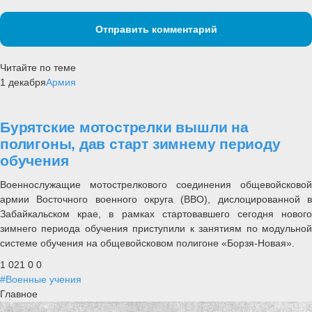
Отправить комментарий
Читайте по теме
1 декабря
Армия
Бурятские мотострелки вышли на
полигоны, дав старт зимнему периоду
обучения
Военнослужащие мотострелкового соединения общевойсковой
армии Восточного военного округа (ВВО), дислоцированной в
Забайкальском крае, в рамках стартовавшего сегодня нового
зимнего периода обучения приступили к занятиям по модульной
системе обучения на общевойсковом полигоне «Борзя-Новая».
1 021
0
0
#Военные учения
Главное