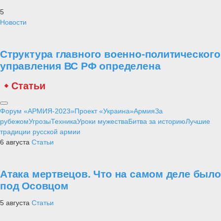
5
Новости
Структура главного военно-политического
управления ВС РФ определена
Статьи
Форум «АРМИЯ-2023»
Проект «Украина»
Армия
За
рубежом
Угрозы
Техника
Уроки мужества
Битва за историю
Лучшие
традиции русской армии
6 августа
Статьи
Атака мертвецов. Что на самом деле было
под Осовцом
5 августа
Статьи