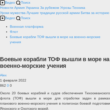
Видео
Поиск
Новости
Армия
Украина
За рубежом
Угрозы
Техника
Уроки мужества
Лучшие традиции русской армии
Битва за историю
Видео
Поиск
Военная платформа
Флот
Боевые корабли ТОФ вышли в море на военно-морские
учения
Боевые корабли ТОФ вышли в море на
военно-морские учения
Alex
1 февраля 2022
862
0
0
Около 20 боевых кораблей и судов обеспечения Тихоокеанского
флота (ТОФ) вышли в море для отработки задач в рамках
планового военно-морского учения в полигонах боевой подготовки
Японского и Охотского морей.