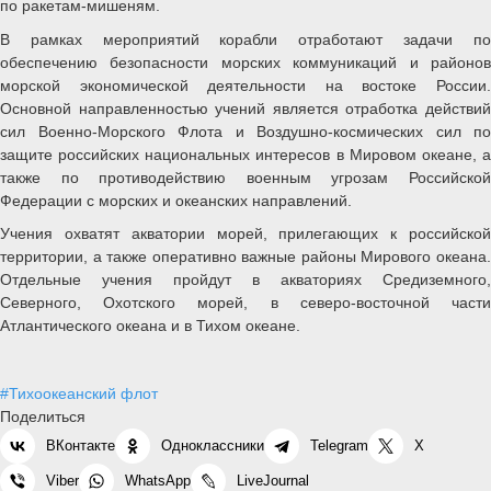
по ракетам-мишеням.
В рамках мероприятий корабли отработают задачи по
обеспечению безопасности морских коммуникаций и районов
морской экономической деятельности на востоке России.
Основной направленностью учений является отработка действий
сил Военно-Морского Флота и Воздушно-космических сил по
защите российских национальных интересов в Мировом океане, а
также по противодействию военным угрозам Российской
Федерации с морских и океанских направлений.
Учения охватят акватории морей, прилегающих к российской
территории, а также оперативно важные районы Мирового океана.
Отдельные учения пройдут в акваториях Средиземного,
Северного, Охотского морей, в северо-восточной части
Атлантического океана и в Тихом океане.
#Тихоокеанский флот
Поделиться
ВКонтакте
Одноклассники
Telegram
X
Viber
WhatsApp
LiveJournal