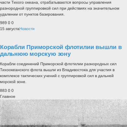
части Тихого океана, отрабатываются вопросы управления
разнородной группировкой сил при действиях на значительном
удалении от пунктов базирования.
989
0
0
15 августа
Новости
Корабли Приморской флотилии вышли в
дальнюю морскую зону
Корабли соединений Приморской флотилии разнородных сил
Тихоокеанского флота вышли из Владивостока для участия в
комплексе тактических учений с группировкой сил в дальней
морской зоне.
883
0
0
Главное