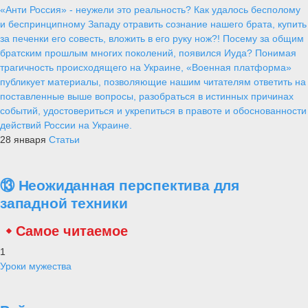
«Анти Россия» - неужели это реальность? Как удалось бесполому
и беспринципному Западу отравить сознание нашего брата, купить
за печенки его совесть, вложить в его руку нож?! Посему за общим
братским прошлым многих поколений, появился Иуда? Понимая
трагичность происходящего на Украине, «Военная платформа»
публикует материалы, позволяющие нашим читателям ответить на
поставленные выше вопросы, разобраться в истинных причинах
событий, удостовериться и укрепиться в правоте и обоснованности
действий России на Украине.
28 января
Статьи
⑬ Неожиданная перспектива для
западной техники
Самое читаемое
1
Уроки мужества