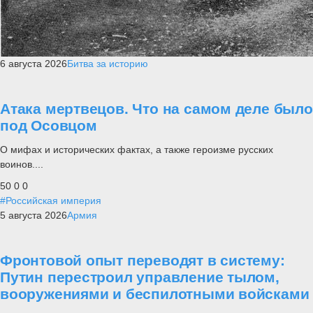
6 августа 2026
Битва за историю
Атака мертвецов. Что на самом деле было
под Осовцом
О мифах и исторических фактах, а также героизме русских
воинов....
50
0
0
#Российская империя
5 августа 2026
Армия
Фронтовой опыт переводят в систему:
Путин перестроил управление тылом,
вооружениями и беспилотными войсками