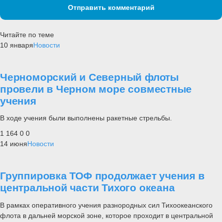
Отправить комментарий
Читайте по теме
10 января
Новости
Черноморский и Северный флоты
провели в Черном море совместные
учения
В ходе учения были выполнены ракетные стрельбы.
1 164
0
0
14 июня
Новости
Группировка ТОФ продолжает учения в
центральной части Тихого океана
В рамках оперативного учения разнородных сил Тихоокеанского
флота в дальней морской зоне, которое проходит в центральной