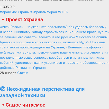
1 305
0
0
#Арабские страны
#Израиль
#Иран
#США
Проект Украина
«Анти Россия» - неужели это реальность? Как удалось бесполому
и беспринципному Западу отравить сознание нашего брата, купить
за печенки его совесть, вложить в его руку нож?! Посему за общим
братским прошлым многих поколений, появился Иуда? Понимая
трагичность происходящего на Украине, «Военная платформа»
публикует материалы, позволяющие нашим читателям ответить на
поставленные выше вопросы, разобраться в истинных причинах
событий, удостовериться и укрепиться в правоте и обоснованности
действий России на Украине.
28 января
Статьи
⑬ Неожиданная перспектива для
западной техники
Самое читаемое