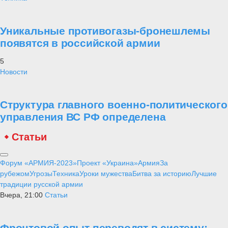
Уникальные противогазы-бронешлемы
появятся в российской армии
5
Новости
Структура главного военно-политического
управления ВС РФ определена
Статьи
Форум «АРМИЯ-2023»
Проект «Украина»
Армия
За
рубежом
Угрозы
Техника
Уроки мужества
Битва за историю
Лучшие
традиции русской армии
Вчера, 21:00
Статьи
Фронтовой опыт переводят в систему: