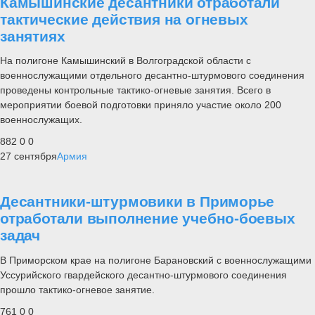
Камышинские десантники отработали
тактические действия на огневых
занятиях
На полигоне Камышинский в Волгоградской области с
военнослужащими отдельного десантно-штурмового соединения
проведены контрольные тактико-огневые занятия. Всего в
мероприятии боевой подготовки приняло участие около 200
военнослужащих.
882
0
0
27 сентября
Армия
Десантники-штурмовики в Приморье
отработали выполнение учебно-боевых
задач
В Приморском крае на полигоне Барановский с военнослужащими
Уссурийского гвардейского десантно-штурмового соединения
прошло тактико-огневое занятие.
761
0
0