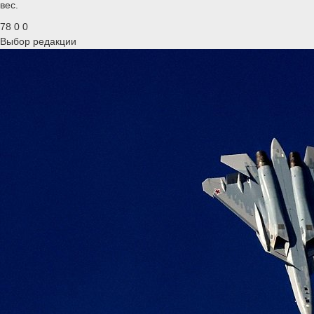
вес.
78
0
0
Выбор редакции