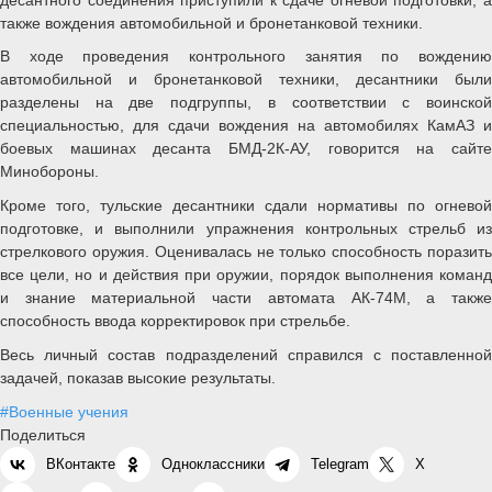
также вождения автомобильной и бронетанковой техники.
В ходе проведения контрольного занятия по вождению
автомобильной и бронетанковой техники, десантники были
разделены на две подгруппы, в соответствии с воинской
специальностью, для сдачи вождения на автомобилях КамАЗ и
боевых машинах десанта БМД-2К-АУ, говорится на сайте
Минобороны.
Кроме того, тульские десантники сдали нормативы по огневой
подготовке, и выполнили упражнения контрольных стрельб из
стрелкового оружия. Оценивалась не только способность поразить
все цели, но и действия при оружии, порядок выполнения команд
и знание материальной части автомата АК-74М, а также
способность ввода корректировок при стрельбе.
Весь личный состав подразделений справился с поставленной
задачей, показав высокие результаты.
#Военные учения
Поделиться
ВКонтакте
Одноклассники
Telegram
X