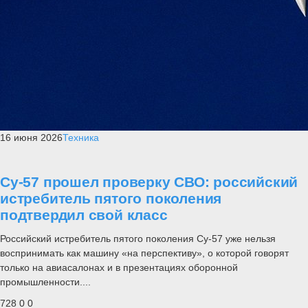
16 июня 2026
Техника
Су-57 прошел проверку СВО: российский
истребитель пятого поколения
подтвердил свой класс
Российский истребитель пятого поколения Су-57 уже нельзя
воспринимать как машину «на перспективу», о которой говорят
только на авиасалонах и в презентациях оборонной
промышленности....
728
0
0