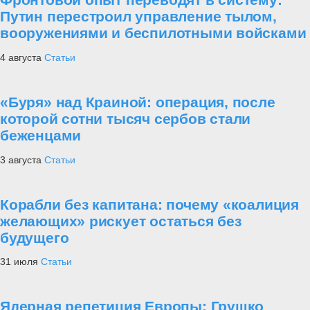
Путин перестроил управление тылом,
вооружениями и беспилотными войсками
4 августа
Статьи
«Буря» над Краиной: операция, после
которой сотни тысяч сербов стали
беженцами
3 августа
Статьи
Корабли без капитана: почему «коалиция
желающих» рискует остаться без
будущего
31 июля
Статьи
Ядерная репетиция Европы: Грушко