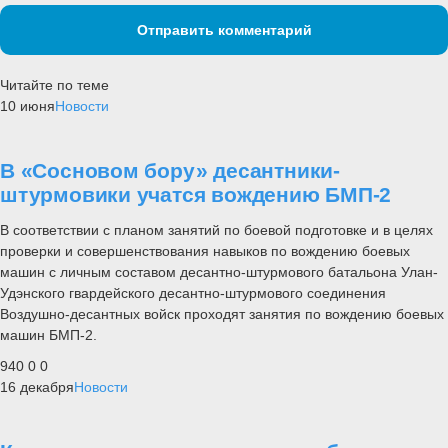
Отправить комментарий
Читайте по теме
10 июня
Новости
В «Сосновом бору» десантники-
штурмовики учатся вождению БМП-2
В соответствии с планом занятий по боевой подготовке и в целях
проверки и совершенствования навыков по вождению боевых
машин с личным составом десантно-штурмового батальона Улан-
Удэнского гвардейского десантно-штурмового соединения
Воздушно-десантных войск проходят занятия по вождению боевых
машин БМП-2.
940
0
0
16 декабря
Новости