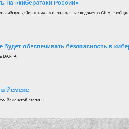
ь на «кибератаки России»
российские кибератаки» на федеральные ведомства США, сообщае
ое будет обеспечивать безопасность в киб
ва DARPA.
 в Йемене
том йеменской столицы.