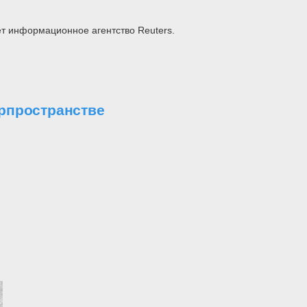
т информационное агентство Reuters.
ерпространстве