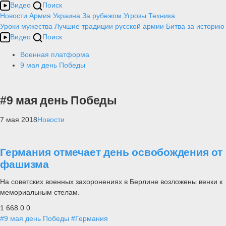
Видео
Поиск
Новости
Армия
Украина
За рубежом
Угрозы
Техника
Уроки мужества
Лучшие традиции русской армии
Битва за историю
Видео
Поиск
Военная платформа
9 мая день Победы
#9 мая день Победы
7 мая 2018
Новости
Германия отмечает день освобождения от
фашизма
На советских военных захоронениях в Берлине возложены венки к
мемориальным стелам.
1 668
0
0
#9 мая день Победы
#Германия