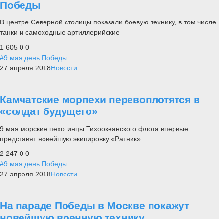
Победы
В центре Северной столицы показали боевую технику, в том числе
танки и самоходные артиллерийские
1 605
0
0
#9 мая день Победы
27 апреля 2018
Новости
Камчатские морпехи перевоплотятся в
«солдат будущего»
9 мая морские пехотинцы Тихоокеанского флота впервые
представят новейшую экипировку «Ратник»
2 247
0
0
#9 мая день Победы
27 апреля 2018
Новости
На параде Победы в Москве покажут
новейшую военную технику