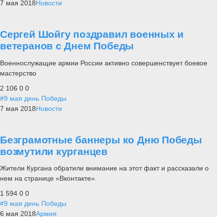
7 мая 2018
Новости
Сергей Шойгу поздравил военных и
ветеранов с Днем Победы
Военнослужащие армии России активно совершенствует боевое
мастерство
2 106
0
0
#9 мая день Победы
7 мая 2018
Новости
Безграмотные баннеры ко Дню Победы
возмутили курганцев
Жители Кургана обратили внимание на этот факт и рассказали о
нем на странице «Вконтакте».
1 594
0
0
#9 мая день Победы
6 мая 2018
Армия