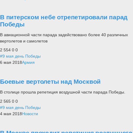
В питерском небе отрепетировали парад
Победы
В авиационной части парада задействовано более 40 различных
вертолетов и самолетов
2 554
0
0
#9 мая день Победы
6 мая 2018
Армия
Боевые вертолеты над Москвой
В столице прошла репетиция воздушной части парада Победы.
2 565
0
0
#9 мая день Победы
4 мая 2018
Новости
В Москве проходит репетиция воздушного