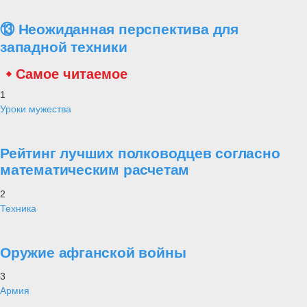
⑬ Неожиданная перспектива для
западной техники
Самое читаемое
1
Уроки мужества
Рейтинг лучших полководцев согласно
математическим расчетам
2
Техника
Оружие афганской войны
3
Армия