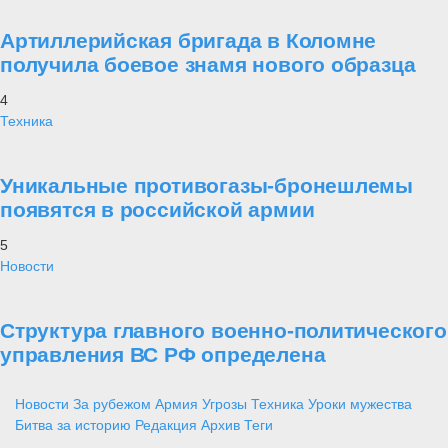
Артиллерийская бригада в Коломне
получила боевое знамя нового образца
4
Техника
Уникальные противогазы-бронешлемы
появятся в российской армии
5
Новости
Структура главного военно-политического
управления ВС РФ определена
Новости
За рубежом
Армия
Угрозы
Техника
Уроки мужества
Битва за историю
Редакция
Архив
Теги