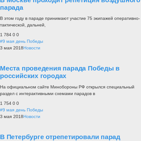
парада
В этом году в параде принимают участие 75 экипажей оперативно-
тактической, дальней,
1 784
0
0
#9 мая день Победы
3 мая 2018
Новости
Места проведения парада Победы в
российских городах
На официальном сайте Минобороны РФ открылся специальный
раздел с интерактивными схемами парадов в
1 754
0
0
#9 мая день Победы
3 мая 2018
Новости
В Петербурге отрепетировали парад