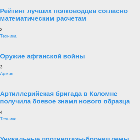
Рейтинг лучших полководцев согласно
математическим расчетам
2
Техника
Оружие афганской войны
3
Армия
Артиллерийская бригада в Коломне
получила боевое знамя нового образца
4
Техника
Уникальные противогазы-бронешлемы