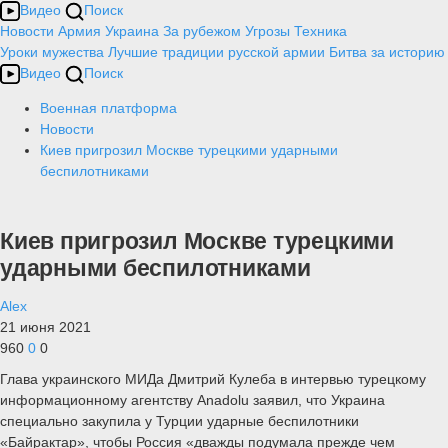
Видео
Поиск
Новости
Армия
Украина
За рубежом
Угрозы
Техника
Уроки мужества
Лучшие традиции русской армии
Битва за историю
Видео
Поиск
Военная платформа
Новости
Киев пригрозил Москве турецкими ударными
беспилотниками
Киев пригрозил Москве турецкими
ударными беспилотниками
Alex
21 июня 2021
960
0
0
Глава украинского МИДа Дмитрий Кулеба в интервью турецкому
информационному агентству Anadolu заявил, что Украина
специально закупила у Турции ударные беспилотники
«Байрактар», чтобы Россия «дважды подумала прежде чем