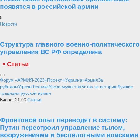
появятся в российской армии
5
Новости
Структура главного военно-политического
управления ВС РФ определена
Статьи
Форум «АРМИЯ-2023»
Проект «Украина»
Армия
За
рубежом
Угрозы
Техника
Уроки мужества
Битва за историю
Лучшие
традиции русской армии
Вчера, 21:00
Статьи
Фронтовой опыт переводят в систему:
Путин перестроил управление тылом,
вооружениями и беспилотными войсками