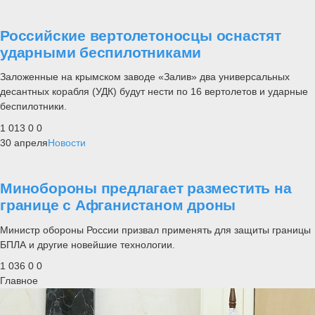
Российские вертолетоносцы оснастят
ударными беспилотниками
Заложенные на крымском заводе «Залив» два универсальных
десантных корабля (УДК) будут нести по 16 вертолетов и ударные
беспилотники.
1 013
0
0
30 апреля
Новости
Минобороны предлагает разместить на
границе с Афганистаном дроны
Министр обороны России призвал применять для защиты границы
БПЛА и другие новейшие технологии.
1 036
0
0
Главное