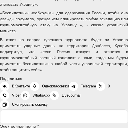
атаковать Украину».
«Беспилотники необходимы для сдерживания России, чтобы она
дважды подумала, прежде чем планировать любую эскалацию или
крупномасштабную атаку на Украину...», - сказал украинский
министр.
В ответ на вопрос турецкого журналиста будет ли Украина
применять ударные дроны на территории Донбасса, Кулеба
подчеркнул, что «если Россия атакует и втянется в
крупномасштабный военный конфликт с нами, тогда мы будем
применять беспилотники в любой части украинской территории,
чтобы защитить себя».
Поделиться
ВКонтакте
Одноклассники
Telegram
X
Viber
WhatsApp
LiveJournal
Скопировать ссылку
Электронная почта *