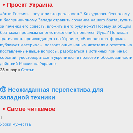
Проект Украина
«Анти Россия» - неужели это реальность? Как удалось бесполому
и беспринципному Западу отравить сознание нашего брата, купить
за печенки его совесть, вложить в его руку нож?! Посему за общим
братским прошлым многих поколений, появился Иуда? Понимая
трагичность происходящего на Украине, «Военная платформа»
публикует материалы, позволяющие нашим читателям ответить на
поставленные выше вопросы, разобраться в истинных причинах
событий, удостовериться и укрепиться в правоте и обоснованности
действий России на Украине.
28 января
Статьи
⑬ Неожиданная перспектива для
западной техники
Самое читаемое
1
Уроки мужества