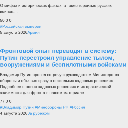
О мифах и исторических фактах, а также героизме русских
воинов....
50
0
0
#Российская империя
5 августа 2026
Армия
Фронтовой опыт переводят в систему:
Путин перестроил управление тылом,
вооружениями и беспилотными войсками
Владимир Путин провел встречу с руководством Министерства
обороны и объявил сразу о нескольких кадровых решениях.
Подробнее о новых кадровых решениях и их практической
значимости для фронта в нашем материале.
77
0
0
#Владимир Путин
#Минобороны РФ
#Россия
4 августа 2026
За рубежом