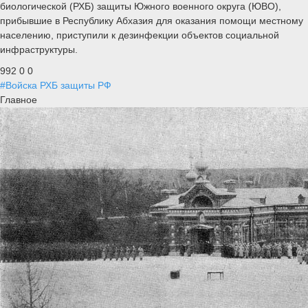
биологической (РХБ) защиты Южного военного округа (ЮВО),
прибывшие в Республику Абхазия для оказания помощи местному
населению, приступили к дезинфекции объектов социальной
инфраструктуры.
992
0
0
#Войска РХБ защиты РФ
Главное