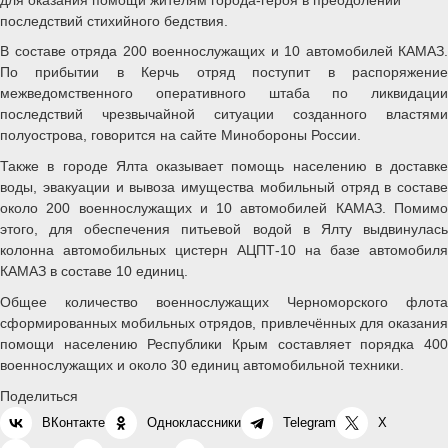
последствий стихийного бедствия.
В составе отряда 200 военнослужащих и 10 автомобилей КАМАЗ.
По прибытии в Керчь отряд поступит в распоряжение
межведомственного оперативного штаба по ликвидации
последствий чрезвычайной ситуации созданного властями
полуострова, говорится на сайте Минобороны России.
Также в городе Ялта оказывает помощь населению в доставке
воды, эвакуации и вывоза имущества мобильный отряд в составе
около 200 военнослужащих и 10 автомобилей КАМАЗ. Помимо
этого, для обеспечения питьевой водой в Ялту выдвинулась
колонна автомобильных цистерн АЦПТ-10 на базе автомобиля
КАМАЗ в составе 10 единиц.
Общее количество военнослужащих Черноморского флота
сформированных мобильных отрядов, привлечённых для оказания
помощи населению Республики Крым составляет порядка 400
военнослужащих и около 30 единиц автомобильной техники.
Поделиться
ВКонтакте
Одноклассники
Telegram
X