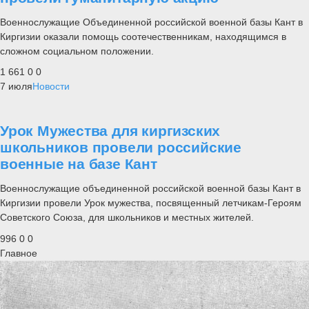
Военнослужащие Объединенной российской военной базы Кант в
Киргизии оказали помощь соотечественникам, находящимся в
сложном социальном положении.
1 661
0
0
7 июля
Новости
Урок Мужества для киргизских
школьников провели российские
военные на базе Кант
Военнослужащие объединенной российской военной базы Кант в
Киргизии провели Урок мужества, посвященный летчикам-Героям
Советского Союза, для школьников и местных жителей.
996
0
0
Главное