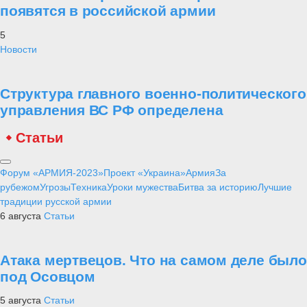
появятся в российской армии
5
Новости
Структура главного военно-политического
управления ВС РФ определена
Статьи
Форум «АРМИЯ-2023»
Проект «Украина»
Армия
За
рубежом
Угрозы
Техника
Уроки мужества
Битва за историю
Лучшие
традиции русской армии
6 августа
Статьи
Атака мертвецов. Что на самом деле было
под Осовцом
5 августа
Статьи