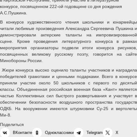
конкурсе, посвященном 222-ой годовщине со дня рождения
А.С.Пушкина.
В конкурсе художественного чтения школьники и юнармейцы
читали любимые произведения Александра Сергеевича Пушкина и
демонстрировали актерские таланты на импровизированной
сцене. Кроме проведения литературного конкурса в рамках
мероприятия организаторы подвели итоги конкурса рисунков,
посвященных великому русскому поэту, говорится на сайте
Минобороны России.
Жюри конкурса высоко оценило таланты участников и наградила
победителей грамотами и ценными подарками. Всего в конкурсе
приняли участие около 50 школьников с первого по десятый
классы. Объединенная российская военная база «Кант» является
частью Коллективных сил быстрого развертывания и участвует в
обеспечении безопасности воздушного пространства государств
ОДКБ. На вооружении имеются штурмовики Су-25 и вертолеты
Ми-8.
Поделиться
ВКонтакте
Одноклассники
Telegram
X