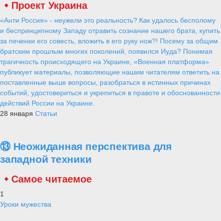
Проект Украина
«Анти Россия» - неужели это реальность? Как удалось бесполому
и беспринципному Западу отравить сознание нашего брата, купить
за печенки его совесть, вложить в его руку нож?! Посему за общим
братским прошлым многих поколений, появился Иуда? Понимая
трагичность происходящего на Украине, «Военная платформа»
публикует материалы, позволяющие нашим читателям ответить на
поставленные выше вопросы, разобраться в истинных причинах
событий, удостовериться и укрепиться в правоте и обоснованности
действий России на Украине.
28 января
Статьи
⑬ Неожиданная перспектива для
западной техники
Самое читаемое
1
Уроки мужества