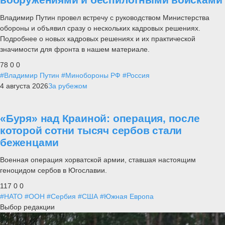
Владимир Путин провел встречу с руководством Министерства
обороны и объявил сразу о нескольких кадровых решениях.
Подробнее о новых кадровых решениях и их практической
значимости для фронта в нашем материале.
78
0
0
#Владимир Путин
#Минобороны РФ
#Россия
4 августа 2026
За рубежом
«Буря» над Краиной: операция, после
которой сотни тысяч сербов стали
беженцами
Военная операция хорватской армии, ставшая настоящим
геноцидом сербов в Югославии.
117
0
0
#НАТО
#ООН
#Сербия
#США
#Южная Европа
Выбор редакции