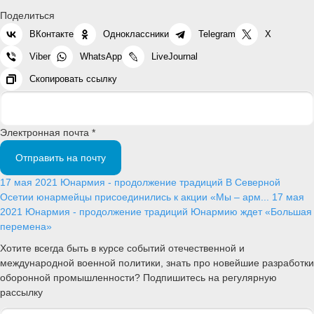
Поделиться
ВКонтакте
Одноклассники
Telegram
X
Viber
WhatsApp
LiveJournal
Скопировать ссылку
Электронная почта *
Отправить на почту
17 мая 2021
Юнармия - продолжение традиций
В Северной
Осетии юнармейцы присоединились к акции «Мы – арм...
17 мая
2021
Юнармия - продолжение традиций
Юнармию ждет «Большая
перемена»
Хотите всегда быть в курсе событий отечественной и
международной военной политики, знать про новейшие разработки
оборонной промышленности? Подпишитесь на регулярную
рассылку