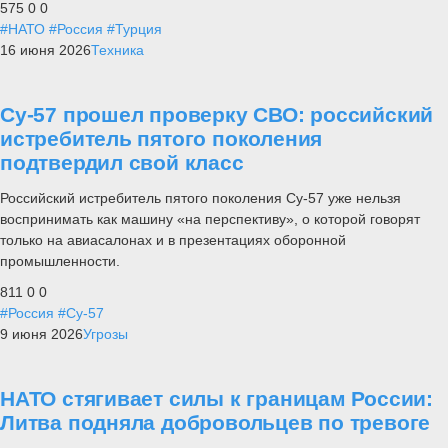
575
0
0
#НАТО
#Россия
#Турция
16 июня 2026
Техника
Су-57 прошел проверку СВО: российский
истребитель пятого поколения
подтвердил свой класс
Российский истребитель пятого поколения Су-57 уже нельзя
воспринимать как машину «на перспективу», о которой говорят
только на авиасалонах и в презентациях оборонной
промышленности.
811
0
0
#Россия
#Су-57
9 июня 2026
Угрозы
НАТО стягивает силы к границам России:
Литва подняла добровольцев по тревоге