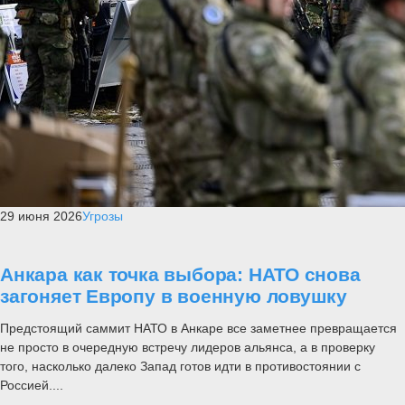
29 июня 2026
Угрозы
Анкара как точка выбора: НАТО снова
загоняет Европу в военную ловушку
Предстоящий саммит НАТО в Анкаре все заметнее превращается
не просто в очередную встречу лидеров альянса, а в проверку
того, насколько далеко Запад готов идти в противостоянии с
Россией....