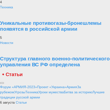
4
Техника
Уникальные противогазы-бронешлемы
появятся в российской армии
5
Новости
Структура главного военно-политического
управления ВС РФ определена
Статьи
Форум «АРМИЯ-2023»
Проект «Украина»
Армия
За
рубежом
Угрозы
Техника
Уроки мужества
Битва за историю
Лучшие
традиции русской армии
6 августа
Статьи