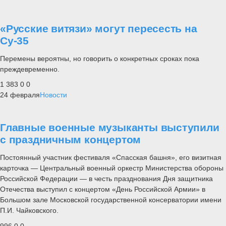
«Русские витязи» могут пересесть на
Су-35
Перемены вероятны, но говорить о конкретных сроках пока
преждевременно.
1 383
0
0
24 февраля
Новости
Главные военные музыканты выступили
с праздничным концертом
Постоянный участник фестиваля «Спасская башня», его визитная
карточка — Центральный военный оркестр Министерства обороны
Российской Федерации — в честь празднования Дня защитника
Отечества выступил с концертом «День Российской Армии» в
Большом зале Московской государственной консерватории имени
П.И. Чайковского.
996
0
0