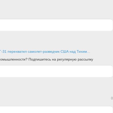
-31 перехватил самолет-разведчик США над Тихим...
 промышленности? Подпишитесь на регулярную рассылку
0