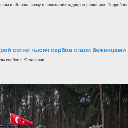
роны и объявил сразу о нескольких кадровых решениях. Подробнее
орой сотни тысяч сербов стали беженцами
ом сербов в Югославии.