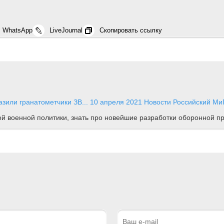
WhatsApp
LiveJournal
Скопировать ссылку
зили гранатометчики ЗВ...
10 апреля 2021
Новости
Российский МиГ
ной военной политики, знать про новейшие разработки оборонной