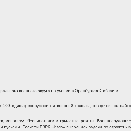
рального военного округа на учении в Оренбургской области
 100 единиц вооружения и военной техники, говорится на сайте
ск, используя беспилотники и крылатые ракеты. Военнослужащие
ми пусками. Расчеты ПЗРК «Игла» выполнили задачи по отражению