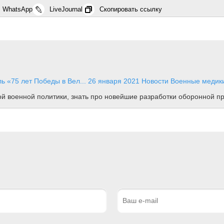
WhatsApp
LiveJournal
Скопировать ссылку
ь «75 лет Победы в Вел...
26 января 2021
Новости
Военные медики
ной военной политики, знать про новейшие разработки оборонной