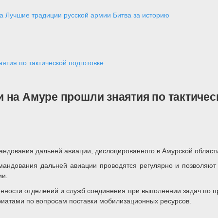
а
Лучшие традиции русской армии
Битва за историю
ятия по тактической подготовке
 на Амуре прошли знаятия по тактичес
ндования дальней авиации, дислоцированного в Амурской области,
андования дальней авиации проводятся регулярно и позволяют 
ии.
ости отделений и служб соединения при выполнении задач по пр
риатами по вопросам поставки мобилизационных ресурсов.