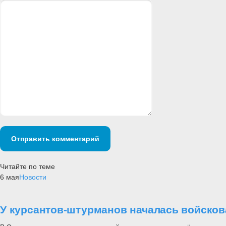
Отправить комментарий
Читайте по теме
6 мая
Новости
У курсантов-штурманов началась войсков