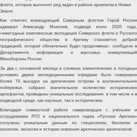
флота, которые выполнят ряд задач в районе архипелага Новая
Земля.
Как отметил командующий Северным флотом Герой России
адмирал Александр Моисеев, подводя итоги 2020 года,
«ежегодные комплексные экспедиции Северного флота и Русского
географического общества в Арктику становятся доброй
традицией, которая обязательно будет продолжена», сообщили в
Департаменте информации и массовых коммуникаций
Минобороны России.
За два с половиной месяца в сложных климатических и погодных
условиях двумя экспедиционными отрядами было совершено
более 70 высадок на арктические острова и континентальное
побережье, собрано значительное количество исторических
артефактов, проведены уникальные исследования, в том числе и в
подводной среде, как научные, так и исторические.
Благодаря совместной работе североморцев с учёными и
сотрудниками РГО и национального парка «Русская Арктика»
получены уникальные данные по гляциологии, биологии и
зоологии, экологии и истории освоения арктических архипелагов.