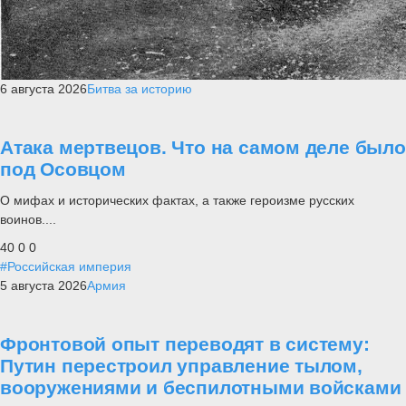
6 августа 2026
Битва за историю
Атака мертвецов. Что на самом деле было
под Осовцом
О мифах и исторических фактах, а также героизме русских
воинов....
40
0
0
#Российская империя
5 августа 2026
Армия
Фронтовой опыт переводят в систему:
Путин перестроил управление тылом,
вооружениями и беспилотными войсками