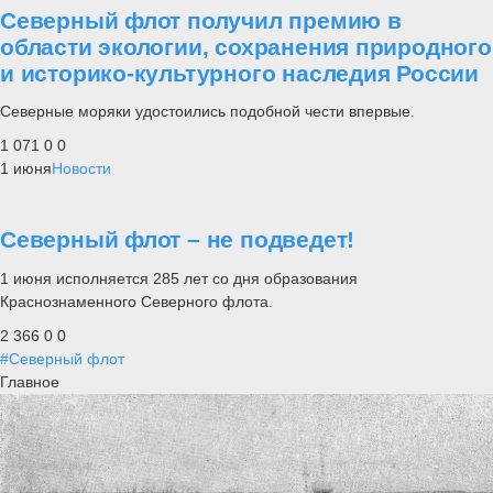
Северный флот получил премию в
области экологии, сохранения природного
и историко-культурного наследия России
Северные моряки удостоились подобной чести впервые.
1 071
0
0
1 июня
Новости
Северный флот – не подведет!
1 июня исполняется 285 лет со дня образования
Краснознаменного Северного флота.
2 366
0
0
#Северный флот
Главное