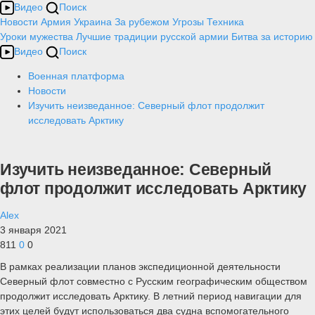
Видео
Поиск
Новости
Армия
Украина
За рубежом
Угрозы
Техника
Уроки мужества
Лучшие традиции русской армии
Битва за историю
Видео
Поиск
Военная платформа
Новости
Изучить неизведанное: Северный флот продолжит
исследовать Арктику
Изучить неизведанное: Северный
флот продолжит исследовать Арктику
Alex
3 января 2021
811
0
0
В рамках реализации планов экспедиционной деятельности
Северный флот совместно с Русским географическим обществом
продолжит исследовать Арктику. В летний период навигации для
этих целей будут использоваться два судна вспомогательного