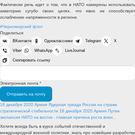
Фактически речь идет о том, что в НАТО намерены использовать
акваторию сугубо своих целях, что явно не способствует
ослаблению напряженности в регионе.
#Черноморский флот
Поделиться
ВКонтакте
Одноклассники
Telegram
X
Viber
WhatsApp
LiveJournal
Скопировать ссылку
Электронная почта *
Отправить на почту
18 декабря 2020
Армия
Ядерная триада России на страже
стратегической стабильности
18 декабря 2020
Армия
Путин:
экспансия НАТО на восток - главная причина роста воен...
Хотите всегда быть в курсе событий отечественной и
международной военной политики, знать про новейшие разработки