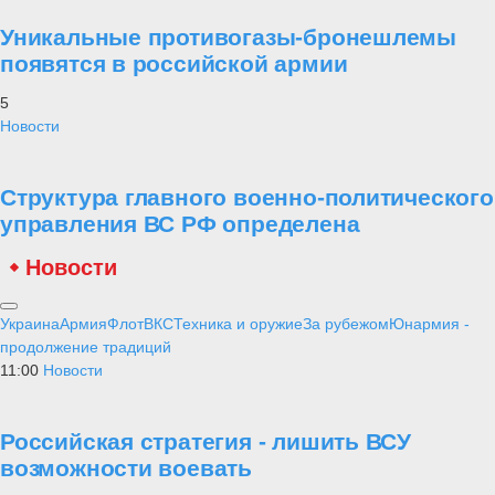
Уникальные противогазы-бронешлемы
появятся в российской армии
5
Новости
Структура главного военно-политического
управления ВС РФ определена
Новости
Украина
Армия
Флот
ВКС
Техника и оружие
За рубежом
Юнармия -
продолжение традиций
11:00
Новости
Российская стратегия - лишить ВСУ
возможности воевать