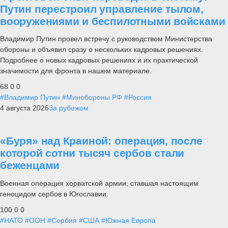
Путин перестроил управление тылом,
вооружениями и беспилотными войсками
Владимир Путин провел встречу с руководством Министерства
обороны и объявил сразу о нескольких кадровых решениях.
Подробнее о новых кадровых решениях и их практической
значимости для фронта в нашем материале.
68
0
0
#Владимир Путин
#Минобороны РФ
#Россия
4 августа 2026
За рубежом
«Буря» над Краиной: операция, после
которой сотни тысяч сербов стали
беженцами
Военная операция хорватской армии, ставшая настоящим
геноцидом сербов в Югославии.
100
0
0
#НАТО
#ООН
#Сербия
#США
#Южная Европа