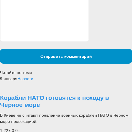
Отправить комментарий
Читайте по теме
9 января
Новости
Корабли НАТО готовятся к походу в
Черное море
В Киеве не считают появление военных кораблей НАТО в Черном
море провокацией.
1 227
0
0