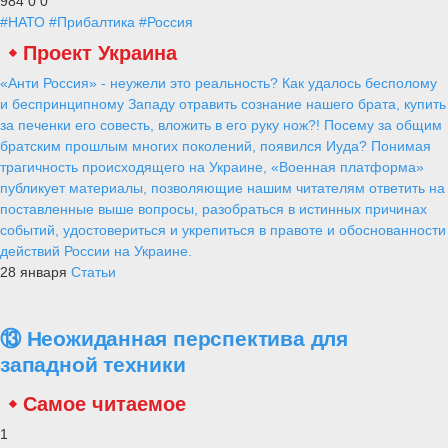
984
0
0
#НАТО
#Прибалтика
#Россия
Проект Украина
«Анти Россия» - неужели это реальность? Как удалось бесполому
и беспринципному Западу отравить сознание нашего брата, купить
за печенки его совесть, вложить в его руку нож?! Посему за общим
братским прошлым многих поколений, появился Иуда? Понимая
трагичность происходящего на Украине, «Военная платформа»
публикует материалы, позволяющие нашим читателям ответить на
поставленные выше вопросы, разобраться в истинных причинах
событий, удостовериться и укрепиться в правоте и обоснованности
действий России на Украине.
28 января
Статьи
⑬ Неожиданная перспектива для
западной техники
Самое читаемое
1