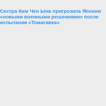
Сестра Ким Чен Ына пригрозила Японии
«новыми военными решениями» после
испытания «Томагавка»