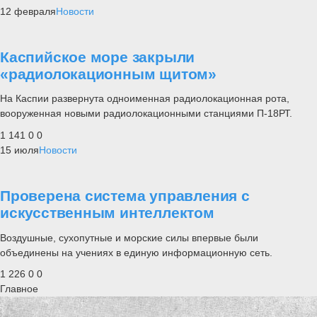
12 февраля
Новости
Каспийское море закрыли
«радиолокационным щитом»
На Каспии развернута одноименная радиолокационная рота,
вооруженная новыми радиолокационными станциями П-18РТ.
1 141
0
0
15 июля
Новости
Проверена система управления с
искусственным интеллектом
Воздушные, сухопутные и морские силы впервые были
объединены на учениях в единую информационную сеть.
1 226
0
0
Главное