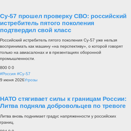
Су-57 прошел проверку СВО: российский
истребитель пятого поколения
подтвердил свой класс
Российский истребитель пятого поколения Су-57 уже нельзя
воспринимать как машину «на перспективу», о которой говорят
только на авиасалонах и в презентациях оборонной
промышленности.
800
0
0
#Россия
#Су-57
9 июня 2026
Угрозы
НАТО стягивает силы к границам России:
Литва подняла добровольцев по тревоге
Литва вновь поднимает градус напряженности у российских
границ.