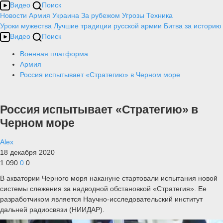
Видео
Поиск
Новости
Армия
Украина
За рубежом
Угрозы
Техника
Уроки мужества
Лучшие традиции русской армии
Битва за историю
Видео
Поиск
Военная платформа
Армия
Россия испытывает «Стратегию» в Черном море
Россия испытывает «Стратегию» в
Черном море
Alex
18 декабря 2020
1 090
0
0
В акватории Черного моря накануне стартовали испытания новой
системы слежения за надводной обстановкой «Стратегия». Ее
разработчиком является Научно-исследовательский институт
дальней радиосвязи (НИИДАР).