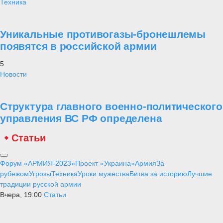
Техника
Уникальные противогазы-бронешлемы
появятся в российской армии
5
Новости
Структура главного военно-политического
управления ВС РФ определена
Статьи
Форум «АРМИЯ-2023»
Проект «Украина»
Армия
За
рубежом
Угрозы
Техника
Уроки мужества
Битва за историю
Лучшие
традиции русской армии
Вчера, 19:00
Статьи