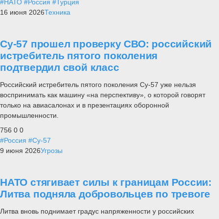
#НАТО
#Россия
#Турция
16 июня 2026
Техника
Су-57 прошел проверку СВО: российский
истребитель пятого поколения
подтвердил свой класс
Российский истребитель пятого поколения Су-57 уже нельзя
воспринимать как машину «на перспективу», о которой говорят
только на авиасалонах и в презентациях оборонной
промышленности.
756
0
0
#Россия
#Су-57
9 июня 2026
Угрозы
НАТО стягивает силы к границам России:
Литва подняла добровольцев по тревоге
Литва вновь поднимает градус напряженности у российских