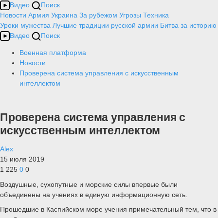
Видео
Поиск
Новости
Армия
Украина
За рубежом
Угрозы
Техника
Уроки мужества
Лучшие традиции русской армии
Битва за историю
Видео
Поиск
Военная платформа
Новости
Проверена система управления с искусственным
интеллектом
Проверена система управления с
искусственным интеллектом
Alex
15 июля 2019
1 225
0
0
Воздушные, сухопутные и морские силы впервые были
объединены на учениях в единую информационную сеть.
Прошедшие в Каспийском море учения примечательный тем, что в