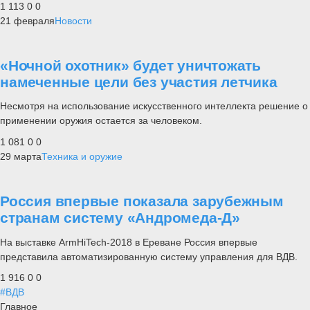
1 113
0
0
21 февраля
Новости
«Ночной охотник» будет уничтожать
намеченные цели без участия летчика
Несмотря на использование искусственного интеллекта решение о
применении оружия остается за человеком.
1 081
0
0
29 марта
Техника и оружие
Россия впервые показала зарубежным
странам систему «Андромеда-Д»
На выставке ArmHiTech-2018 в Ереване Россия впервые
представила автоматизированную систему управления для ВДВ.
1 916
0
0
#ВДВ
Главное