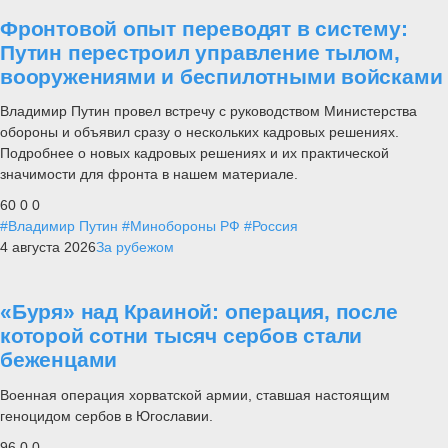
Фронтовой опыт переводят в систему:
Путин перестроил управление тылом,
вооружениями и беспилотными войсками
Владимир Путин провел встречу с руководством Министерства
обороны и объявил сразу о нескольких кадровых решениях.
Подробнее о новых кадровых решениях и их практической
значимости для фронта в нашем материале.
60
0
0
#Владимир Путин
#Минобороны РФ
#Россия
4 августа 2026
За рубежом
«Буря» над Краиной: операция, после
которой сотни тысяч сербов стали
беженцами
Военная операция хорватской армии, ставшая настоящим
геноцидом сербов в Югославии.
96
0
0