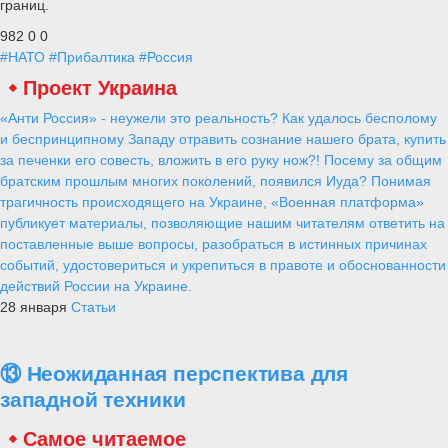
границ.
982
0
0
#НАТО
#Прибалтика
#Россия
Проект Украина
«Анти Россия» - неужели это реальность? Как удалось бесполому
и беспринципному Западу отравить сознание нашего брата, купить
за печенки его совесть, вложить в его руку нож?! Посему за общим
братским прошлым многих поколений, появился Иуда? Понимая
трагичность происходящего на Украине, «Военная платформа»
публикует материалы, позволяющие нашим читателям ответить на
поставленные выше вопросы, разобраться в истинных причинах
событий, удостовериться и укрепиться в правоте и обоснованности
действий России на Украине.
28 января
Статьи
⑬ Неожиданная перспектива для
западной техники
Самое читаемое