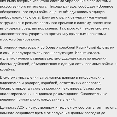
них была впервые испытана система управления с элементами
искусственного интеллекта. Никогда раньше, сообщает «Военное
обозрение», все виды войск еще не объединялись в единую
информационную сеть. Данные о целях от участников учений
загружались в режиме реального времени в систему, после чего
выбиралось средство поражения. Так, морской пехоте система
«посоветовала» ударить по противнику крылатыми ракетами
морского базирования.
В учениях участвовали 35 боевых кораблей Каспийской флотилии
и свыше полутора тысяч военнослужащих. Испытывалась
мультиконтурная разведывательно-ударная система ведения
боевых действий, объединившая в единую сеть наземные войска и
корабли.
В систему управления загружались данные и информация с
видеокамер и радаров, кораблей, летательных аппаратов,
беспилотников, а также от морских пехотинцев. Затем она
анализировала их и выдавала рекомендации. Окончательные
решения принимало командование учений.
Ценность АСУ с искусственным интеллектом состоит в том, что она
намного сокращает время от получения данных разведки до