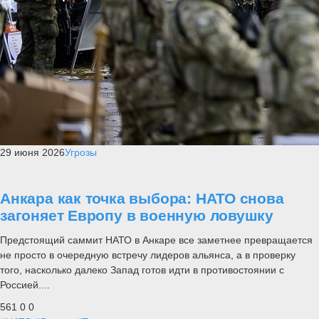
29 июня 2026
Угрозы
Анкара как точка выбора: НАТО снова
загоняет Европу в военную ловушку
Предстоящий саммит НАТО в Анкаре все заметнее превращается
не просто в очередную встречу лидеров альянса, а в проверку
того, насколько далеко Запад готов идти в противостоянии с
Россией....
561
0
0