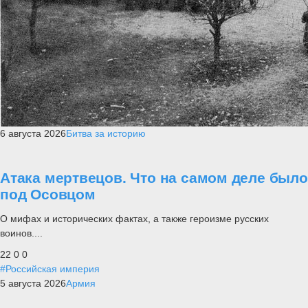
6 августа 2026
Битва за историю
Атака мертвецов. Что на самом деле было
под Осовцом
О мифах и исторических фактах, а также героизме русских
воинов....
22
0
0
#Российская империя
5 августа 2026
Армия