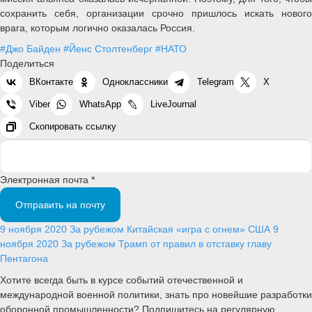
сохранить себя, организации срочно пришлось искать нового
врага, которым логично оказалась Россия.
#Джо Байден
#Йенс Столтенберг
#НАТО
Поделиться
ВКонтакте
Одноклассники
Telegram
X
Viber
WhatsApp
LiveJournal
Скопировать ссылку
Электронная почта *
Отправить на почту
9 ноября 2020
За рубежом
Китайская «игра с огнем» США
9
ноября 2020
За рубежом
Трамп от правил в отставку главу
Пентагона
Хотите всегда быть в курсе событий отечественной и
международной военной политики, знать про новейшие разработки
оборонной промышленности? Подпишитесь на регулярную