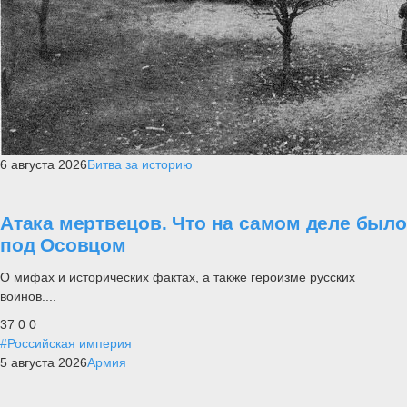
6 августа 2026
Битва за историю
Атака мертвецов. Что на самом деле было
под Осовцом
О мифах и исторических фактах, а также героизме русских
воинов....
37
0
0
#Российская империя
5 августа 2026
Армия