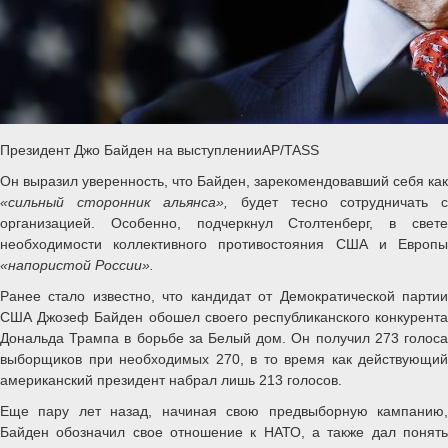
Президент Джо Байден на выступленииAP/TASS
Он выразил уверенность, что Байден, зарекомендовавший себя как
«сильный сторонник альянса»,
будет тесно сотрудничать 
организацией. Особенно, подчеркнул Столтенберг, в свете
необходимости коллективного противостояния США и Европы
«напористой России».
Ранее стало известно, что кандидат от Демократической партии
США Джозеф Байден обошел своего республиканского конкурента
Дональда Трампа в борьбе за Белый дом. Он получил 273 голоса
выборщиков при необходимых 270, в то время как действующий
американский президент набрал лишь 213 голосов.
Еще пару лет назад, начиная свою предвыборную кампанию,
Байден обозначил свое отношение к НАТО, а также дал понять