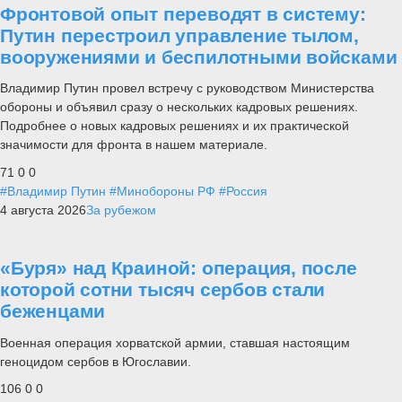
Фронтовой опыт переводят в систему:
Путин перестроил управление тылом,
вооружениями и беспилотными войсками
Владимир Путин провел встречу с руководством Министерства
обороны и объявил сразу о нескольких кадровых решениях.
Подробнее о новых кадровых решениях и их практической
значимости для фронта в нашем материале.
71
0
0
#Владимир Путин
#Минобороны РФ
#Россия
4 августа 2026
За рубежом
«Буря» над Краиной: операция, после
которой сотни тысяч сербов стали
беженцами
Военная операция хорватской армии, ставшая настоящим
геноцидом сербов в Югославии.
106
0
0