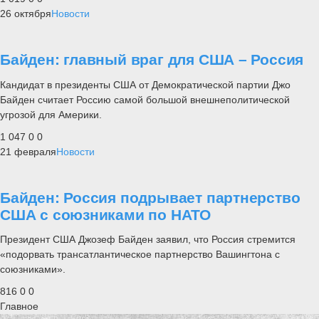
26 октября
Новости
Байден: главный враг для США – Россия
Кандидат в президенты США от Демократической партии Джо
Байден считает Россию самой большой внешнеполитической
угрозой для Америки.
1 047
0
0
21 февраля
Новости
Байден: Россия подрывает партнерство
США с союзниками по НАТО
Президент США Джозеф Байден заявил, что Россия стремится
«подорвать трансатлантическое партнерство Вашингтона с
союзниками».
816
0
0
Главное