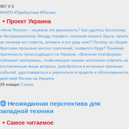
987
0
0
#НАТО
#Прибалтика
#Россия
Проект Украина
«Анти Россия» - неужели это реальность? Как удалось бесполому
и беспринципному Западу отравить сознание нашего брата, купить
за печенки его совесть, вложить в его руку нож?! Посему за общим
братским прошлым многих поколений, появился Иуда? Понимая
трагичность происходящего на Украине, «Военная платформа»
публикует материалы, позволяющие нашим читателям ответить на
поставленные выше вопросы, разобраться в истинных причинах
событий, удостовериться и укрепиться в правоте и обоснованности
действий России на Украине.
28 января
Статьи
⑬ Неожиданная перспектива для
западной техники
Самое читаемое