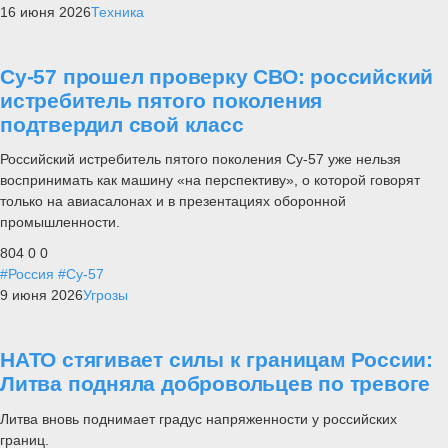
16 июня 2026
Техника
Су-57 прошел проверку СВО: российский
истребитель пятого поколения
подтвердил свой класс
Российский истребитель пятого поколения Су-57 уже нельзя
воспринимать как машину «на перспективу», о которой говорят
только на авиасалонах и в презентациях оборонной
промышленности.
804
0
0
#Россия
#Су-57
9 июня 2026
Угрозы
НАТО стягивает силы к границам России:
Литва подняла добровольцев по тревоге
Литва вновь поднимает градус напряженности у российских
границ.