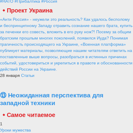
#НАТО
#Прибалтика
#Россия
Проект Украина
«Анти Россия» - неужели это реальность? Как удалось бесполому
и беспринципному Западу отравить сознание нашего брата, купить
за печенки его совесть, вложить в его руку нож?! Посему за общим
братским прошлым многих поколений, появился Иуда? Понимая
трагичность происходящего на Украине, «Военная платформа»
публикует материалы, позволяющие нашим читателям ответить на
поставленные выше вопросы, разобраться в истинных причинах
событий, удостовериться и укрепиться в правоте и обоснованности
действий России на Украине.
28 января
Статьи
⑬ Неожиданная перспектива для
западной техники
Самое читаемое
1
Уроки мужества