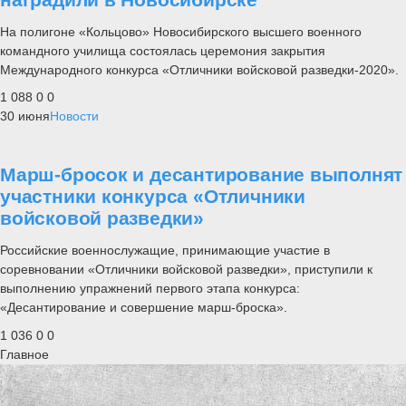
На полигоне «Кольцово» Новосибирского высшего военного
командного училища состоялась церемония закрытия
Международного конкурса «Отличники войсковой разведки-2020».
1 088
0
0
30 июня
Новости
Марш-бросок и десантирование выполнят
участники конкурса «Отличники
войсковой разведки»
Российские военнослужащие, принимающие участие в
соревновании «Отличники войсковой разведки», приступили к
выполнению упражнений первого этапа конкурса:
«Десантирование и совершение марш-броска».
1 036
0
0
Главное