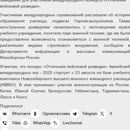
войсковой разведки».
Участникам международных соревнований рассказали об истории
образования училища, подвигах Героев-выпускников. Также
иностранные разведчики ознакомились с экспозициями музея
учебного учреждения, посетили парк военной техники, где им была
предоставлена возможность познакомиться с военной техникой,
различными видами стрелкового вооружения, сообщили в
Департаменте информации и массовых коммуникаций
Минобороны России.
Отметим, что конкурс «Отличники войсковой разведки» Армейский
международных игр - 2020 стартует с 23 августа на базе учебного
комплекса Новосибирского высшего военного командного училища
(НВВКУ). В нем принимают участие военнослужащие из России,
Китая, Южной Осетии, Белоруссии, Узбекистана, Таджикистана,
Лаоса и Конго.
Поделиться
ВКонтакте
Одноклассники
Telegram
X
Viber
WhatsApp
LiveJournal