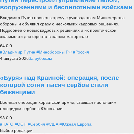
вооружениями и беспилотными войсками
Владимир Путин провел встречу с руководством Министерства
обороны и объявил сразу о нескольких кадровых решениях.
Подробнее о новых кадровых решениях и их практической
значимости для фронта в нашем материале.
64
0
0
#Владимир Путин
#Минобороны РФ
#Россия
4 августа 2026
За рубежом
«Буря» над Краиной: операция, после
которой сотни тысяч сербов стали
беженцами
Военная операция хорватской армии, ставшая настоящим
геноцидом сербов в Югославии.
98
0
0
#НАТО
#ООН
#Сербия
#США
#Южная Европа
Выбор редакции