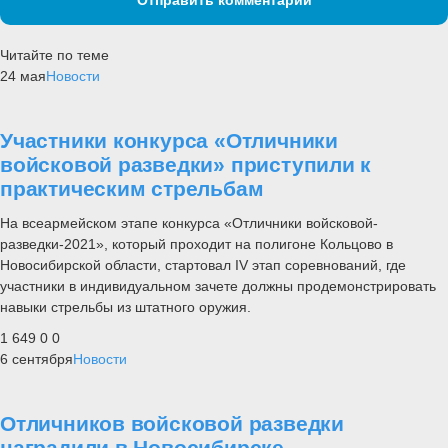
Читайте по теме
24 мая
Новости
Участники конкурса «Отличники
войсковой разведки» приступили к
практическим стрельбам
На всеармейском этапе конкурса «Отличники войсковой-
разведки-2021», который проходит на полигоне Кольцово в
Новосибирской области, стартовал IV этап соревнований, где
участники в индивидуальном зачете должны продемонстрировать
навыки стрельбы из штатного оружия.
1 649
0
0
6 сентября
Новости
Отличников войсковой разведки
наградили в Новосибирске