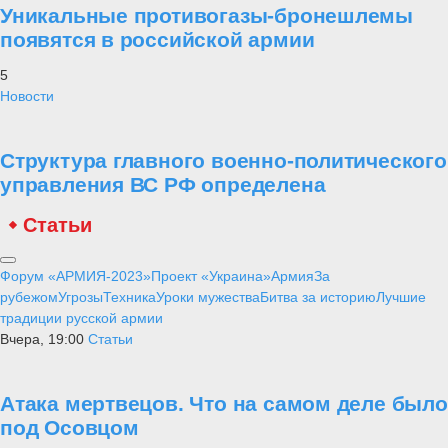
Уникальные противогазы-бронешлемы
появятся в российской армии
5
Новости
Структура главного военно-политического
управления ВС РФ определена
Статьи
Форум «АРМИЯ-2023»
Проект «Украина»
Армия
За
рубежом
Угрозы
Техника
Уроки мужества
Битва за историю
Лучшие
традиции русской армии
Вчера, 19:00
Статьи
Атака мертвецов. Что на самом деле было
под Осовцом