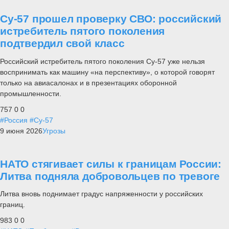
Су-57 прошел проверку СВО: российский
истребитель пятого поколения
подтвердил свой класс
Российский истребитель пятого поколения Су-57 уже нельзя
воспринимать как машину «на перспективу», о которой говорят
только на авиасалонах и в презентациях оборонной
промышленности.
757
0
0
#Россия
#Су-57
9 июня 2026
Угрозы
НАТО стягивает силы к границам России:
Литва подняла добровольцев по тревоге
Литва вновь поднимает градус напряженности у российских
границ.
983
0
0