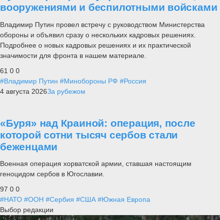
вооружениями и беспилотными войсками
Владимир Путин провел встречу с руководством Министерства
обороны и объявил сразу о нескольких кадровых решениях.
Подробнее о новых кадровых решениях и их практической
значимости для фронта в нашем материале.
61
0
0
#Владимир Путин
#Минобороны РФ
#Россия
4 августа 2026
За рубежом
«Буря» над Краиной: операция, после
которой сотни тысяч сербов стали
беженцами
Военная операция хорватской армии, ставшая настоящим
геноцидом сербов в Югославии.
97
0
0
#НАТО
#ООН
#Сербия
#США
#Южная Европа
Выбор редакции