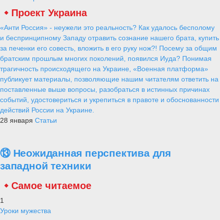
Проект Украина
«Анти Россия» - неужели это реальность? Как удалось бесполому
и беспринципному Западу отравить сознание нашего брата, купить
за печенки его совесть, вложить в его руку нож?! Посему за общим
братским прошлым многих поколений, появился Иуда? Понимая
трагичность происходящего на Украине, «Военная платформа»
публикует материалы, позволяющие нашим читателям ответить на
поставленные выше вопросы, разобраться в истинных причинах
событий, удостовериться и укрепиться в правоте и обоснованности
действий России на Украине.
28 января
Статьи
⑬ Неожиданная перспектива для
западной техники
Самое читаемое
1
Уроки мужества