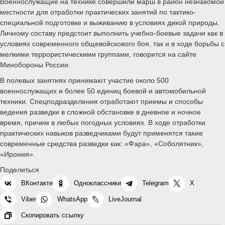
Военнослужащие на технике совершили марш в район незнакомой
местности для отработки практических занятий по тактико-
специальной подготовке и выживанию в условиях дикой природы.
Личному составу предстоит выполнить учебно-боевые задачи как в
условиях современного общевойскового боя, так и в ходе борьбы с
мелкими террористическими группами, говорится на сайте
Минобороны России.
В полевых занятиях принимают участие около 500
военнослужащих и более 50 единиц боевой и автомобильной
техники. Спецподразделения отработают приемы и способы
ведения разведки в сложной обстановке в дневное и ночное
время, причем в любых погодных условиях. В ходе отработки
практических навыков разведчиками будут применятся такие
современные средства разведки как: «Фара», «Соболятник»,
«Ирония».
Поделиться
ВКонтакте
Одноклассники
Telegram
X
Viber
WhatsApp
LiveJournal
Скопировать ссылку