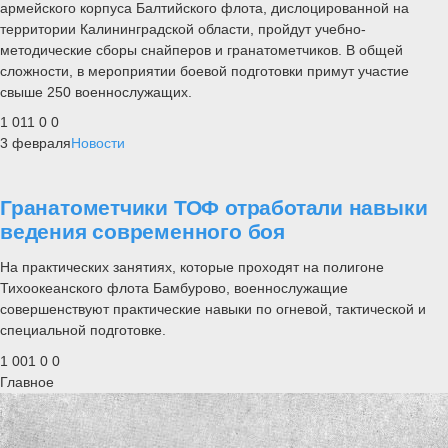
армейского корпуса Балтийского флота, дислоцированной на
территории Калининградской области, пройдут учебно-
методические сборы снайперов и гранатометчиков. В общей
сложности, в мероприятии боевой подготовки примут участие
свыше 250 военнослужащих.
1 011
0
0
3 февраля
Новости
Гранатометчики ТОФ отработали навыки
ведения современного боя
На практических занятиях, которые проходят на полигоне
Тихоокеанского флота Бамбурово, военнослужащие
совершенствуют практические навыки по огневой, тактической и
специальной подготовке.
1 001
0
0
Главное