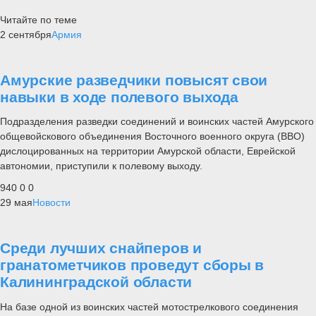
Читайте по теме
2 сентября
Армия
Амурские разведчики повысят свои
навыки в ходе полевого выхода
Подразделения разведки соединений и воинских частей Амурского
общевойскового объединения Восточного военного округа (ВВО)
дислоцированных на территории Амурской области, Еврейской
автономии, приступили к полевому выходу.
940
0
0
29 мая
Новости
Среди лучших снайперов и
гранатометчиков проведут сборы в
Калининградской области
На базе одной из воинских частей мотострелкового соединения