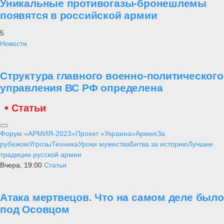
Уникальные противогазы-бронешлемы
появятся в российской армии
5
Новости
Структура главного военно-политического
управления ВС РФ определена
Статьи
Форум «АРМИЯ-2023»
Проект «Украина»
Армия
За
рубежом
Угрозы
Техника
Уроки мужества
Битва за историю
Лучшие
традиции русской армии
Вчера, 19:00
Статьи
Атака мертвецов. Что на самом деле было
под Осовцом