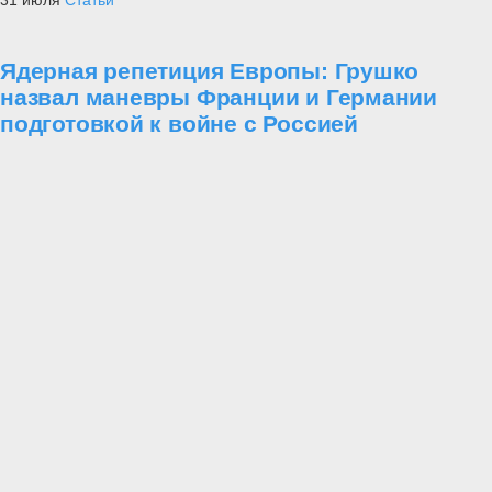
31 июля
Статьи
Ядерная репетиция Европы: Грушко
назвал маневры Франции и Германии
подготовкой к войне с Россией