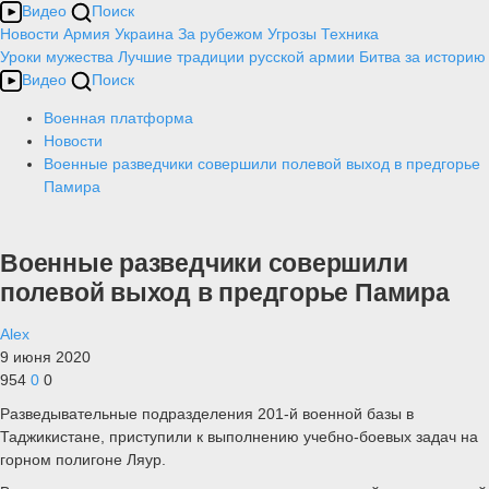
Видео
Поиск
Новости
Армия
Украина
За рубежом
Угрозы
Техника
Уроки мужества
Лучшие традиции русской армии
Битва за историю
Видео
Поиск
Военная платформа
Новости
Военные разведчики совершили полевой выход в предгорье
Памира
Военные разведчики совершили
полевой выход в предгорье Памира
Alex
9 июня 2020
954
0
0
Разведывательные подразделения 201-й военной базы в
Таджикистане, приступили к выполнению учебно-боевых задач на
горном полигоне Ляур.