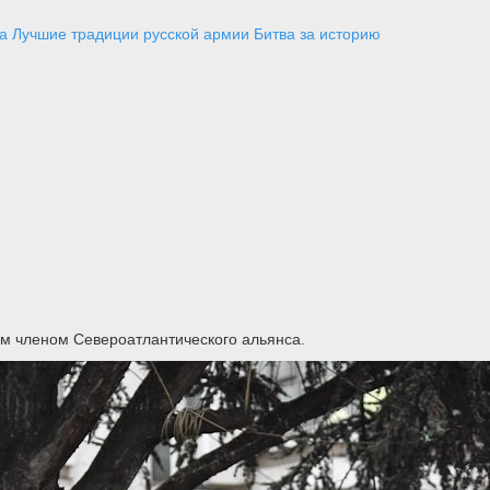
а
Лучшие традиции русской армии
Битва за историю
 членом Североатлантического альянса.