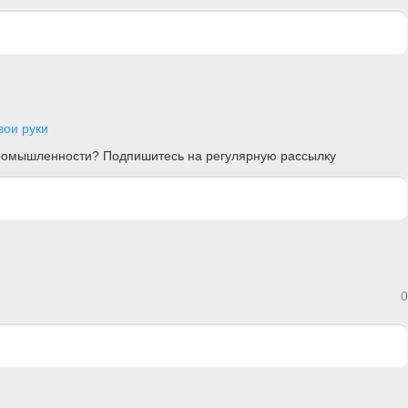
вои руки
 промышленности? Подпишитесь на регулярную рассылку
0