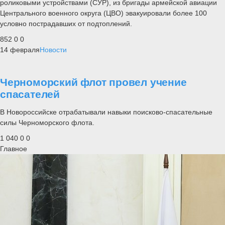
роликовыми устройствами (СУР), из бригады армейской авиации
Центрального военного округа (ЦВО) эвакуировали более 100
условно пострадавших от подтоплений.
852
0
0
14 февраля
Новости
Черноморский флот провел учение
спасателей
В Новороссийске отрабатывали навыки поисково-спасательные
силы Черноморского флота.
1 040
0
0
Главное