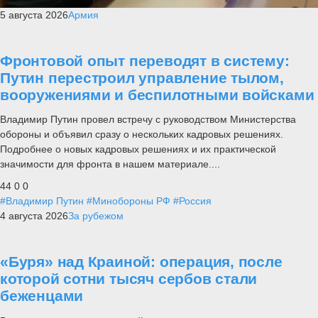
5 августа 2026
Армия
Фронтовой опыт переводят в систему:
Путин перестроил управление тылом,
вооружениями и беспилотными войсками
Владимир Путин провел встречу с руководством Министерства
обороны и объявил сразу о нескольких кадровых решениях.
Подробнее о новых кадровых решениях и их практической
значимости для фронта в нашем материале....
44
0
0
#Владимир Путин
#Минобороны РФ
#Россия
4 августа 2026
За рубежом
«Буря» над Краиной: операция, после
которой сотни тысяч сербов стали
беженцами