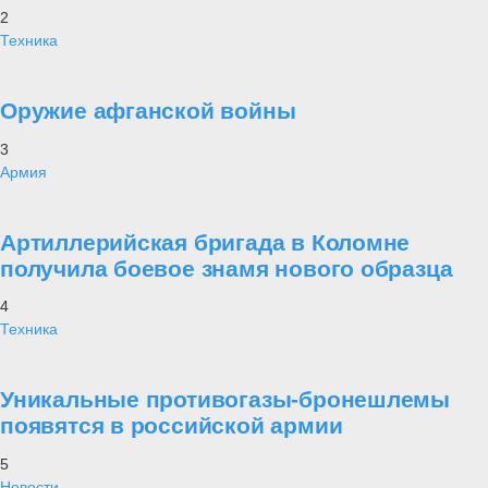
2
Техника
Оружие афганской войны
3
Армия
Артиллерийская бригада в Коломне
получила боевое знамя нового образца
4
Техника
Уникальные противогазы-бронешлемы
появятся в российской армии
5
Новости