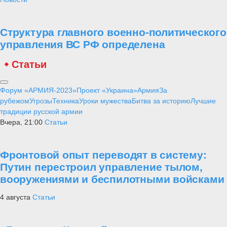
Структура главного военно-политического
управления ВС РФ определена
Статьи
Форум «АРМИЯ-2023»
Проект «Украина»
Армия
За
рубежом
Угрозы
Техника
Уроки мужества
Битва за историю
Лучшие
традиции русской армии
Вчера, 21:00
Статьи
Фронтовой опыт переводят в систему:
Путин перестроил управление тылом,
вооружениями и беспилотными войсками
4 августа
Статьи