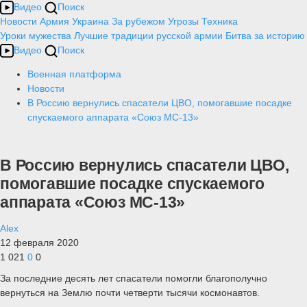
Видео
Поиск
Новости
Армия
Украина
За рубежом
Угрозы
Техника
Уроки мужества
Лучшие традиции русской армии
Битва за историю
Видео
Поиск
Военная платформа
Новости
В Россию вернулись спасатели ЦВО, помогавшие посадке
спускаемого аппарата «Союз МС-13»
В Россию вернулись спасатели ЦВО,
помогавшие посадке спускаемого
аппарата «Союз МС-13»
Alex
12 февраля 2020
1 021
0
0
За последние десять лет спасатели помогли благополучно
вернуться на Землю почти четверти тысячи космонавтов.