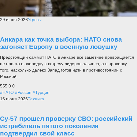
29 июня 2026
Угрозы
Анкара как точка выбора: НАТО снова
загоняет Европу в военную ловушку
Предстоящий саммит НАТО в Анкаре все заметнее превращается
не просто в очередную встречу лидеров альянса, а в проверку
того, насколько далеко Запад готов идти в противостоянии с
Россией....
555
0
0
#НАТО
#Россия
#Турция
16 июня 2026
Техника
Су-57 прошел проверку СВО: российский
истребитель пятого поколения
подтвердил свой класс