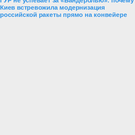
ГУР не успевает за «Бандеролью»: почему
Киев встревожила модернизация
российской ракеты прямо на конвейере