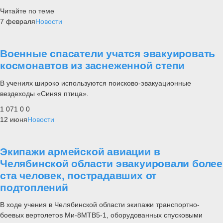
Читайте по теме
7 февраля
Новости
Военные спасатели учатся эвакуировать
космонавтов из заснеженной степи
В учениях широко используются поисково-эвакуационные
вездеходы «Синяя птица».
1 071
0
0
12 июня
Новости
Экипажи армейской авиации в
Челябинской области эвакуировали более
ста человек, пострадавших от
подтоплений
В ходе учения в Челябинской области экипажи транспортно-
боевых вертолетов Ми-8МТВ5-1, оборудованных спусковыми