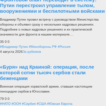
Путин перестроил управление тылом,
вооружениями и беспилотными войсками
Владимир Путин провел встречу с руководством Министерства
обороны и объявил сразу о нескольких кадровых решениях.
Подробнее о новых кадровых решениях и их практической
значимости для фронта в нашем материале....
35
0
0
#Владимир Путин
#Минобороны РФ
#Россия
4 августа 2026
За рубежом
«Буря» над Краиной: операция, после
которой сотни тысяч сербов стали
беженцами
Военная операция хорватской армии, ставшая настоящим
геноцидом сербов в Югославии.
79
0
0
#НАТО
#ООН
#Сербия
#США
#Южная Европа