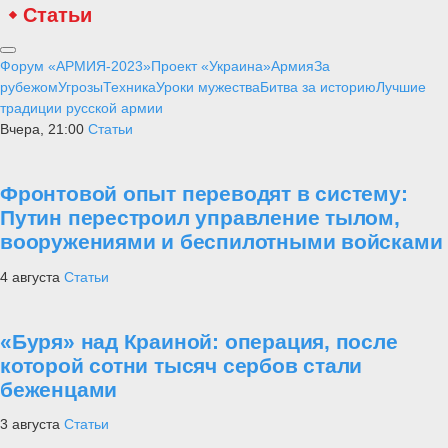
Статьи
Форум «АРМИЯ-2023»
Проект «Украина»
Армия
За
рубежом
Угрозы
Техника
Уроки мужества
Битва за историю
Лучшие
традиции русской армии
Вчера, 21:00
Статьи
Фронтовой опыт переводят в систему:
Путин перестроил управление тылом,
вооружениями и беспилотными войсками
4 августа
Статьи
«Буря» над Краиной: операция, после
которой сотни тысяч сербов стали
беженцами
3 августа
Статьи