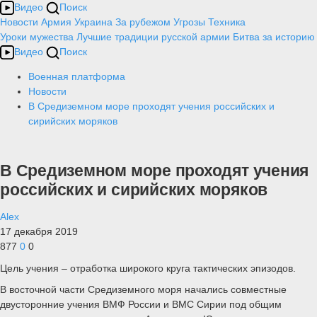
Видео
Поиск
Новости
Армия
Украина
За рубежом
Угрозы
Техника
Уроки мужества
Лучшие традиции русской армии
Битва за историю
Видео
Поиск
Военная платформа
Новости
В Средиземном море проходят учения российских и
сирийских моряков
В Средиземном море проходят учения
российских и сирийских моряков
Alex
17 декабря 2019
877
0
0
Цель учения – отработка широкого круга тактических эпизодов.
В восточной части Средиземного моря начались совместные
двусторонние учения ВМФ России и ВМС Сирии под общим