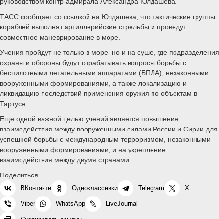
руководством контр-адмирала Александра Юлдашева.
ТАСС сообщает со ссылкой на Юлдашева, что тактические группы
кораблей выполнят артиллерийские стрельбы и проведут
совместное маневрирование в море.
Учения пройдут не только в море, но и на суше, где подразделения
охраны и обороны будут отрабатывать вопросы борьбы с
беспилотными летательными аппаратами (БПЛА), незаконными
вооруженными формированиями, а также локализацию и
ликвидацию последствий применения оружия по объектам в
Тартусе.
Еще одной важной целью учений является повышение
взаимодействия между вооруженными силами России и Сирии для
успешной борьбы с международным терроризмом, незаконными
вооруженными формированиями, и на укрепление
взаимодействия между двумя странами.
Поделиться
ВКонтакте
Одноклассники
Telegram
X
Viber
WhatsApp
LiveJournal