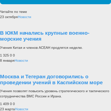
Читайте по теме
23 октября
Новости
В ЮКМ начались крупные военно-
морские учения
Учения Китая и членов АСЕАН продлятся неделю.
1 325
0
0
8 января
Новости
Москва и Тегеран договорились о
проведении учений в Каспийском море
Учения позволят повысить уровень стратегического и тактического
сотрудничества ВМС России и Ирана.
1 409
0
0
23 марта
Новости