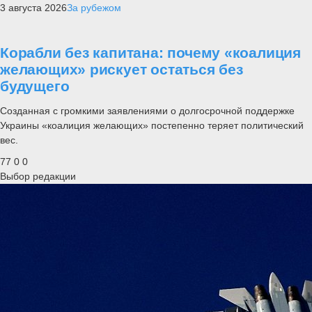
3 августа 2026
За рубежом
Корабли без капитана: почему «коалиция
желающих» рискует остаться без
будущего
Созданная с громкими заявлениями о долгосрочной поддержке
Украины «коалиция желающих» постепенно теряет политический
вес.
77
0
0
Выбор редакции