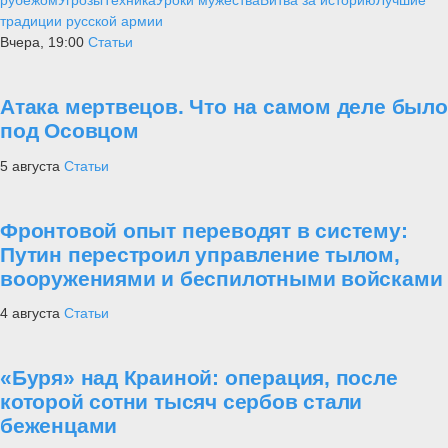
рубежом
Угрозы
Техника
Уроки мужества
Битва за историю
Лучшие
традиции русской армии
Вчера, 19:00
Статьи
Атака мертвецов. Что на самом деле было
под Осовцом
5 августа
Статьи
Фронтовой опыт переводят в систему:
Путин перестроил управление тылом,
вооружениями и беспилотными войсками
4 августа
Статьи
«Буря» над Краиной: операция, после
которой сотни тысяч сербов стали
беженцами