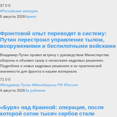
37
0
0
#Российская империя
5 августа 2026
Армия
Фронтовой опыт переводят в систему:
Путин перестроил управление тылом,
вооружениями и беспилотными войсками
Владимир Путин провел встречу с руководством Министерства
обороны и объявил сразу о нескольких кадровых решениях.
Подробнее о новых кадровых решениях и их практической
значимости для фронта в нашем материале.
71
0
0
#Владимир Путин
#Минобороны РФ
#Россия
4 августа 2026
За рубежом
«Буря» над Краиной: операция, после
которой сотни тысяч сербов стали