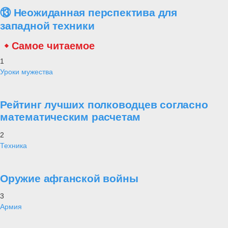
⑬ Неожиданная перспектива для
западной техники
Самое читаемое
1
Уроки мужества
Рейтинг лучших полководцев согласно
математическим расчетам
2
Техника
Оружие афганской войны
3
Армия