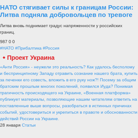
НАТО стягивает силы к границам России:
Литва подняла добровольцев по тревоге
Литва вновь поднимает градус напряженности у российских
границ.
987
0
0
#НАТО
#Прибалтика
#Россия
Проект Украина
«Анти Россия» - неужели это реальность? Как удалось бесполому
и беспринципному Западу отравить сознание нашего брата, купить
за печенки его совесть, вложить в его руку нож?! Посему за общим
братским прошлым многих поколений, появился Иуда? Понимая
трагичность происходящего на Украине, «Военная платформа»
публикует материалы, позволяющие нашим читателям ответить на
поставленные выше вопросы, разобраться в истинных причинах
событий, удостовериться и укрепиться в правоте и обоснованности
действий России на Украине.
28 января
Статьи