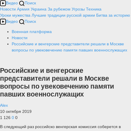
Видео
Поиск
Новости
Армия
Украина
За рубежом
Угрозы
Техника
Уроки мужества
Лучшие традиции русской армии
Битва за историю
Видео
Поиск
Военная платформа
Новости
Российские и венгерские представители решали в Москве
вопросы по увековечению памяти павших военнослужащих
Российские и венгерские
представители решали в Москве
вопросы по увековечению памяти
павших военнослужащих
Alex
10 октября 2019
1 126
0
0
В следующий раз российско венгерская комиссия соберется в