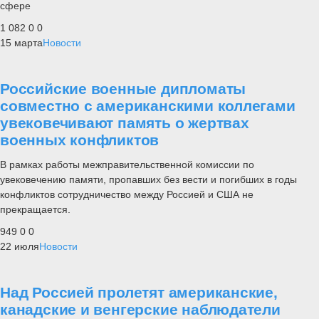
сфере
1 082
0
0
15 марта
Новости
Российские военные дипломаты
совместно с американскими коллегами
увековечивают память о жертвах
военных конфликтов
В рамках работы межправительственной комиссии по
увековечению памяти, пропавших без вести и погибших в годы
конфликтов сотрудничество между Россией и США не
прекращается.
949
0
0
22 июля
Новости
Над Россией пролетят американские,
канадские и венгерские наблюдатели