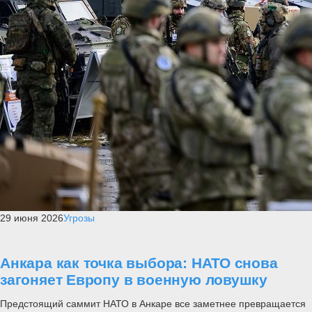
29 июня 2026
Угрозы
Анкара как точка выбора: НАТО снова
загоняет Европу в военную ловушку
Предстоящий саммит НАТО в Анкаре все заметнее превращается