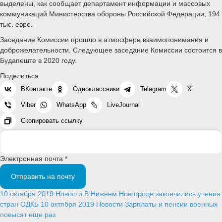
выделены, как сообщает департамент информации и массовых
коммуникаций Министерства обороны Российской Федерации, 194
тыс. евро.
Заседание Комиссии прошло в атмосфере взаимопонимания и
доброжелательности. Следующее заседание Комиссии состоится в
Будапеште в 2020 году.
Поделиться
ВКонтакте
Одноклассники
Telegram
X
Viber
WhatsApp
LiveJournal
Скопировать ссылку
Электронная почта *
Отправить на почту
10 октября 2019
Новости
В Нижнем Новгороде закончились учения
стран ОДКБ
10 октября 2019
Новости
Зарплаты и пенсии военных
повысят еще раз