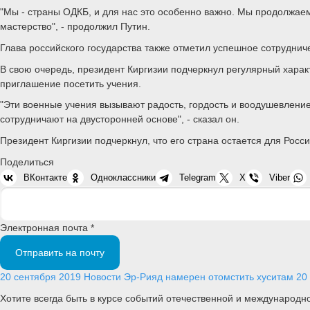
"Мы - страны ОДКБ, и для нас это особенно важно. Мы продолжаем
мастерство", - продолжил Путин.
Глава российского государства также отметил успешное сотруднич
В свою очередь, президент Киргизии подчеркнул регулярный харак
приглашение посетить учения.
"Эти военные учения вызывают радость, гордость и воодушевлени
сотрудничают на двусторонней основе", - сказал он.
Президент Киргизии подчеркнул, что его страна остается для Рос
Поделиться
ВКонтакте
Одноклассники
Telegram
X
Viber
Электронная почта *
Отправить на почту
20 сентября 2019
Новости
Эр-Рияд намерен отомстить хуситам
20
Хотите всегда быть в курсе событий отечественной и международ