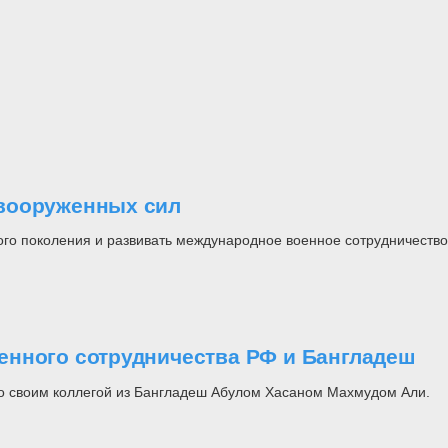
вооруженных сил
го поколения и развивать международное военное сотрудничество
енного сотрудничества РФ и Бангладеш
о своим коллегой из Бангладеш Абулом Хасаном Махмудом Али.