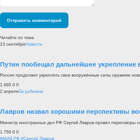
Отправить комментарий
Читайте по теме
13 сентября
Новости
Путин пообещал дальнейшее укрепление 
Россия продолжит укреплять свои вооружённые силы оружием ново
1 665
0
0
2 апреля
За рубежом
Лавров назвал хорошими перспективы во
Министр иностранных дел РФ Сергей Лавров провёл переговоры с
1 750
0
0
#МИД РФ
#Сергей Лавров