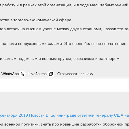
 работу и в рамках этой организации, и в ходе масштабных учени
ество в торгово-экономической сфере.
тер встреч на высшем уровне между двумя странами, назвав это за
е нашими вооруженными силами. Это очень большое впечатление. 
сии самым надежным и верным другом, союзником и партнером.
WhatsApp
LiveJournal
Скопировать ссылку
 сентября 2019
Новости
В Калининграде ответили генералу США на
ной военной политики, знать про новейшие разработки оборонной