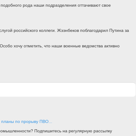
й подобного рода наши подразделения оттачивают свое
слугой российского коллеги. Жээнбеков поблагодарил Путина за
Особо хочу отметить, что наши военные ведомства активно
 планы по прорыву ПВО...
 промышленности? Подпишитесь на регулярную рассылку