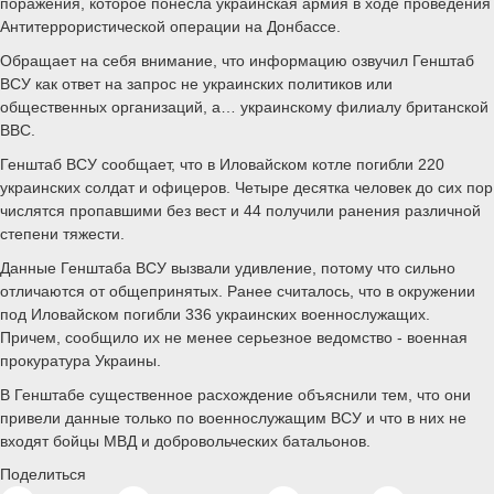
поражения, которое понесла украинская армия в ходе проведения
Антитеррористической операции на Донбассе.
Обращает на себя внимание, что информацию озвучил Генштаб
ВСУ как ответ на запрос не украинских политиков или
общественных организаций, а… украинскому филиалу британской
ВВС.
Генштаб ВСУ сообщает, что в Иловайском котле погибли 220
украинских солдат и офицеров. Четыре десятка человек до сих пор
числятся пропавшими без вест и 44 получили ранения различной
степени тяжести.
Данные Генштаба ВСУ вызвали удивление, потому что сильно
отличаются от общепринятых. Ранее считалось, что в окружении
под Иловайском погибли 336 украинских военнослужащих.
Причем, сообщило их не менее серьезное ведомство - военная
прокуратура Украины.
В Генштабе существенное расхождение объяснили тем, что они
привели данные только по военнослужащим ВСУ и что в них не
входят бойцы МВД и добровольческих батальонов.
Поделиться