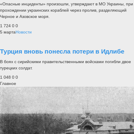
«Опасные инциденты» произошли, утверждают в МО Украины, при
прохождении украинских кораблей через пролив, разделяющий
Черное и Азовское моря.
1 724
0
0
5 марта
Новости
Турция вновь понесла потери в Идлибе
В боях с сирийскими правительственными войсками погибли двое
турецких солдат.
1 048
0
0
Главное