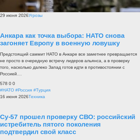
29 июня 2026
Угрозы
Анкара как точка выбора: НАТО снова
загоняет Европу в военную ловушку
Предстоящий саммит НАТО в Анкаре все заметнее превращается
не просто в очередную встречу лидеров альянса, а в проверку
того, насколько далеко Запад готов идти в противостоянии с
Россией....
578
0
0
#НАТО
#Россия
#Турция
16 июня 2026
Техника
Су-57 прошел проверку СВО: российский
истребитель пятого поколения
подтвердил свой класс