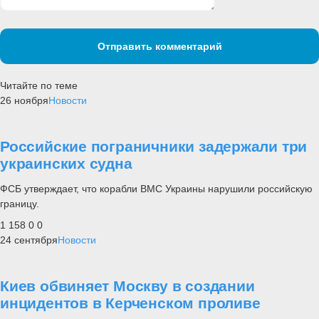
Отправить комментарий
Читайте по теме
26 ноября
Новости
Российские пограничники задержали три
украинских судна
ФСБ утверждает, что корабли ВМС Украины нарушили российскую
границу.
1 158
0
0
24 сентября
Новости
Киев обвиняет Москву в создании
инцидентов в Керченском проливе