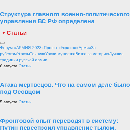
Структура главного военно-политического
управления ВС РФ определена
Статьи
Форум «АРМИЯ-2023»
Проект «Украина»
Армия
За
рубежом
Угрозы
Техника
Уроки мужества
Битва за историю
Лучшие
традиции русской армии
6 августа
Статьи
Атака мертвецов. Что на самом деле было
под Осовцом
5 августа
Статьи
Фронтовой опыт переводят в систему:
Путин перестроил управление тылом,