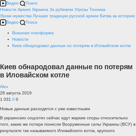
Видео
Поиск
Новости
Армия
Украина
За рубежом
Угрозы
Техника
Уроки мужества
Лучшие традиции русской армии
Битва за историю
Видео
Поиск
Военная платформа
Новости
Киев обнародовал данные по потерям в Иловайском котле
Киев обнародовал данные по потерям
в Иловайском котле
Alex
28 августа 2019
1 031
0
0
Новые данные расходятся с уже известными
В украинских соцсетях сейчас идут жаркие споры относительно
того, какие же потери понесли Вооруженные силы Украины (ВСУ) в
результате так называемого Иловайского котла, крупного