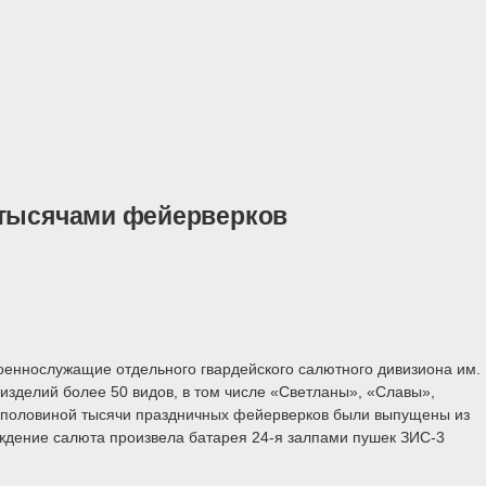
 тысячами фейерверков
Военнослужащие отдельного гвардейского салютного дивизиона им.
изделий более 50 видов, в том числе «Светланы», «Славы»,
 с половиной тысячи праздничных фейерверков были выпущены из
ждение салюта произвела батарея 24-я залпами пушек ЗИС-3