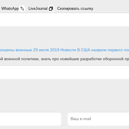
WhatsApp
LiveJournal
Скопировать ссылку
 брошены военные
29 июля 2019
Новости
В США назвали первого пок
ной военной политики, знать про новейшие разработки оборонной