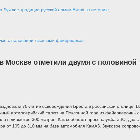
а
Лучшие традиции русской армии
Битва за историю
умя с половиной тысячами фейерверков
в Москве отметили двумя с половиной
раздновали 75-летие освобождения Бреста в российской столице. 
ичный артиллерийский салют на Поклонной горе из фейерверочных 
или в диаметре 300 метров. Как сообщает пресс-служба ЗВО, две
а от 105 до 310 мм на базе автомобиля КамАЗ. Звуковое сопрово