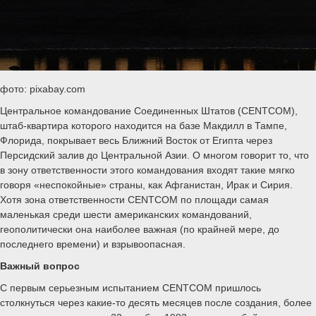
фото: pixabay.com
Центральное командование Соединенных Штатов (CENTCOM),
штаб-квартира которого находится на базе Макдилл в Тампе,
Флорида, покрывает весь Ближний Восток от Египта через
Персидский залив до Центральной Азии. О многом говорит то, что
в зону ответственности этого командования входят такие мягко
говоря «неспокойные» страны, как Афганистан, Ирак и Сирия.
Хотя зона ответственности CENTCOM по площади самая
маленькая среди шести американских командований,
геополитически она наиболее важная (по крайней мере, до
последнего времени) и взрывоопасная.
Важный вопрос
С первым серьезным испытанием CENTCOM пришлось
столкнуться через какие-то десять месяцев после создания, более