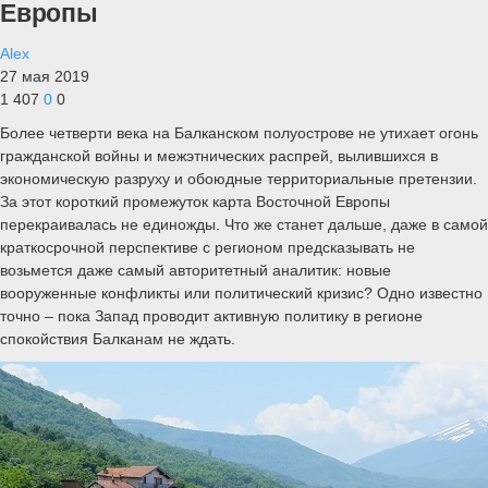
Европы
Alex
27 мая 2019
1 407
0
0
Более четверти века на Балканском полуострове не утихает огонь
гражданской войны и межэтнических распрей, вылившихся в
экономическую разруху и обоюдные территориальные претензии.
За этот короткий промежуток карта Восточной Европы
перекраивалась не единожды. Что же станет дальше, даже в самой
краткосрочной перспективе с регионом предсказывать не
возьмется даже самый авторитетный аналитик: новые
вооруженные конфликты или политический кризис? Одно известно
точно – пока Запад проводит активную политику в регионе
спокойствия Балканам не ждать.