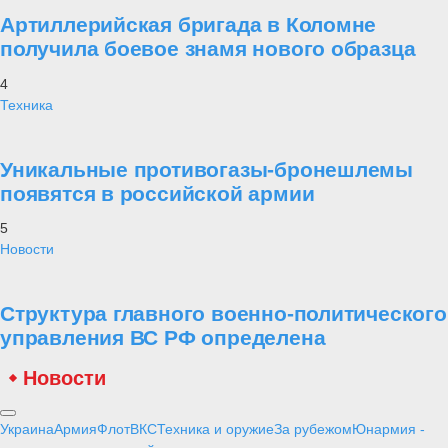
Артиллерийская бригада в Коломне
получила боевое знамя нового образца
4
Техника
Уникальные противогазы-бронешлемы
появятся в российской армии
5
Новости
Структура главного военно-политического
управления ВС РФ определена
Новости
Украина
Армия
Флот
ВКС
Техника и оружие
За рубежом
Юнармия -