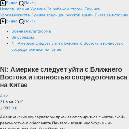
Видео
Поиск
Новости
Армия
Украина
За рубежом
Угрозы
Техника
Уроки мужества
Лучшие традиции русской армии
Битва за историю
Видео
Поиск
Военная платформа
За рубежом
NI: Америке следует уйти с Ближнего Востока и полностью
сосредоточиться на Китае
NI: Америке следует уйти с Ближнего
Востока и полностью сосредоточиться
на Китае
Alex
31 мая 2019
1 083
0
0
Американские консерваторы призывают смириться с «китайской»
реальностью и обеспечить Пентагон всеми необходимыми
ресурсами для борьбы с Пекином.