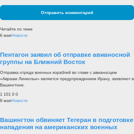
Отправить комментарий
Читайте по теме
6 мая
Новости
Пентагон заявил об отправке авианосной
группы на Ближний Восток
Отправка отряда военных кораблей во главе с авианосцем
«Авраам Линкольн» является предупреждением Ирану, заявляют в
Вашингтоне.
1 101
0
0
8 мая
Новости
Вашингтон обвиняет Тегеран в подготовке
нападения на американских военных