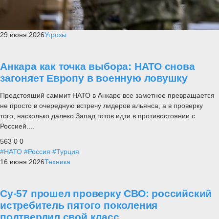
29 июня 2026
Угрозы
Анкара как точка выбора: НАТО снова
загоняет Европу в военную ловушку
Предстоящий саммит НАТО в Анкаре все заметнее превращается
не просто в очередную встречу лидеров альянса, а в проверку
того, насколько далеко Запад готов идти в противостоянии с
Россией....
563
0
0
#НАТО
#Россия
#Турция
16 июня 2026
Техника
Су-57 прошел проверку СВО: российский
истребитель пятого поколения
подтвердил свой класс