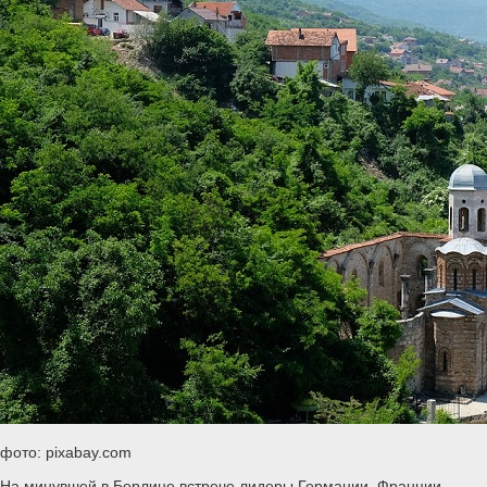
фото: pixabay.com
На минувшей в Берлине встрече лидеры Германии, Франции,