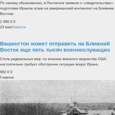
По своему обыкновению, в Пентагоне заявили о «свидетельствах»
подготовки Ираном атаки на американский контингент на Ближнем
Востоке.
1 086
0
0
23 мая
Новости
Вашингтон может отправить на Ближний
Восток еще пять тысяч военнослужащих
Столь радикальных мер, по мнению военного ведомства США,
настоятельно требует обострение ситуации вокруг Ирана.
982
0
0
Главное