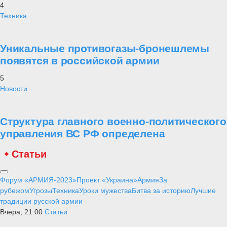
4
Техника
Уникальные противогазы-бронешлемы
появятся в российской армии
5
Новости
Структура главного военно-политического
управления ВС РФ определена
Статьи
Форум «АРМИЯ-2023»
Проект «Украина»
Армия
За
рубежом
Угрозы
Техника
Уроки мужества
Битва за историю
Лучшие
традиции русской армии
Вчера, 21:00
Статьи