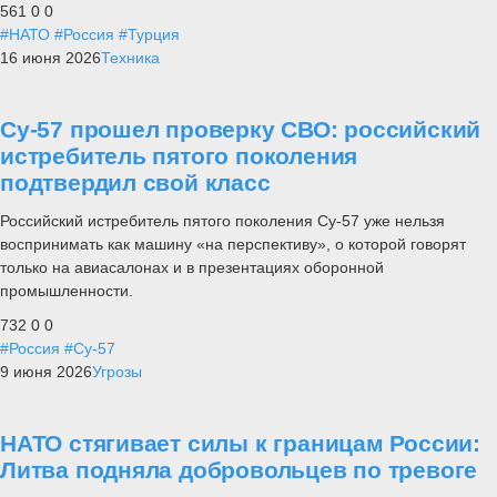
561
0
0
#НАТО
#Россия
#Турция
16 июня 2026
Техника
Су-57 прошел проверку СВО: российский
истребитель пятого поколения
подтвердил свой класс
Российский истребитель пятого поколения Су-57 уже нельзя
воспринимать как машину «на перспективу», о которой говорят
только на авиасалонах и в презентациях оборонной
промышленности.
732
0
0
#Россия
#Су-57
9 июня 2026
Угрозы
НАТО стягивает силы к границам России:
Литва подняла добровольцев по тревоге