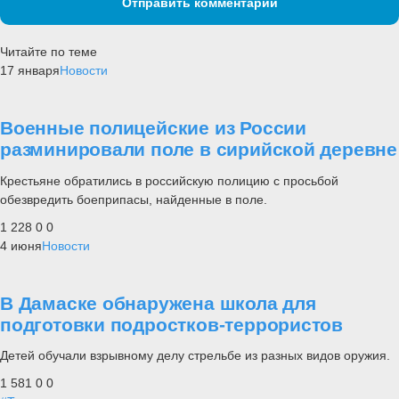
Отправить комментарий
Читайте по теме
17 января
Новости
Военные полицейские из России
разминировали поле в сирийской деревне
Крестьяне обратились в российскую полицию с просьбой
обезвредить боеприпасы, найденные в поле.
1 228
0
0
4 июня
Новости
В Дамаске обнаружена школа для
подготовки подростков-террористов
Детей обучали взрывному делу стрельбе из разных видов оружия.
1 581
0
0