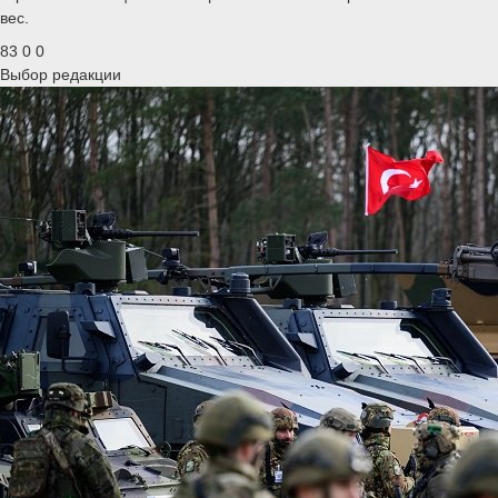
вес.
83
0
0
Выбор редакции