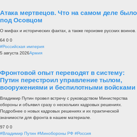
Атака мертвецов. Что на самом деле было
под Осовцом
О мифах и исторических фактах, а также героизме русских воинов.
64
0
0
#Российская империя
5 августа 2026
Армия
Фронтовой опыт переводят в систему:
Путин перестроил управление тылом,
вооружениями и беспилотными войсками
Владимир Путин провел встречу с руководством Министерства
обороны и объявил сразу о нескольких кадровых решениях.
Подробнее о новых кадровых решениях и их практической
значимости для фронта в нашем материале.
97
0
0
#Владимир Путин
#Минобороны РФ
#Россия