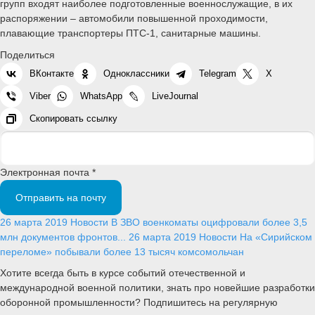
групп входят наиболее подготовленные военнослужащие, в их
распоряжении – автомобили повышенной проходимости,
плавающие транспортеры ПТС-1, санитарные машины.
Поделиться
ВКонтакте
Одноклассники
Telegram
X
Viber
WhatsApp
LiveJournal
Скопировать ссылку
Электронная почта *
Отправить на почту
26 марта 2019
Новости
В ЗВО военкоматы оцифровали более 3,5
млн документов фронтов...
26 марта 2019
Новости
На «Сирийском
переломе» побывали более 13 тысяч комсомольчан
Хотите всегда быть в курсе событий отечественной и
международной военной политики, знать про новейшие разработки
оборонной промышленности? Подпишитесь на регулярную