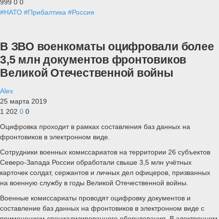
999
0
0
#НАТО
#Прибалтика
#Россия
В ЗВО военкоматы оцифровали более
3,5 млн документов фронтовиков
Великой Отечественной войны
Alex
25 марта 2019
1 202
0
0
Оцифровка проходит в рамках составления баз данных на
фронтовиков в электронном виде.
Сотрудники военных комиссариатов на территории 26 субъектов
Северо-Запада России обработали свыше 3,5 млн учётных
карточек солдат, сержантов и личных дел офицеров, призванных
на военную службу в годы Великой Отечественной войны.
Военные комиссариаты проводят оцифровку документов и
составление баз данных на фронтовиков в электронном виде с
применением специализированного оборудования. В электронном