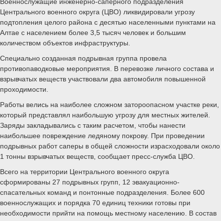
Военнослужащие инженерно-саперного подразделения
Центрального военного округа (ЦВО) ликвидировали угрозу
подтопления целого района с десятью населенными пунктами на
Алтае с населением более 3,5 тысяч человек и большим
количеством объектов инфраструктуры.
Специально созданная подрывная группа провела
противопаводковые мероприятия. В перевозке личного состава и
взрывчатых веществ участвовали два автомобиля повышенной
проходимости.
Работы велись на наиболее сложном затороопасном участке реки,
который представлял наибольшую угрозу для местных жителей.
Заряды закладывались с таким расчетом, чтобы нанести
наибольшее повреждение ледяному покрову. При проведении
подрывных работ саперы в общей сложности израсходовали около
1 тонны взрывчатых веществ, сообщает пресс-служба ЦВО.
Всего на территории Центрального военного округа
сформированы 27 подрывных групп, 12 эвакуационно-
спасательных команд и понтонные подразделения. Более 600
военнослужащих и порядка 70 единиц техники готовы при
необходимости прийти на помощь местному населению. В состав