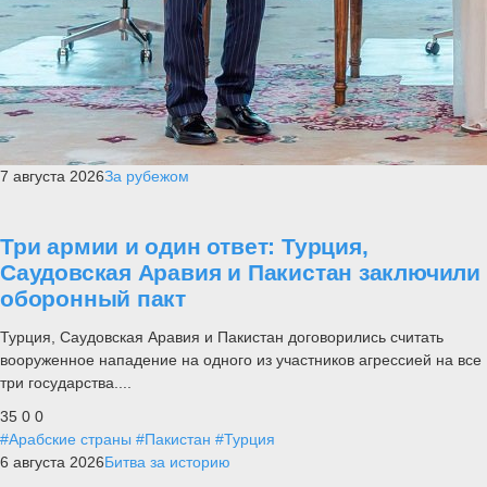
7 августа 2026
За рубежом
Три армии и один ответ: Турция,
Саудовская Аравия и Пакистан заключили
оборонный пакт
Турция, Саудовская Аравия и Пакистан договорились считать
вооруженное нападение на одного из участников агрессией на все
три государства....
35
0
0
#Арабские страны
#Пакистан
#Турция
6 августа 2026
Битва за историю