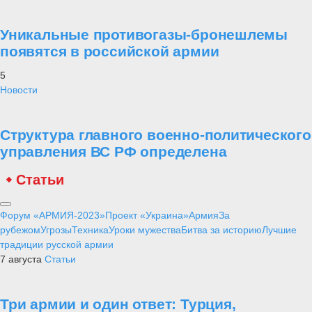
Уникальные противогазы-бронешлемы
появятся в российской армии
5
Новости
Структура главного военно-политического
управления ВС РФ определена
Статьи
Форум «АРМИЯ-2023»
Проект «Украина»
Армия
За
рубежом
Угрозы
Техника
Уроки мужества
Битва за историю
Лучшие
традиции русской армии
7 августа
Статьи
Три армии и один ответ: Турция,