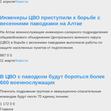
1 апреля
Новости
Инженеры ЦВО приступили к борьбе с
весенними паводками на Алтае
На Алтае военнослужащие инженерно-саперного подразделения
общевойскового объединения Центрального военного округа
(ЦВО) в борьбе с весенними паводками выполнили работы по
защите населенных пунктов от подтопления.
887
0
0
11 марта
Новости
В ЦВО с паводком будут бороться более
600 военнослужащих
Помогать подрывным группам и эвакуационно-спасательным
командам будут около 70 единиц техники.
1 172
0
0
Главное