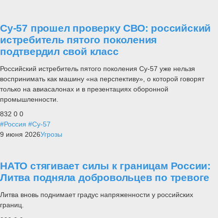
Су-57 прошел проверку СВО: российский
истребитель пятого поколения
подтвердил свой класс
Российский истребитель пятого поколения Су-57 уже нельзя
воспринимать как машину «на перспективу», о которой говорят
только на авиасалонах и в презентациях оборонной
промышленности.
832
0
0
#Россия
#Су-57
9 июня 2026
Угрозы
НАТО стягивает силы к границам России:
Литва подняла добровольцев по тревоге
Литва вновь поднимает градус напряженности у российских
границ.