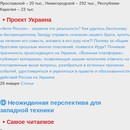
Ярославской – 20 тыс., Нижегородской – 292 тыс., Республики
Карелия – 23 тыс.
Проект Украина
«Анти Россия» - неужели это реальность? Как удалось бесполому
и беспринципному Западу отравить сознание нашего брата, купить
за печенки его совесть, вложить в его руку нож?! Посему за общим
братским прошлым многих поколений, появился Иуда? Понимая
трагичность происходящего на Украине, «Военная платформа»
публикует материалы, позволяющие нашим читателям ответить на
поставленные выше вопросы, разобраться в истинных причинах
событий, удостовериться и укрепиться в правоте и обоснованности
действий России на Украине.
28 января
Статьи
⑬ Неожиданная перспектива для
западной техники
Самое читаемое