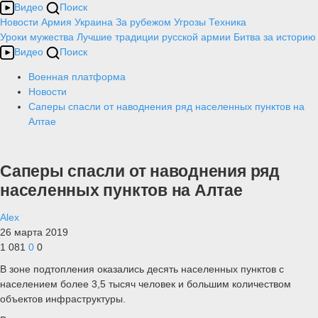
Видео
Поиск
Новости
Армия
Украина
За рубежом
Угрозы
Техника
Уроки мужества
Лучшие традиции русской армии
Битва за историю
Видео
Поиск
Военная платформа
Новости
Саперы спасли от наводнения ряд населенных пунктов на
Алтае
Саперы спасли от наводнения ряд
населенных пунктов на Алтае
Alex
26 марта 2019
1 081
0
0
В зоне подтопления оказались десять населенных пунктов с
населением более 3,5 тысяч человек и большим количеством
объектов инфраструктуры.