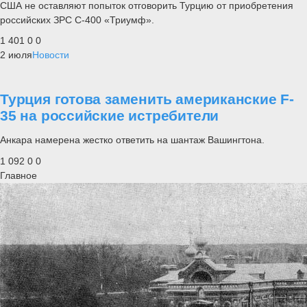
США не оставляют попыток отговорить Турцию от приобретения
российских ЗРС С-400 «Триумф».
1 401
0
0
2 июля
Новости
Турция готова заменить американские F-
35 на российские истребители
Анкара намерена жестко ответить на шантаж Вашингтона.
1 092
0
0
Главное