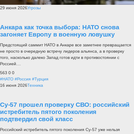
29 июня 2026
Угрозы
Анкара как точка выбора: НАТО снова
загоняет Европу в военную ловушку
Предстоящий саммит НАТО в Анкаре все заметнее превращается
не просто в очередную встречу лидеров альянса, а в проверку
того, насколько далеко Запад готов идти в противостоянии с
Россией....
563
0
0
#НАТО
#Россия
#Турция
16 июня 2026
Техника
Су-57 прошел проверку СВО: российский
истребитель пятого поколения
подтвердил свой класс
Российский истребитель пятого поколения Су-57 уже нельзя