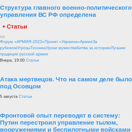
Структура главного военно-политического
управления ВС РФ определена
Статьи
Форум «АРМИЯ-2023»
Проект «Украина»
Армия
За
рубежом
Угрозы
Техника
Уроки мужества
Битва за историю
Лучшие
традиции русской армии
Вчера, 19:00
Статьи
Атака мертвецов. Что на самом деле было
под Осовцом
5 августа
Статьи
Фронтовой опыт переводят в систему:
Путин перестроил управление тылом,
вооружениями и беспилотными войсками