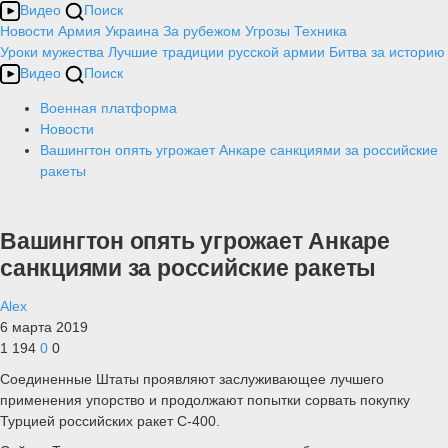
Видео
Поиск
Новости
Армия
Украина
За рубежом
Угрозы
Техника
Уроки мужества
Лучшие традиции русской армии
Битва за историю
Видео
Поиск
Военная платформа
Новости
Вашингтон опять угрожает Анкаре санкциями за российские
ракеты
Вашингтон опять угрожает Анкаре
санкциями за российские ракеты
Alex
6 марта 2019
1 194
0
0
Соединенные Штаты проявляют заслуживающее лучшего
применения упорство и продолжают попытки сорвать покупку
Турцией российских ракет С-400.