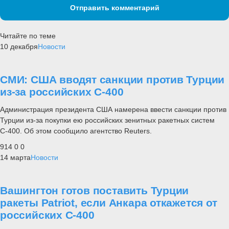
Отправить комментарий
Читайте по теме
10 декабря
Новости
СМИ: США вводят санкции против Турции
из-за российских С-400
Администрация президента США намерена ввести санкции против
Турции из-за покупки ею российских зенитных ракетных систем
С-400. Об этом сообщило агентство Reuters.
914
0
0
14 марта
Новости
Вашингтон готов поставить Турции
ракеты Patriot, если Анкара откажется от
российских С-400