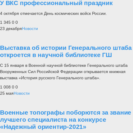
У ВКС профессиональный праздник
4 октября отмечается День космических войск России.
1 345
0
0
23 декабря
Новости
Выставка об истории Генерального штаба
откроется в научной библиотеке ГШ
С 15 января в Военной научной библиотеке Генерального штаба
Вооруженных Сил Российской Федерации открывается книжная
выставка «История русского Генерального штаба».
1 008
0
0
25 мая
Новости
Военные топографы поборются за звание
лучшего специалиста на конкурсе
«Надежный ориентир-2021»