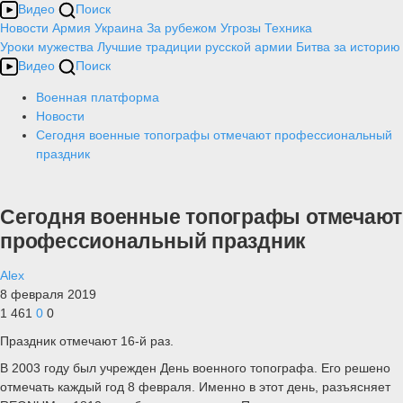
Видео
Поиск
Новости
Армия
Украина
За рубежом
Угрозы
Техника
Уроки мужества
Лучшие традиции русской армии
Битва за историю
Видео
Поиск
Военная платформа
Новости
Сегодня военные топографы отмечают профессиональный
праздник
Сегодня военные топографы отмечают
профессиональный праздник
Alex
8 февраля 2019
1 461
0
0
Праздник отмечают 16-й раз.
В 2003 году был учрежден День военного топографа. Его решено
отмечать каждый год 8 февраля. Именно в этот день, разъясняет