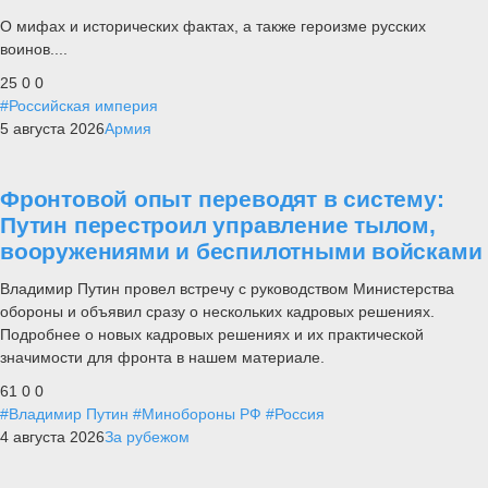
О мифах и исторических фактах, а также героизме русских
воинов....
25
0
0
#Российская империя
5 августа 2026
Армия
Фронтовой опыт переводят в систему:
Путин перестроил управление тылом,
вооружениями и беспилотными войсками
Владимир Путин провел встречу с руководством Министерства
обороны и объявил сразу о нескольких кадровых решениях.
Подробнее о новых кадровых решениях и их практической
значимости для фронта в нашем материале.
61
0
0
#Владимир Путин
#Минобороны РФ
#Россия
4 августа 2026
За рубежом