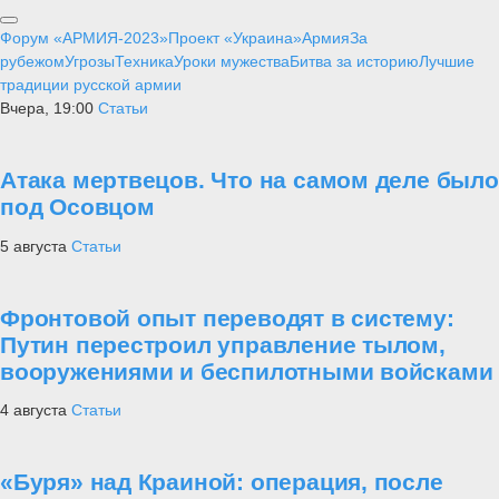
Форум «АРМИЯ-2023»
Проект «Украина»
Армия
За
рубежом
Угрозы
Техника
Уроки мужества
Битва за историю
Лучшие
традиции русской армии
Вчера, 19:00
Статьи
Атака мертвецов. Что на самом деле было
под Осовцом
5 августа
Статьи
Фронтовой опыт переводят в систему:
Путин перестроил управление тылом,
вооружениями и беспилотными войсками
4 августа
Статьи
«Буря» над Краиной: операция, после