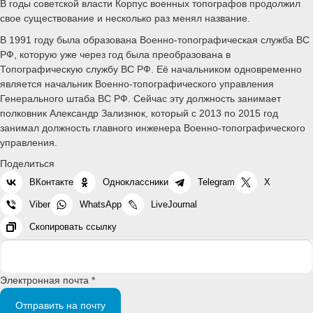
В годы советской власти Корпус военных топографов продолжил
свое существование и несколько раз менял название.
В 1991 году была образована Военно-топографическая служба ВС
РФ, которую уже через год была преобразована в
Топографическую службу ВС РФ. Её начальником одновременно
является начальник Военно-топографического управления
Генерального штаба ВС РФ. Сейчас эту должность занимает
полковник Александр Зализнюк, который с 2013 по 2015 год
занимал должность главного инженера Военно-топографического
управления.
Поделиться
ВКонтакте
Одноклассники
Telegram
X
Viber
WhatsApp
LiveJournal
Скопировать ссылку
Электронная почта *
Отправить на почту