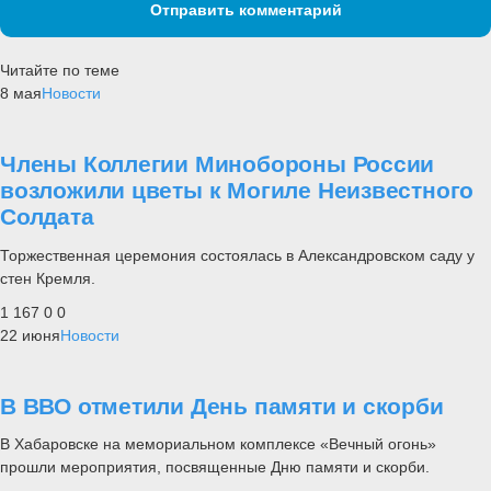
Отправить комментарий
Читайте по теме
8 мая
Новости
Члены Коллегии Минобороны России
возложили цветы к Могиле Неизвестного
Солдата
Торжественная церемония состоялась в Александровском саду у
стен Кремля.
1 167
0
0
22 июня
Новости
В ВВО отметили День памяти и скорби
В Хабаровске на мемориальном комплексе «Вечный огонь»
прошли мероприятия, посвященные Дню памяти и скорби.