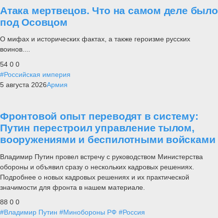
Атака мертвецов. Что на самом деле было
под Осовцом
О мифах и исторических фактах, а также героизме русских
воинов....
54
0
0
#Российская империя
5 августа 2026
Армия
Фронтовой опыт переводят в систему:
Путин перестроил управление тылом,
вооружениями и беспилотными войсками
Владимир Путин провел встречу с руководством Министерства
обороны и объявил сразу о нескольких кадровых решениях.
Подробнее о новых кадровых решениях и их практической
значимости для фронта в нашем материале.
88
0
0
#Владимир Путин
#Минобороны РФ
#Россия