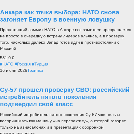
Анкара как точка выбора: НАТО снова
загоняет Европу в военную ловушку
Предстоящий саммит НАТО в Анкаре все заметнее превращается
не просто в очередную встречу лидеров альянса, а в проверку
того, насколько далеко Запад готов идти в противостоянии с
Россией....
581
0
0
#НАТО
#Россия
#Турция
16 июня 2026
Техника
Су-57 прошел проверку СВО: российский
истребитель пятого поколения
подтвердил свой класс
Российский истребитель пятого поколения Су-57 уже нельзя
воспринимать как машину «на перспективу», о которой говорят
только на авиасалонах и в презентациях оборонной
промышленности.