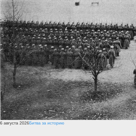
6 августа 2026
Битва за историю