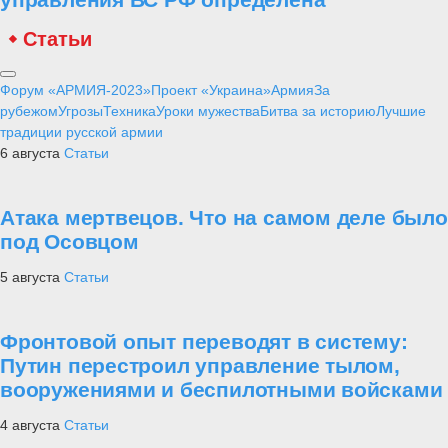
Статьи
Форум «АРМИЯ-2023»
Проект «Украина»
Армия
За
рубежом
Угрозы
Техника
Уроки мужества
Битва за историю
Лучшие
традиции русской армии
6 августа
Статьи
Атака мертвецов. Что на самом деле было
под Осовцом
5 августа
Статьи
Фронтовой опыт переводят в систему:
Путин перестроил управление тылом,
вооружениями и беспилотными войсками
4 августа
Статьи