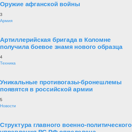
Оружие афганской войны
3
Армия
Артиллерийская бригада в Коломне
получила боевое знамя нового образца
4
Техника
Уникальные противогазы-бронешлемы
появятся в российской армии
5
Новости
Структура главного военно-политического
управления ВС РФ определена