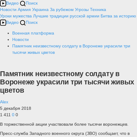
Видео
Поиск
Новости
Армия
Украина
За рубежом
Угрозы
Техника
Уроки мужества
Лучшие традиции русской армии
Битва за историю
Видео
Поиск
Военная платформа
Новости
Памятник неизвестному солдату в Воронеже украсили три
тысячи живых цветов
Памятник неизвестному солдату в
Воронеже украсили три тысячи живых
цветов
Alex
5 декабря 2018
1 411
0
0
В торжественной акции участвовали более тысячи воронежцев.
Пресс-служба Западного военного округа (ЗВО) сообщает, что в