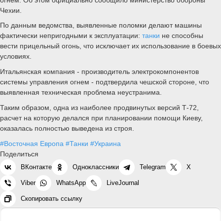
Чехии.
По данным ведомства, выявленные поломки делают машины
фактически непригодными к эксплуатации:
танки
не способны
вести прицельный огонь, что исключает их использование в боевых
условиях.
Итальянская компания - производитель электрокомпонентов
системы управления огнем - подтвердила чешской стороне, что
выявленная техническая проблема неустранима.
Таким образом, одна из наиболее продвинутых версий Т-72,
расчет на которую делался при планировании помощи Киеву,
оказалась полностью выведена из строя.
#Восточная Европа
#Танки
#Украина
Поделиться
ВКонтакте
Одноклассники
Telegram
X
Viber
WhatsApp
LiveJournal
Скопировать ссылку