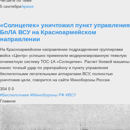
Читайте по теме
5 сентября
Армия
«Солнцепек» уничтожил пункт управления
БпЛА ВСУ на Красноармейском
направлении
На Красноармейском направлении подразделения группировки
войск «Центр» успешно применили модернизированную тяжелую
огнеметную систему ТОС-1А «Солнцепек». Расчет боевой машины
нанес точный удар по укрепрайону и пункту управления
беспилотными летательными аппаратами ВСУ, полностью
уничтожив цели, говорится на сайте Минобороны России.
304
0
0
#Беспилотники
#Минобороны РФ
#ВСУ
Главное