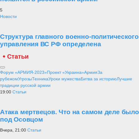
5
Новости
Структура главного военно-политического
управления ВС РФ определена
Статьи
Форум «АРМИЯ-2023»
Проект «Украина»
Армия
За
рубежом
Угрозы
Техника
Уроки мужества
Битва за историю
Лучшие
традиции русской армии
19:00
Статьи
Атака мертвецов. Что на самом деле было
под Осовцом
Вчера, 21:00
Статьи