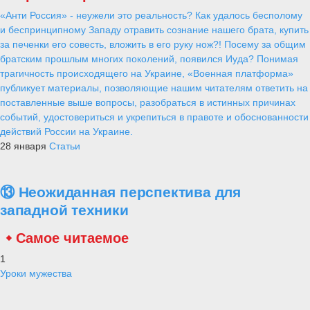
«Анти Россия» - неужели это реальность? Как удалось бесполому
и беспринципному Западу отравить сознание нашего брата, купить
за печенки его совесть, вложить в его руку нож?! Посему за общим
братским прошлым многих поколений, появился Иуда? Понимая
трагичность происходящего на Украине, «Военная платформа»
публикует материалы, позволяющие нашим читателям ответить на
поставленные выше вопросы, разобраться в истинных причинах
событий, удостовериться и укрепиться в правоте и обоснованности
действий России на Украине.
28 января
Статьи
⑬ Неожиданная перспектива для
западной техники
Самое читаемое
1
Уроки мужества