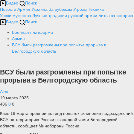
Видео
Поиск
Новости
Армия
Украина
За рубежом
Угрозы
Техника
Уроки мужества
Лучшие традиции русской армии
Битва за историю
Видео
Поиск
Военная платформа
Армия
ВСУ были разгромлены при попытке прорыва в
Белгородскую область
ВСУ были разгромлены при попытке
прорыва в Белгородскую область
Alex
19 марта 2025
486
0
0
Киев 18 марта предпринял ряд попыток вклинения подразделений
ВСУ на территорию России в западной части Белгородской
области, сообщает Минобороны России.