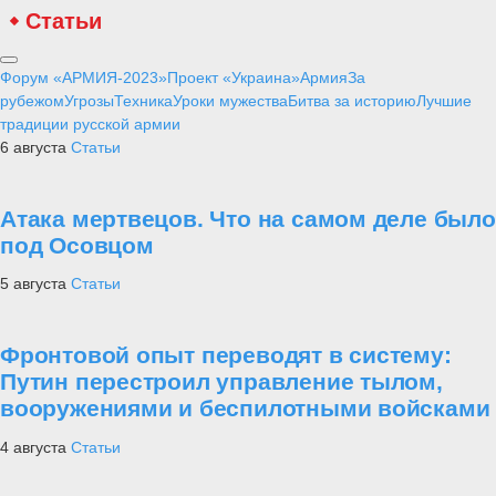
Статьи
Форум «АРМИЯ-2023»
Проект «Украина»
Армия
За
рубежом
Угрозы
Техника
Уроки мужества
Битва за историю
Лучшие
традиции русской армии
6 августа
Статьи
Атака мертвецов. Что на самом деле было
под Осовцом
5 августа
Статьи
Фронтовой опыт переводят в систему:
Путин перестроил управление тылом,
вооружениями и беспилотными войсками
4 августа
Статьи