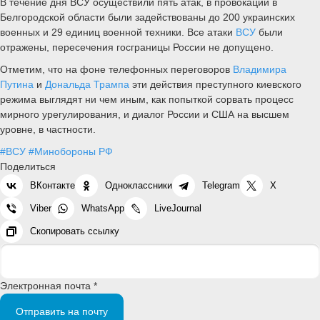
В течение дня ВСУ осуществили пять атак, в провокации в
Белгородской области были задействованы до 200 украинских
военных и 29 единиц военной техники. Все атаки
ВСУ
были
отражены, пересечения госграницы России не допущено.
Отметим, что на фоне телефонных переговоров
Владимира
Путина
и
Дональда Трампа
эти действия преступного киевского
режима выглядят ни чем иным, как попыткой сорвать процесс
мирного урегулирования, и диалог России и США на высшем
уровне, в частности.
#ВСУ
#Минобороны РФ
Поделиться
ВКонтакте
Одноклассники
Telegram
X
Viber
WhatsApp
LiveJournal
Скопировать ссылку
Электронная почта *
Отправить на почту