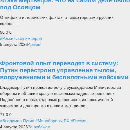
Атака мертвецов. Что на самом деле было
под Осовцом
О мифах и исторических фактах, а также героизме русских
воинов....
50
0
0
#Российская империя
5 августа 2026
Армия
Фронтовой опыт переводят в систему:
Путин перестроил управление тылом,
вооружениями и беспилотными войсками
Владимир Путин провел встречу с руководством Министерства
обороны и объявил сразу о нескольких кадровых решениях.
Подробнее о новых кадровых решениях и их практической
значимости для фронта в нашем материале.
77
0
0
#Владимир Путин
#Минобороны РФ
#Россия
4 августа 2026
За рубежом