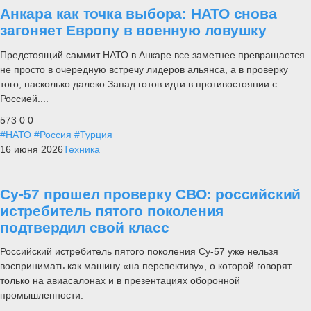
Анкара как точка выбора: НАТО снова
загоняет Европу в военную ловушку
Предстоящий саммит НАТО в Анкаре все заметнее превращается
не просто в очередную встречу лидеров альянса, а в проверку
того, насколько далеко Запад готов идти в противостоянии с
Россией....
573
0
0
#НАТО
#Россия
#Турция
16 июня 2026
Техника
Су-57 прошел проверку СВО: российский
истребитель пятого поколения
подтвердил свой класс
Российский истребитель пятого поколения Су-57 уже нельзя
воспринимать как машину «на перспективу», о которой говорят
только на авиасалонах и в презентациях оборонной
промышленности.