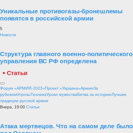
Уникальные противогазы-бронешлемы
появятся в российской армии
5
Новости
Структура главного военно-политического
управления ВС РФ определена
Статьи
Форум «АРМИЯ-2023»
Проект «Украина»
Армия
За
рубежом
Угрозы
Техника
Уроки мужества
Битва за историю
Лучшие
традиции русской армии
Вчера, 19:00
Статьи
Атака мертвецов. Что на самом деле было