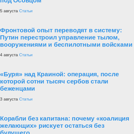
под Осовцом
5 августа
Статьи
Фронтовой опыт переводят в систему:
Путин перестроил управление тылом,
вооружениями и беспилотными войсками
4 августа
Статьи
«Буря» над Краиной: операция, после
которой сотни тысяч сербов стали
беженцами
3 августа
Статьи
Корабли без капитана: почему «коалиция
желающих» рискует остаться без
будущего