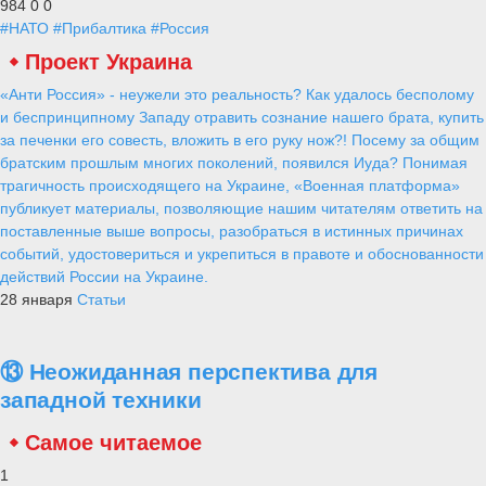
984
0
0
#НАТО
#Прибалтика
#Россия
Проект Украина
«Анти Россия» - неужели это реальность? Как удалось бесполому
и беспринципному Западу отравить сознание нашего брата, купить
за печенки его совесть, вложить в его руку нож?! Посему за общим
братским прошлым многих поколений, появился Иуда? Понимая
трагичность происходящего на Украине, «Военная платформа»
публикует материалы, позволяющие нашим читателям ответить на
поставленные выше вопросы, разобраться в истинных причинах
событий, удостовериться и укрепиться в правоте и обоснованности
действий России на Украине.
28 января
Статьи
⑬ Неожиданная перспектива для
западной техники
Самое читаемое
1