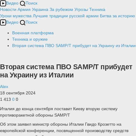
Видео
Поиск
Новости
Армия
Украина
За рубежом
Угрозы
Техника
Уроки мужества
Лучшие традиции русской армии
Битва за историю
Видео
Поиск
Военная платформа
Техника и оружие
Вторая система ПВО SAMP/T прибудет на Украину из Италии
Вторая система ПВО SAMP/T прибудет
на Украину из Италии
Alex
18 сентября 2024
1 413
0
0
Италия до конца сентября поставит Киеву вторую систему
противоракетной обороны SAMP/T
Об этом заявил министр обороны Италии Гвидо Крозетто на
европейской конференции, посвященной производству средств