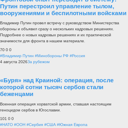
Путин перестроил управление тылом,
вооружениями и беспилотными войсками
Владимир Путин провел встречу с руководством Министерства
обороны и объявил сразу о нескольких кадровых решениях.
Подробнее о новых кадровых решениях и их практической
значимости для фронта в нашем материале.
70
0
0
#Владимир Путин
#Минобороны РФ
#Россия
4 августа 2026
За рубежом
«Буря» над Краиной: операция, после
которой сотни тысяч сербов стали
беженцами
Военная операция хорватской армии, ставшая настоящим
геноцидом сербов в Югославии.
101
0
0
#НАТО
#ООН
#Сербия
#США
#Южная Европа