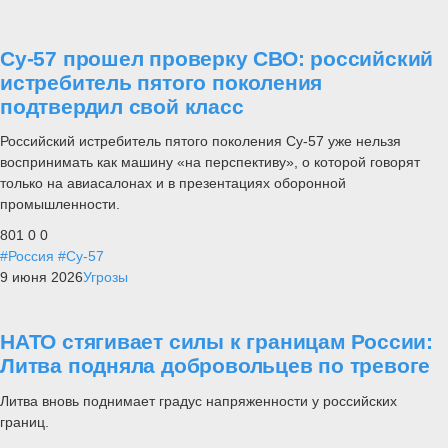
Су-57 прошел проверку СВО: российский
истребитель пятого поколения
подтвердил свой класс
Российский истребитель пятого поколения Су-57 уже нельзя
воспринимать как машину «на перспективу», о которой говорят
только на авиасалонах и в презентациях оборонной
промышленности.
801
0
0
#Россия
#Су-57
9 июня 2026
Угрозы
НАТО стягивает силы к границам России:
Литва подняла добровольцев по тревоге
Литва вновь поднимает градус напряженности у российских
границ.