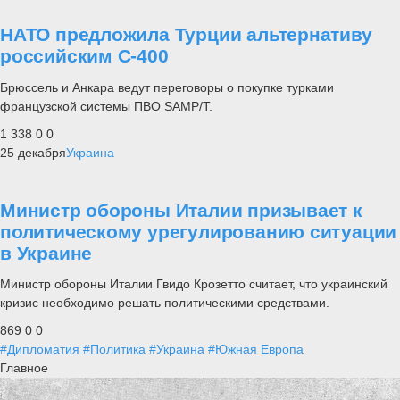
НАТО предложила Турции альтернативу
российским С-400
Брюссель и Анкара ведут переговоры о покупке турками
французской системы ПВО SAMP/T.
1 338
0
0
25 декабря
Украина
Министр обороны Италии призывает к
политическому урегулированию ситуации
в Украине
Министр обороны Италии Гвидо Крозетто считает, что украинский
кризис необходимо решать политическими средствами.
869
0
0
#Дипломатия
#Политика
#Украина
#Южная Европа
Главное