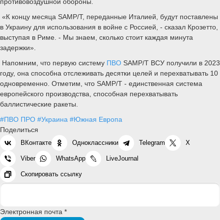
противовоздушной обороны.
«К концу месяца SAMP/T, переданные Италией, будут поставлены
в Украину для использования в войне с Россией, - сказал Крозетто,
выступая в Риме. - Мы знаем, сколько стоит каждая минута
задержки».
Напомним, что первую систему
ПВО
SAMP/T ВСУ получили в 2023
году, она способна отслеживать десятки целей и перехватывать 10
одновременно. Отметим, что SAMP/T - единственная система
европейского производства, способная перехватывать
баллистические ракеты.
#ПВО ПРО
#Украина
#Южная Европа
Поделиться
ВКонтакте
Одноклассники
Telegram
X
Viber
WhatsApp
LiveJournal
Скопировать ссылку
Электронная почта *