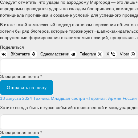
Следует отметить, что удары по аэродрому Миргород — это лишь 
аэродромы проводятся удары по складам боеприпасов, командным 
потенциала противника и создание условий для успешного провед
В итоге такой комплексный подход в огневом поражении объектов к
хотели бы ряд блогеров, которые тиражируют «шапко-закидательск
вооруженные формирования с занимаемых позиций, продвигаясь 
Поделиться
ВКонтакте
Одноклассники
Telegram
X
Viber
Электронная почта *
Отправить на почту
13 августа 2024
Техника
Младшая сестра «Герани»: Армия России 
Хотите всегда быть в курсе событий отечественной и международ
Электронная почта *