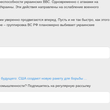
оеспособности украинских ВВС. Одновременно с атаками на
Украины. Эти действия направлены на ослабление военного
и уверенно продвигаются вперед. Пусть и не так быстро, как этого
ное – группировка ВС РФ планомерно выбивает украинские
 будущего: США создают новую ракету для борьбы ...
 промышленности? Подпишитесь на регулярную рассылку