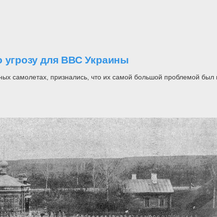
ю угрозу для ВВС Украины
ных самолетах, признались, что их самой большой проблемой был 