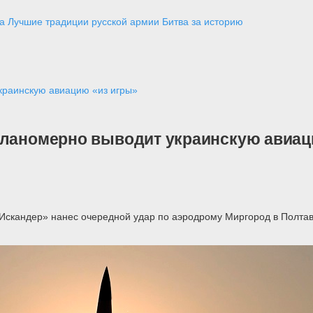
а
Лучшие традиции русской армии
Битва за историю
краинскую авиацию «из игры»
планомерно выводит украинскую авиац
«Искандер» нанес очередной удар по аэродрому Миргород в Полтавс