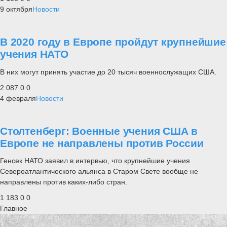
9 октября
Новости
В 2020 году в Европе пройдут крупнейшие
учения НАТО
В них могут принять участие до 20 тысяч военнослужащих США.
2 087
0
0
4 февраля
Новости
Столтенберг: Военные учения США в
Европе не направлены против России
Генсек НАТО заявил в интервью, что крупнейшие учения
Североатлантического альянса в Старом Свете вообще не
направлены против каких-либо стран.
1 183
0
0
Главное