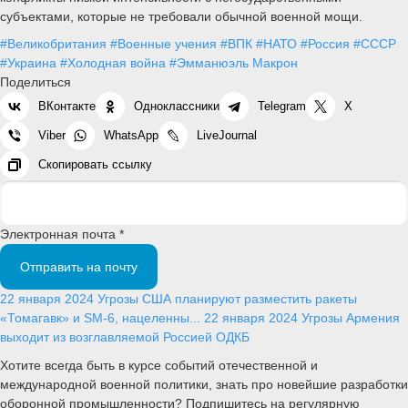
субъектами, которые не требовали обычной военной мощи.
#Великобритания
#Военные учения
#ВПК
#НАТО
#Россия
#СССР
#Украина
#Холодная война
#Эмманюэль Макрон
Поделиться
ВКонтакте
Одноклассники
Telegram
X
Viber
WhatsApp
LiveJournal
Скопировать ссылку
Электронная почта *
Отправить на почту
22 января 2024
Угрозы
США планируют разместить ракеты
«Томагавк» и SM-6, нацеленны...
22 января 2024
Угрозы
Армения
выходит из возглавляемой Россией ОДКБ
Хотите всегда быть в курсе событий отечественной и
международной военной политики, знать про новейшие разработки
оборонной промышленности? Подпишитесь на регулярную