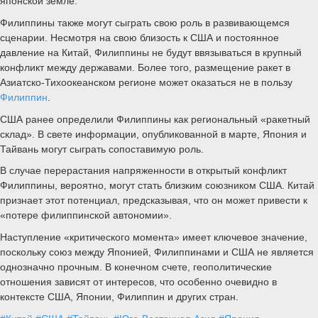
японской земле.
Филиппины также могут сыграть свою роль в развивающемся
сценарии. Несмотря на свою близость к США и постоянное
давление на Китай, Филиппины не будут ввязываться в крупный
конфликт между державами. Более того, размещение ракет в
Азиатско-Тихоокеанском регионе может оказаться не в пользу
Филиппин
.
США ранее определили Филиппины как региональный «ракетный
склад». В свете информации, опубликованной в марте, Япония и
Тайвань могут сыграть сопоставимую роль.
В случае перерастания напряженности в открытый конфликт
Филиппины, вероятно, могут стать близким союзником США. Китай
признает этот потенциал, предсказывая, что он может привести к
«потере филиппинской автономии».
Наступление «критического момента» имеет ключевое значение,
поскольку союз между Японией, Филиппинами и США не является
однозначно прочным. В конечном счете, геополитические
отношения зависят от интересов, что особенно очевидно в
контексте США, Японии, Филиппин и других стран.