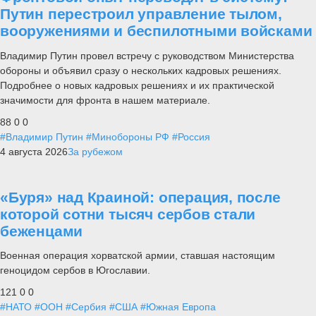
Путин перестроил управление тылом,
вооружениями и беспилотными войсками
Владимир Путин провел встречу с руководством Министерства
обороны и объявил сразу о нескольких кадровых решениях.
Подробнее о новых кадровых решениях и их практической
значимости для фронта в нашем материале.
88
0
0
#Владимир Путин
#Минобороны РФ
#Россия
4 августа 2026
За рубежом
«Буря» над Краиной: операция, после
которой сотни тысяч сербов стали
беженцами
Военная операция хорватской армии, ставшая настоящим
геноцидом сербов в Югославии.
121
0
0
#НАТО
#ООН
#Сербия
#США
#Южная Европа