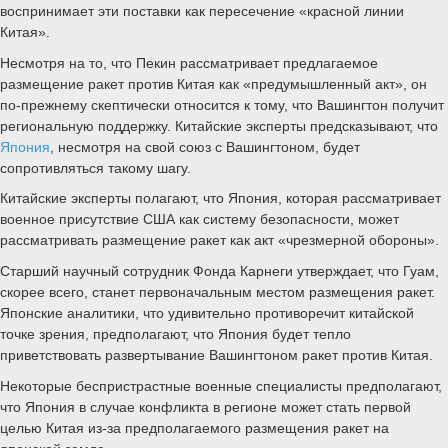
воспринимает эти поставки как пересечение «красной линии
Китая».
Несмотря на то, что Пекин рассматривает предлагаемое
размещение ракет против Китая как «предумышленный акт», он
по-прежнему скептически относится к тому, что Вашингтон получит
региональную поддержку. Китайские эксперты предсказывают, что
Япония
, несмотря на свой союз с Вашингтоном, будет
сопротивляться такому шагу.
Китайские эксперты полагают, что Япония, которая рассматривает
военное присутствие США как систему безопасности, может
рассматривать размещение ракет как акт «чрезмерной обороны».
Старший научный сотрудник Фонда Карнеги утверждает, что Гуам,
скорее всего, станет первоначальным местом размещения ракет.
Японские аналитики, что удивительно противоречит китайской
точке зрения, предполагают, что Япония будет тепло
приветствовать развертывание Вашингтоном ракет против Китая.
Некоторые беспристрастные военные специалисты предполагают,
что Япония в случае конфликта в регионе может стать первой
целью Китая из-за предполагаемого размещения ракет на