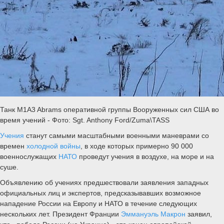
Танк M1A3 Abrams оперативной группы Вооруженных сил США во
время учений - Фото: Sgt. Anthony Ford/Zuma\TASS
Учения
станут самыми масштабными военными маневрами со
времен
холодной войны
, в ходе которых примерно 90 000
военнослужащих
НАТО
проведут учения в воздухе, на море и на
суше.
Объявлению об учениях предшествовали заявления западных
официальных лиц и экспертов, предсказывавших возможное
нападение России на Европу и НАТО в течение следующих
нескольких лет. Президент Франции
Эммануэль Макрон
заявил,