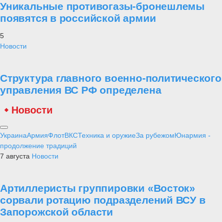
Уникальные противогазы-бронешлемы
появятся в российской армии
5
Новости
Структура главного военно-политического
управления ВС РФ определена
Новости
Украина
Армия
Флот
ВКС
Техника и оружие
За рубежом
Юнармия -
продолжение традиций
7 августа
Новости
Артиллеристы группировки «Восток»
сорвали ротацию подразделений ВСУ в
Запорожской области