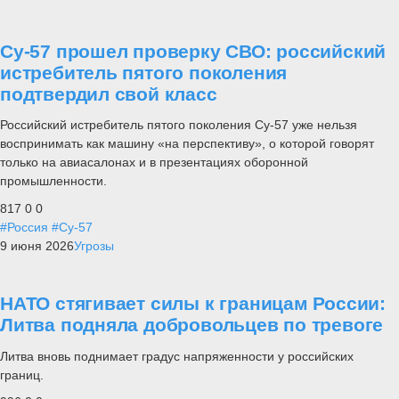
Су-57 прошел проверку СВО: российский
истребитель пятого поколения
подтвердил свой класс
Российский истребитель пятого поколения Су-57 уже нельзя
воспринимать как машину «на перспективу», о которой говорят
только на авиасалонах и в презентациях оборонной
промышленности.
817
0
0
#Россия
#Су-57
9 июня 2026
Угрозы
НАТО стягивает силы к границам России:
Литва подняла добровольцев по тревоге
Литва вновь поднимает градус напряженности у российских
границ.