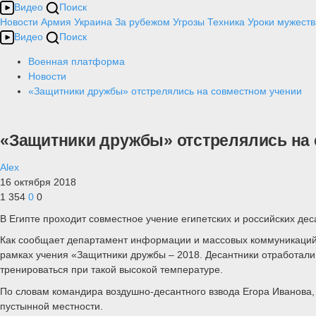
Видео
Поиск
Новости
Армия
Украина
За рубежом
Угрозы
Техника
Уроки мужеств
Видео
Поиск
Военная платформа
Новости
«Защитники дружбы» отстрелялись на совместном учении
«Защитники дружбы» отстрелялись на
Alex
16 октября 2018
1 354
0
0
В Египте проходит совместное учение египетских и российских дес
Как сообщает департамент информации и массовых коммуникаций 
рамках учения «Защитники дружбы – 2018. Десантники отработали 
тренироваться при такой высокой температуре.
По словам командира воздушно-десантного взвода Егора Иванова,
пустынной местности.