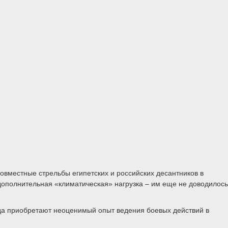
вместные стрельбы египетских и российских десантников в
дополнительная «климатическая» нагрузка – им еще не доводилось
да приобретают неоценимый опыт ведения боевых действий в