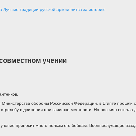
а
Лучшие традиции русской армии
Битва за историю
 совместном учении
антников.
Министерства обороны Российской Федерации, в Египте прошли со
стрельбу в движении при зачистке местности. На россиян выпала 
 учение приносит много пользы его бойцам. Военнослужащие взво