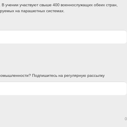
. В учении участвуют свыше 400 военнослужащих обеих стран,
тируемых на парашютных системах.
 промышленности? Подпишитесь на регулярную рассылку
0