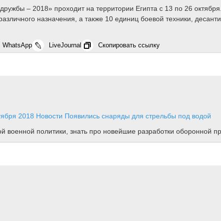
дружбы – 2018» проходит на территории Египта с 13 по 26 октября
различного назначения, а также 10 единиц боевой техники, десан
WhatsApp
LiveJournal
Скопировать ссылку
тября 2018
Новости
Появились снаряды для стрельбы под водой
ной военной политики, знать про новейшие разработки оборонной