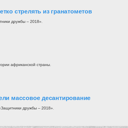
етко стрелять из гранатометов
тники дружбы – 2018».
тории африканской страны.
вели массовое десантирование
«Защитники дружбы – 2018».