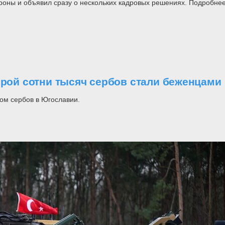
роны и объявил сразу о нескольких кадровых решениях. Подробнее
орой сотни тысяч сербов стали беженцами
ом сербов в Югославии.