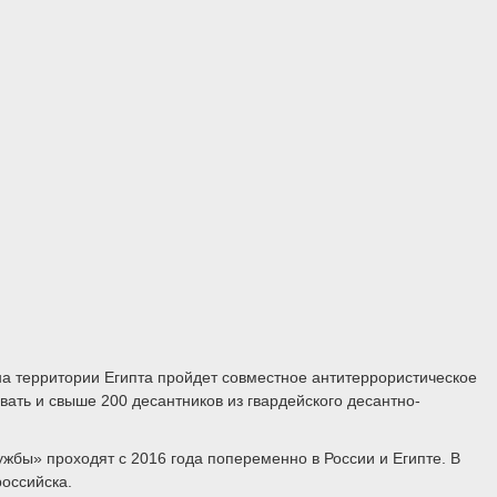
на территории Египта пройдет совместное антитеррористическое
ать и свыше 200 десантников из гвардейского десантно-
жбы» проходят с 2016 года попеременно в России и Египте. В
оссийска.