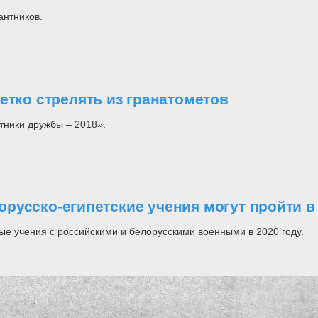
антников.
етко стрелять из гранатометов
тники дружбы – 2018».
русско-египетские учения могут пройти в
ые учения с российскими и белорусскими военными в 2020 году.