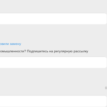
овили замену
 промышленности? Подпишитесь на регулярную рассылку
0