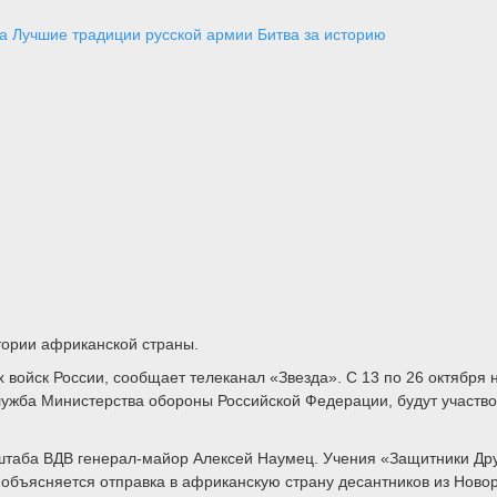
а
Лучшие традиции русской армии
Битва за историю
тории африканской страны.
войск России, сообщает телеканал «Звезда». С 13 по 26 октября 
ужба Министерства обороны Российской Федерации, будут участвов
 штаба ВДВ генерал-майор Алексей Наумец. Учения «Защитники Дру
объясняется отправка в африканскую страну десантников из Новор