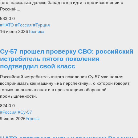
того, насколько далеко Запад готов идти в противостоянии с
Россией....
583
0
0
#НАТО
#Россия
#Турция
16 июня 2026
Техника
Су-57 прошел проверку СВО: российский
истребитель пятого поколения
подтвердил свой класс
Российский истребитель пятого поколения Су-57 уже нельзя
воспринимать как машину «на перспективу», о которой говорят
только на авиасалонах и в презентациях оборонной
промышленности.
824
0
0
#Россия
#Су-57
9 июня 2026
Угрозы