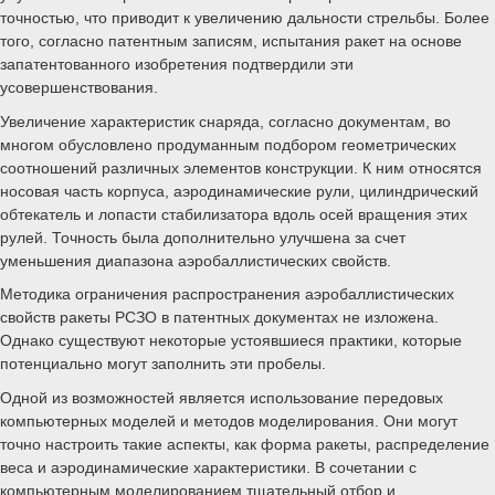
точностью, что приводит к увеличению дальности стрельбы. Более
того, согласно патентным записям, испытания ракет на основе
запатентованного изобретения подтвердили эти
усовершенствования.
Увеличение характеристик снаряда, согласно документам, во
многом обусловлено продуманным подбором геометрических
соотношений различных элементов конструкции. К ним относятся
носовая часть корпуса, аэродинамические рули, цилиндрический
обтекатель и лопасти стабилизатора вдоль осей вращения этих
рулей. Точность была дополнительно улучшена за счет
уменьшения диапазона аэробаллистических свойств.
Методика ограничения распространения аэробаллистических
свойств ракеты РСЗО в патентных документах не изложена.
Однако существуют некоторые устоявшиеся практики, которые
потенциально могут заполнить эти пробелы.
Одной из возможностей является использование передовых
компьютерных моделей и методов моделирования. Они могут
точно настроить такие аспекты, как форма ракеты, распределение
веса и аэродинамические характеристики. В сочетании с
компьютерным моделированием тщательный отбор и