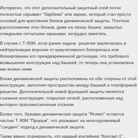
Интересно, что этот дополнительный защитный слой почти
полностью скрывает "барбекю" или каркас, который стал просто
основой для крепления блоков динамической защиты. Плотное
расположение этих блоков, даже на люках башни, закрытых
откидными сетчатыми экранами, нетрудно заметить.
В случае с Т-90М, если ранее задача решетки заключалась в
нейтрализации воронки от кумулятивного боеприпаса или
блокировании его преждевременной детонации, что требовало
возвышения конструкции над башней, то теперь она установлена
как можно ниже.
Блоки динамической защиты расположены по обе стороны от этой
конструкции, заполняя пространство между башней и платформой
решетки. Дополнительной новой функцией защиты является
съемная конструкция, покрытая сеткой, расположенная над
моторно-трансмиссионным отсеком.
Более того, базовая динамическая защита "Реликт" остается
частью Т-90М "Прорыв", что указывает на многоуровневый
"сэндвич" подход к динамической защите.
Также важно подчеркнуть, что каждый контейнер "Контакт-1",