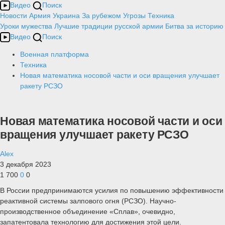
Видео
Поиск
Новости
Армия
Украина
За рубежом
Угрозы
Техника
Уроки мужества
Лучшие традиции русской армии
Битва за историю
Видео
Поиск
Военная платформа
Техника
Новая математика носовой части и оси вращения улучшает
ракету РСЗО
Новая математика носовой части и оси
вращения улучшает ракету РСЗО
Alex
3 декабря 2023
1 700
0
0
В России предпринимаются усилия по повышению эффективности
реактивной системы залпового огня (РСЗО). Научно-
производственное объединение «Сплав», очевидно,
запатентовала технологию для достижения этой цели.