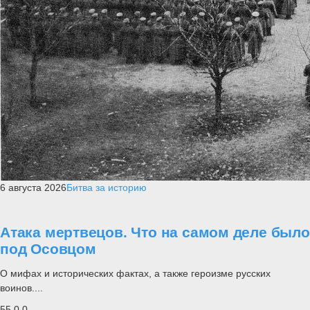
6 августа 2026
Битва за историю
Атака мертвецов. Что на самом деле было
под Осовцом
О мифах и исторических фактах, а также героизме русских
воинов....
55
0
0