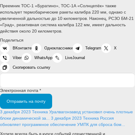
Преемник ТОС-1 «Буратино», ТОС-1А «Солнцепёк» также
использует термобарические ракеты калибра 220 мм, однако с
увеличенной дальностью до 10 километров. Наконец, РСЗО БМ-21
«Град», реактивная система калибра 122 мм, имеет дальность
действия около 20 километров.
Поделиться
ВКонтакте
Одноклассники
Telegram
X
Viber
WhatsApp
LiveJournal
Скопировать ссылку
Электронная почта *
Отправить на почту
3 декабря 2023
Техника
Уралвагонзавод установил очень плотные
блоки динамической за...
3 декабря 2023
Техника
Россия
обновляет программное обеспечение УМПК для сброса бом...
Хотите всегда быть в курсе событий отечественной и