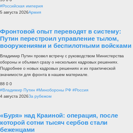
#Российская империя
5 августа 2026
Армия
Фронтовой опыт переводят в систему:
Путин перестроил управление тылом,
вооружениями и беспилотными войсками
Владимир Путин провел встречу с руководством Министерства
обороны и объявил сразу о нескольких кадровых решениях.
Подробнее о новых кадровых решениях и их практической
значимости для фронта в нашем материале.
88
0
0
#Владимир Путин
#Минобороны РФ
#Россия
4 августа 2026
За рубежом
«Буря» над Краиной: операция, после
которой сотни тысяч сербов стали
беженцами