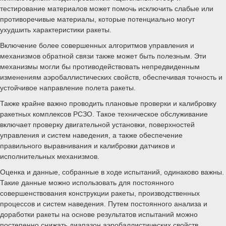
тестирование материалов может помочь исключить слабые или
противоречивые материалы, которые потенциально могут
ухудшить характеристики ракеты.
Включение более совершенных алгоритмов управления и
механизмов обратной связи также может быть полезным. Эти
механизмы могли бы противодействовать непредвиденным
изменениям аэробаллистических свойств, обеспечивая точность и
устойчивое направление полета ракеты.
Также крайне важно проводить плановые проверки и калибровку
ракетных комплексов РСЗО. Такое техническое обслуживание
включает проверку двигательной установки, поверхностей
управления и систем наведения, а также обеспечение
правильного выравнивания и калибровки датчиков и
исполнительных механизмов.
Оценка и данные, собранные в ходе испытаний, одинаково важны.
Такие данные можно использовать для постоянного
совершенствования конструкции ракеты, производственных
процессов и систем наведения. Путем постоянного анализа и
доработки ракеты на основе результатов испытаний можно
постепенно снижать диапазон аэробаллистических свойств.