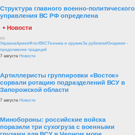
Структура главного военно-политического
управления ВС РФ определена
Новости
Украина
Армия
Флот
ВКС
Техника и оружие
За рубежом
Юнармия -
продолжение традиций
7 августа
Новости
Артиллеристы группировки «Восток»
сорвали ротацию подразделений ВСУ в
Запорожской области
7 августа
Новости
Минобороны: российские войска
поразили три сухогруза с военными
грузами для ВСУ в Черном море