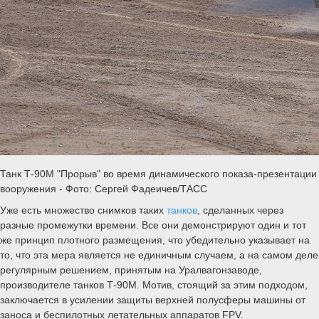
Танк Т-90М "Прорыв" во время динамического показа-презентации
вооружения - Фото: Сергей Фадеичев/ТАСС
Уже есть множество снимков таких
танков
, сделанных через
разные промежутки времени. Все они демонстрируют один и тот
же принцип плотного размещения, что убедительно указывает на
то, что эта мера является не единичным случаем, а на самом деле
регулярным решением, принятым на Уралвагонзаводе,
производителе танков Т-90М. Мотив, стоящий за этим подходом,
заключается в усилении защиты верхней полусферы машины от
заноса и беспилотных летательных аппаратов FPV.