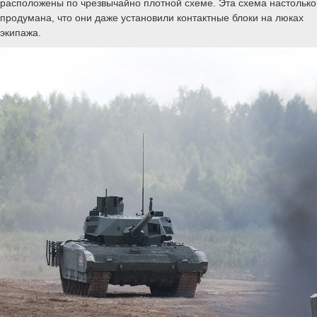
расположены по чрезвычайно плотной схеме. Эта схема настолько
продумана, что они даже установили контактные блоки на люках
экипажа.