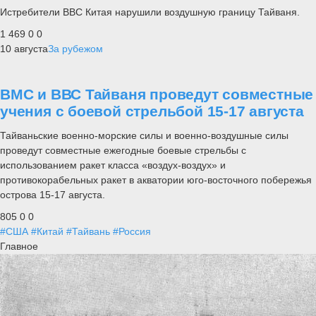
Истребители ВВС Китая нарушили воздушную границу Тайваня.
1 469
0
0
10 августа
За рубежом
ВМС и ВВС Тайваня проведут совместные
учения с боевой стрельбой 15-17 августа
Тайваньские военно-морские силы и военно-воздушные силы
проведут совместные ежегодные боевые стрельбы с
использованием ракет класса «воздух-воздух» и
противокорабельных ракет в акватории юго-восточного побережья
острова 15-17 августа.
805
0
0
#США
#Китай
#Тайвань
#Россия
Главное