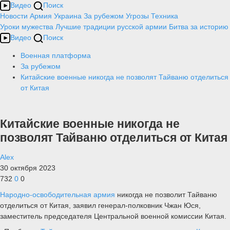
Видео
Поиск
Новости
Армия
Украина
За рубежом
Угрозы
Техника
Уроки мужества
Лучшие традиции русской армии
Битва за историю
Видео
Поиск
Военная платформа
За рубежом
Китайские военные никогда не позволят Тайваню отделиться
от Китая
Китайские военные никогда не
позволят Тайваню отделиться от Китая
Alex
30 октября 2023
732
0
0
Народно-освободительная армия
никогда не позволит Тайваню
отделиться от Китая, заявил генерал-полковник Чжан Юся,
заместитель председателя Центральной военной комиссии Китая.