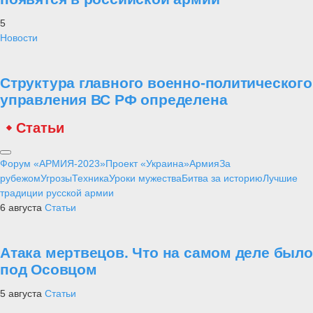
5
Новости
Структура главного военно-политического
управления ВС РФ определена
Статьи
Форум «АРМИЯ-2023»
Проект «Украина»
Армия
За
рубежом
Угрозы
Техника
Уроки мужества
Битва за историю
Лучшие
традиции русской армии
6 августа
Статьи
Атака мертвецов. Что на самом деле было
под Осовцом
5 августа
Статьи