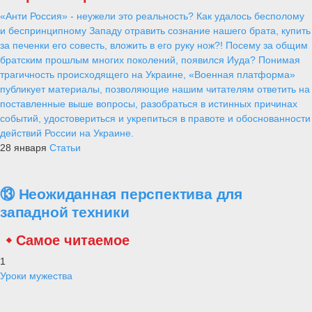
«Анти Россия» - неужели это реальность? Как удалось бесполому
и беспринципному Западу отравить сознание нашего брата, купить
за печенки его совесть, вложить в его руку нож?! Посему за общим
братским прошлым многих поколений, появился Иуда? Понимая
трагичность происходящего на Украине, «Военная платформа»
публикует материалы, позволяющие нашим читателям ответить на
поставленные выше вопросы, разобраться в истинных причинах
событий, удостовериться и укрепиться в правоте и обоснованности
действий России на Украине.
28 января
Статьи
⑬ Неожиданная перспектива для
западной техники
Самое читаемое
1
Уроки мужества