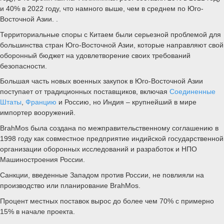
и 40% в 2022 году, что намного выше, чем в среднем по Юго-
Восточной Азии. .
Территориальные споры с Китаем были серьезной проблемой для
большинства стран Юго-Восточной Азии, которые направляют свой
оборонный бюджет на удовлетворение своих требований
безопасности.
Большая часть новых военных закупок в Юго-Восточной Азии
поступает от традиционных поставщиков, включая
Соединенные
Штаты
,
Францию
и Россию, но Индия – крупнейший в мире
импортер вооружений.
BrahMos была создана по межправительственному соглашению в
1998 году как совместное предприятие индийской государственной
организации оборонных исследований и разработок и НПО
Машиностроения России.
Санкции, введенные Западом против России, не повлияли на
производство или планирование BrahMos.
Процент местных поставок вырос до более чем 70% с примерно
15% в начале проекта.