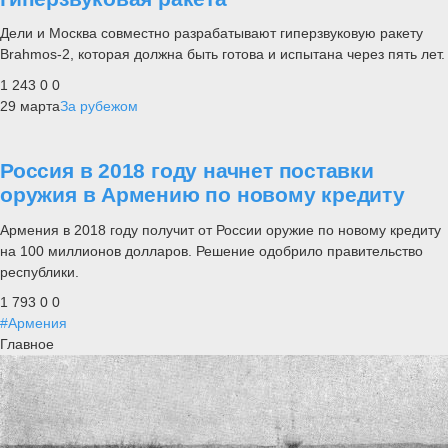
Дели и Москва совместно разрабатывают гиперзвуковую ракету
Brahmos-2, которая должна быть готова и испытана через пять лет.
1 243
0
0
29 марта
За рубежом
Россия в 2018 году начнет поставки
оружия в Армению по новому кредиту
Армения в 2018 году получит от России оружие по новому кредиту
на 100 миллионов долларов. Решение одобрило правительство
республики.
1 793
0
0
#Армения
Главное