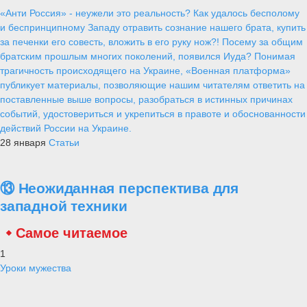
«Анти Россия» - неужели это реальность? Как удалось бесполому
и беспринципному Западу отравить сознание нашего брата, купить
за печенки его совесть, вложить в его руку нож?! Посему за общим
братским прошлым многих поколений, появился Иуда? Понимая
трагичность происходящего на Украине, «Военная платформа»
публикует материалы, позволяющие нашим читателям ответить на
поставленные выше вопросы, разобраться в истинных причинах
событий, удостовериться и укрепиться в правоте и обоснованности
действий России на Украине.
28 января
Статьи
⑬ Неожиданная перспектива для
западной техники
Самое читаемое
1
Уроки мужества