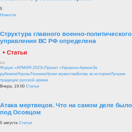
5
Новости
Структура главного военно-политического
управления ВС РФ определена
Статьи
Форум «АРМИЯ-2023»
Проект «Украина»
Армия
За
рубежом
Угрозы
Техника
Уроки мужества
Битва за историю
Лучшие
традиции русской армии
Вчера, 19:00
Статьи
Атака мертвецов. Что на самом деле было
под Осовцом
5 августа
Статьи