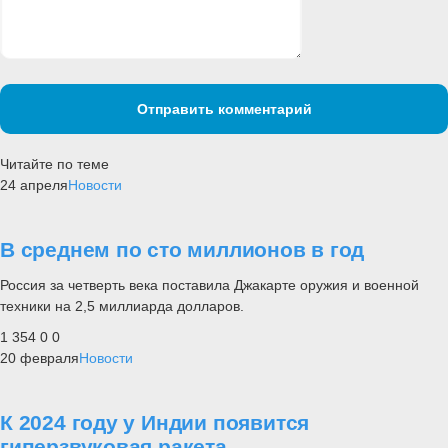
Отправить комментарий
Читайте по теме
24 апреля
Новости
В среднем по сто миллионов в год
Россия за четверть века поставила Джакарте оружия и военной
техники на 2,5 миллиарда долларов.
1 354
0
0
20 февраля
Новости
К 2024 году у Индии появится
гиперзвуковая ракета