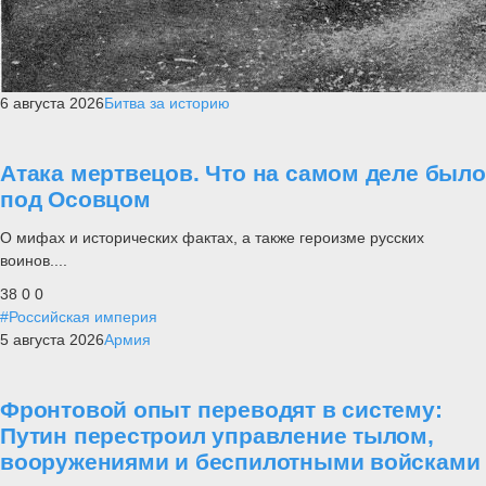
6 августа 2026
Битва за историю
Атака мертвецов. Что на самом деле было
под Осовцом
О мифах и исторических фактах, а также героизме русских
воинов....
38
0
0
#Российская империя
5 августа 2026
Армия
Фронтовой опыт переводят в систему:
Путин перестроил управление тылом,
вооружениями и беспилотными войсками