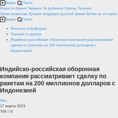
Видео
Поиск
Новости
Армия
Украина
За рубежом
Угрозы
Техника
Уроки мужества
Лучшие традиции русской армии
Битва за историю
Видео
Поиск
Военная платформа
Техника и оружие
Индийско-российская оборонная компания рассматривает
сделку по ракетам на 200 миллионов долларов с
Индонезией
Индийско-российская оборонная
компания рассматривает сделку по
ракетам на 200 миллионов долларов с
Индонезией
Alex
17 марта 2023
769
0
0