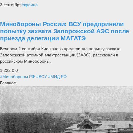
3 сентября
Украина
Минобороны России: ВСУ предприняли
попытку захвата Запорожской АЭС после
приезда делегации МАГАТЭ
Вечером 2 сентября Киев вновь предпринял попытку захвата
Запорожской атомной электростанции (ЗАЭС), рассказали в
российском Минобороны.
1 222
0
0
#Минобороны РФ
#ВСУ
#МИД РФ
Главное