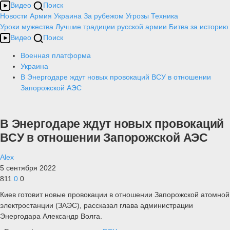
Видео
Поиск
Новости
Армия
Украина
За рубежом
Угрозы
Техника
Уроки мужества
Лучшие традиции русской армии
Битва за историю
Видео
Поиск
Военная платформа
Украина
В Энергодаре ждут новых провокаций ВСУ в отношении
Запорожской АЭС
В Энергодаре ждут новых провокаций
ВСУ в отношении Запорожской АЭС
Alex
5 сентября 2022
811
0
0
Киев готовит новые провокации в отношении Запорожской атомной
электростанции (ЗАЭС), рассказал глава администрации
Энергодара Александр Волга.