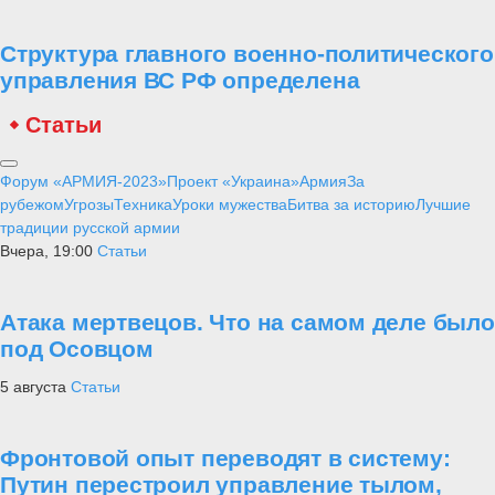
Структура главного военно-политического
управления ВС РФ определена
Статьи
Форум «АРМИЯ-2023»
Проект «Украина»
Армия
За
рубежом
Угрозы
Техника
Уроки мужества
Битва за историю
Лучшие
традиции русской армии
Вчера, 19:00
Статьи
Атака мертвецов. Что на самом деле было
под Осовцом
5 августа
Статьи
Фронтовой опыт переводят в систему:
Путин перестроил управление тылом,