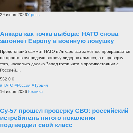
29 июня 2026
Угрозы
Анкара как точка выбора: НАТО снова
загоняет Европу в военную ловушку
Предстоящий саммит НАТО в Анкаре все заметнее превращается
не просто в очередную встречу лидеров альянса, а в проверку
того, насколько далеко Запад готов идти в противостоянии с
Россией....
562
0
0
#НАТО
#Россия
#Турция
16 июня 2026
Техника
Су-57 прошел проверку СВО: российский
истребитель пятого поколения
подтвердил свой класс