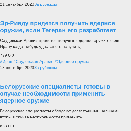
21 сентября 2023
За рубежом
Эр-Рияду придется получить ядерное
оружие, если Тегеран его разработает
Саудовской Аравии придется получить ядерное оружие, если
Ирану когда-нибудь удастся его получить,
779
0
0
#Иран
#Саудовская Аравия
#Ядерное оружие
18 сентября 2023
За рубежом
Белорусские специалисты готовы в
случае необходимости применить
ядерное оружие
Белорусские специалисты обладают достаточными навыками,
чтобы в случае необходимости применить
833
0
0