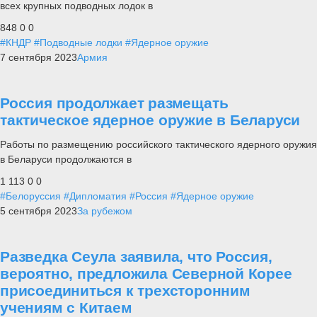
всех крупных подводных лодок в
848
0
0
#КНДР
#Подводные лодки
#Ядерное оружие
7 сентября 2023
Армия
Россия продолжает размещать
тактическое ядерное оружие в Беларуси
Работы по размещению российского тактического ядерного оружия
в Беларуси продолжаются в
1 113
0
0
#Белоруссия
#Дипломатия
#Россия
#Ядерное оружие
5 сентября 2023
За рубежом
Разведка Сеула заявила, что Россия,
вероятно, предложила Северной Корее
присоединиться к трехсторонним
учениям с Китаем