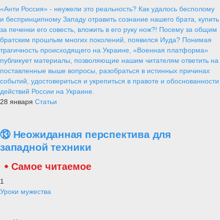
«Анти Россия» - неужели это реальность? Как удалось бесполому
и беспринципному Западу отравить сознание нашего брата, купить
за печенки его совесть, вложить в его руку нож?! Посему за общим
братским прошлым многих поколений, появился Иуда? Понимая
трагичность происходящего на Украине, «Военная платформа»
публикует материалы, позволяющие нашим читателям ответить на
поставленные выше вопросы, разобраться в истинных причинах
событий, удостовериться и укрепиться в правоте и обоснованности
действий России на Украине.
28 января
Статьи
⑬ Неожиданная перспектива для
западной техники
Самое читаемое
1
Уроки мужества